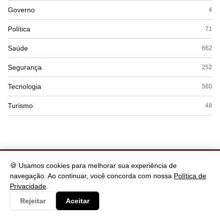
Governo
4
Política
71
Saúde
662
Segurança
252
Tecnologia
560
Turismo
48
🍪 Usamos cookies para melhorar sua experiência de
navegação. Ao continuar, você concorda com nossa
Política de
Privacidade
.
Rejeitar
Aceitar