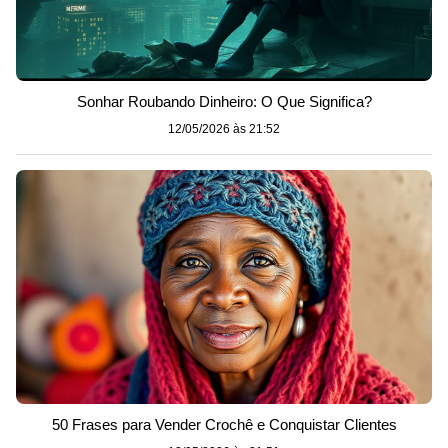
Sonhar Roubando Dinheiro: O Que Significa?
12/05/2026 às 21:52
50 Frases para Vender Crochê e Conquistar Clientes