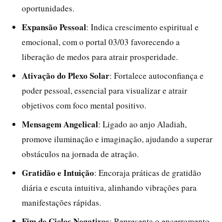
oportunidades.
Expansão Pessoal
: Indica crescimento espiritual e
emocional, com o portal 03/03 favorecendo a
liberação de medos para atrair prosperidade.
Ativação do Plexo Solar
: Fortalece autoconfiança e
poder pessoal, essencial para visualizar e atrair
objetivos com foco mental positivo.
Mensagem Angelical
: Ligado ao anjo Aladiah,
promove iluminação e imaginação, ajudando a superar
obstáculos na jornada de atração.
Gratidão e Intuição
: Encoraja práticas de gratidão
diária e escuta intuitiva, alinhando vibrações para
manifestações rápidas.
Fim de Ciclos Negativos
: Representa o encerramento