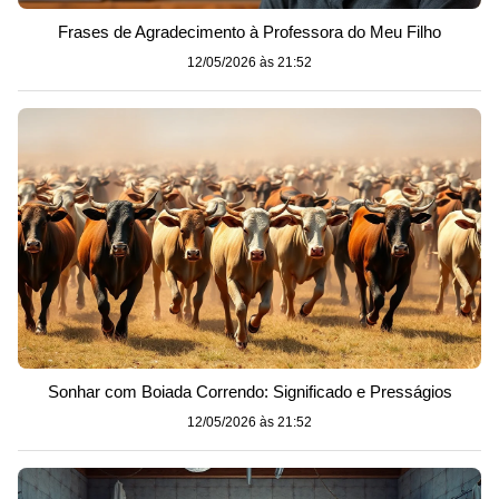
Frases de Agradecimento à Professora do Meu Filho
12/05/2026 às 21:52
Sonhar com Boiada Correndo: Significado e Presságios
12/05/2026 às 21:52