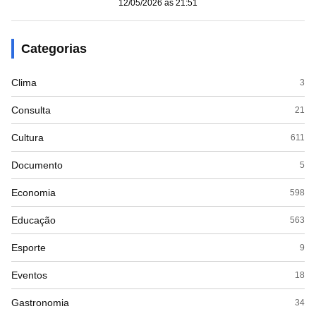
12/05/2026 às 21:51
Categorias
Clima
3
Consulta
21
Cultura
611
Documento
5
Economia
598
Educação
563
Esporte
9
Eventos
18
Gastronomia
34