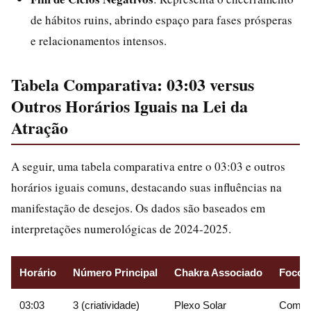
de hábitos ruins, abrindo espaço para fases prósperas
e relacionamentos intensos.
Tabela Comparativa: 03:03 versus
Outros Horários Iguais na Lei da
Atração
A seguir, uma tabela comparativa entre o 03:03 e outros
horários iguais comuns, destacando suas influências na
manifestação de desejos. Os dados são baseados em
interpretações numerológicas de 2024-2025.
Horário
Número Principal
Chakra Associado
Foco n
03:03
3 (criatividade)
Plexo Solar
Comuni