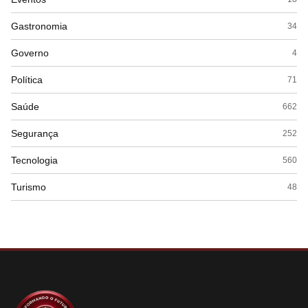
Gastronomia
34
Governo
4
Política
71
Saúde
662
Segurança
252
Tecnologia
560
Turismo
48