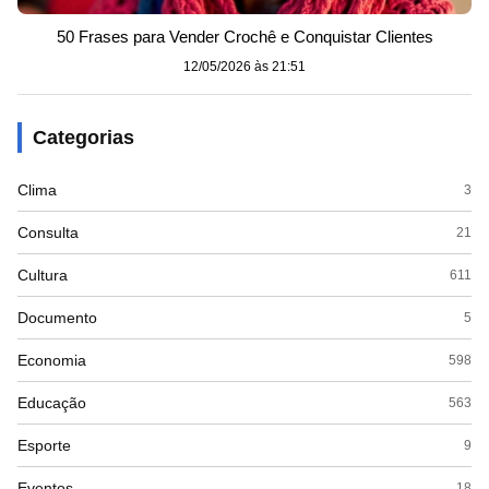
50 Frases para Vender Crochê e Conquistar Clientes
12/05/2026 às 21:51
Categorias
Clima
3
Consulta
21
Cultura
611
Documento
5
Economia
598
Educação
563
Esporte
9
Eventos
18