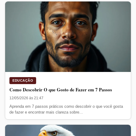
EDUCAÇÃO
Como Descobrir O que Gosto de Fazer em 7 Passos
12/05/2026 às 21:47
Aprenda em 7 passos práticos como descobrir o que você gosta
de fazer e encontrar mais clareza sobre...