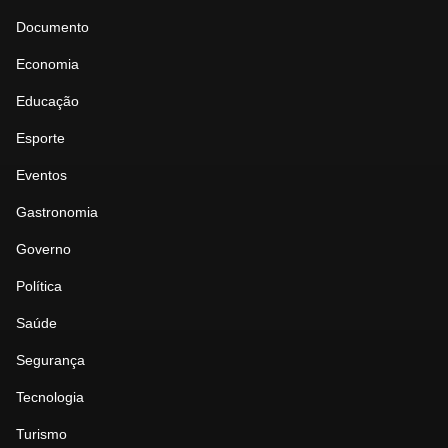
Documento
Economia
Educação
Esporte
Eventos
Gastronomia
Governo
Política
Saúde
Segurança
Tecnologia
Turismo