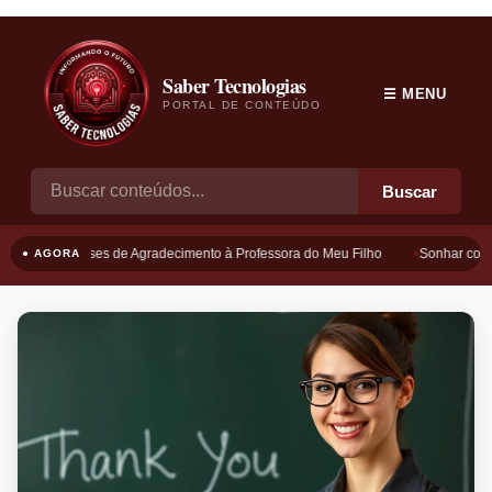
Saber Tecnologias
☰ MENU
PORTAL DE CONTEÚDO
Buscar
Frases de Agradecimento à Professora do Meu Filho
Sonhar com B
● AGORA