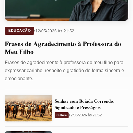
12/05/2026 às 21:52
EDUCAÇÃO
Frases de Agradecimento à Professora do
Meu Filho
Frases de agradecimento à professora do meu filho para
expressar carinho, respeito e gratidão de forma sincera e
emocionante.
Sonhar
Sonhar com Boiada Correndo:
com
Significado e Presságios
Boiada
12/05/2026 às 21:52
Cultura
Correndo:
Significado