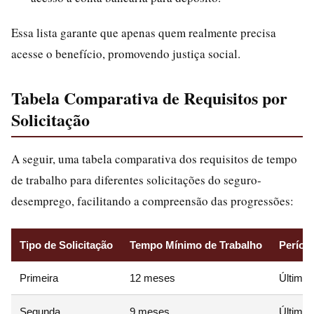
Essa lista garante que apenas quem realmente precisa
acesse o benefício, promovendo justiça social.
Tabela Comparativa de Requisitos por
Solicitação
A seguir, uma tabela comparativa dos requisitos de tempo
de trabalho para diferentes solicitações do seguro-
desemprego, facilitando a compreensão das progressões:
Tipo de Solicitação
Tempo Mínimo de Trabalho
Períod
Primeira
12 meses
Último
Segunda
9 meses
Último