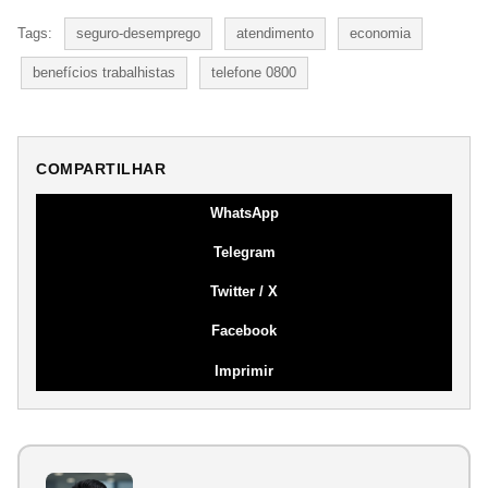
Tags:
seguro-desemprego
atendimento
economia
benefícios trabalhistas
telefone 0800
COMPARTILHAR
WhatsApp
Telegram
Twitter / X
Facebook
Imprimir