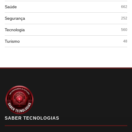
Saúde
662
Segurança
252
Tecnologia
560
Turismo
48
SABER TECNOLOGIAS