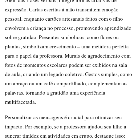
Além das frases verbais, integre formas criativas de
expressão. Cartas escritas à mão transmitem emoção
pessoal, enquanto cartões artesanais feitos com o filho
envolvem a criança no processo, promovendo aprendizado
sobre gratidão. Presentes simbólicos, como flores ou
plantas, simbolizam crescimento – uma metáfora perfeita
para o papel da professora. Murais de agradecimento com
fotos de momentos escolares podem ser exibidos na sala
de aula, criando um legado coletivo. Gestos simples, como
um abraço ou um café compartilhado, complementam as
palavras, tornando a gratidão uma experiência
multifacetada.
Personalizar as mensagens é crucial para otimizar seu
impacto. Por exemplo, se a professora ajudou seu filho a
superar timidez em atividades em grupo, destaque isso: