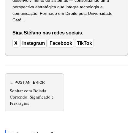
desenvolvimento de sistemas — consolidando uma
perspectiva estratégica que integra tecnologia e
comunicação. Formado em Direito pela Universidade
Cató...
Siga Stéfano nas redes sociais:
X
Instagram
Facebook
TikTok
← POST ANTERIOR
Sonhar com Boiada
Correndo: Significado e
Presságios