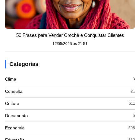
50 Frases para Vender Crochê e Conquistar Clientes
12/05/2026 às 21:51
Categorias
Clima
3
Consulta
21
Cultura
611
Documento
5
Economia
598
563