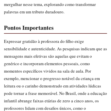
mergulhar nesse tema, explorando como transformar
palavras em um tributo duradouro.
Pontos Importantes
Expressar gratidão à professora do filho exige
sensibilidade e autenticidade. As pesquisas indicam que as
mensagens mais efetivas são aquelas que evitam o
genérico e incorporam elementos pessoais, como
momentos específicos vividos na sala de aula. Por
exemplo, mencionar o progresso notável da criança em
leitura ou o carinho demonstrado em atividades lúdicas
pode tornar a frase memorável. No Brasil, onde a educação
infantil abrange faixas etárias de zero a cinco anos, os
professores lidam com desafios únicos, como o