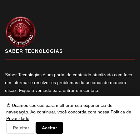
SABER TECNOLOGIAS
Saber Tecnologias é um portal de conteúdo atualizado com foco
em informar e resolver os problemas do usuários de maneira
eficaz. Fique à vontade para entrar em contato.
f
X
in
YT
🍪 Usamos cookies para melhorar sua experiência de
navegação. Ao continuar, você concorda com nossa
Política de
Privacidade
.
Rejeitar
Aceitar
NAVEGAÇÃO