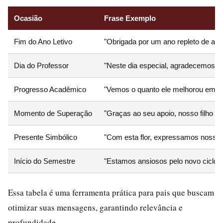
Ocasião
Frase Exemplo
Fim do Ano Letivo
"Obrigada por um ano repleto de apre
Dia do Professor
"Neste dia especial, agradecemos su
Progresso Acadêmico
"Vemos o quanto ele melhorou em ma
Momento de Superação
"Graças ao seu apoio, nosso filho s
Presente Simbólico
"Com esta flor, expressamos nossa g
Início do Semestre
"Estamos ansiosos pelo novo ciclo e
Essa tabela é uma ferramenta prática para pais que buscam
otimizar suas mensagens, garantindo relevância e
profundidade.