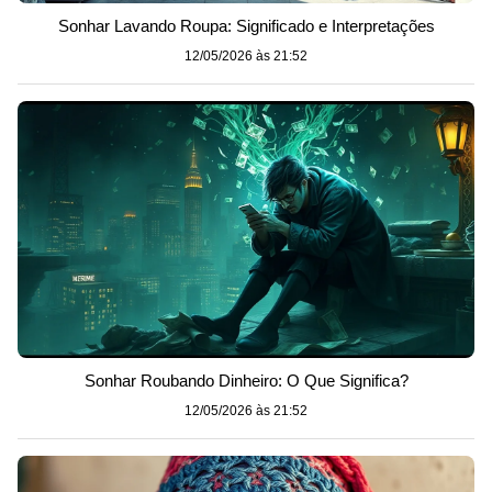
Sonhar Lavando Roupa: Significado e Interpretações
12/05/2026 às 21:52
Sonhar Roubando Dinheiro: O Que Significa?
12/05/2026 às 21:52