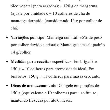
óleo vegetal (para assados); = 120 g de margarina
(ajuste por umidade); = 10 colheres de chá de
manteiga derretida (considerando 15 g por colher de
chá).
Variações por tipo
: Manteiga com sal: +5% de peso
por colher devido a cristais; Manteiga sem sal: padrão
14 g/colher.
Medidas para receitas específicas
: Em brigadeiro:
150 g = 10 colheres para cremosidade ideal; Em
biscoitos: 150 g = 11 colheres para massa crocante.
Dicas de armazenamento
: Congele em porções de
150 g (equivalente a 10 colheres) para uso futuro,
mantendo frescura por até 6 meses.