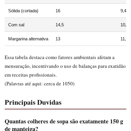
Sólida (cortada)
16
9,4
Com sal
14,5
10,3
Margarina alternativa
13
11,5
Essa tabela destaca como fatores ambientais afetam a
mensuração, incentivando o uso de balanças para exatidão
em receitas profissionais.
(Palavras até aqui: cerca de 1050)
Principais Duvidas
Quantas colheres de sopa são exatamente 150 g
de manteiga?