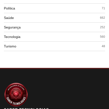
Política
71
Saúde
662
Segurança
252
Tecnologia
560
Turismo
48