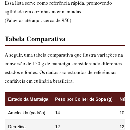
Essa lista serve como referência rápida, promovendo
agilidade em cozinhas movimentadas.
(Palavras até aqui: cerca de 950)
Tabela Comparativa
A seguir, uma tabela comparativa que ilustra variações na
conversão de 150 g de manteiga, considerando diferentes
estados e fontes. Os dados são extraídos de referências
confiáveis em culinária brasileira.
Estado da Manteiga
Peso por Colher de Sopa (g)
Núme
Amolecida (padrão)
14
10,7
Derretida
12
12,5