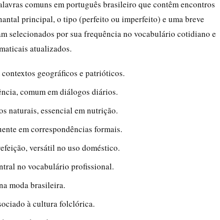
palavras comuns em português brasileiro que contêm encontros
ntal principal, o tipo (perfeito ou imperfeito) e uma breve
am selecionados por sua frequência no vocabulário cotidiano e
maticais atualizados.
contextos geográficos e patrióticos.
dência, comum em diálogos diários.
os naturais, essencial em nutrição.
quente em correspondências formais.
refeição, versátil no uso doméstico.
ntral no vocabulário profissional.
na moda brasileira.
ociado à cultura folclórica.