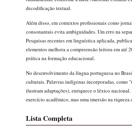
decodificação textual.
Além disso, em contextos profissionais como jornal
consonantais evita ambiguidades. Um erro na separa
Pesquisas recentes em linguística aplicada, publi
elementos melhora a compreensão leitora em até 2
prática na formação educacional.
No desenvolvimento da língua portuguesa no Brasil
culturais. Palavras indígenas incorporadas, como "
ilustram adaptações), enriquece o léxico nacional
exercício acadêmico, mas uma imersão na riqueza d
Lista Completa