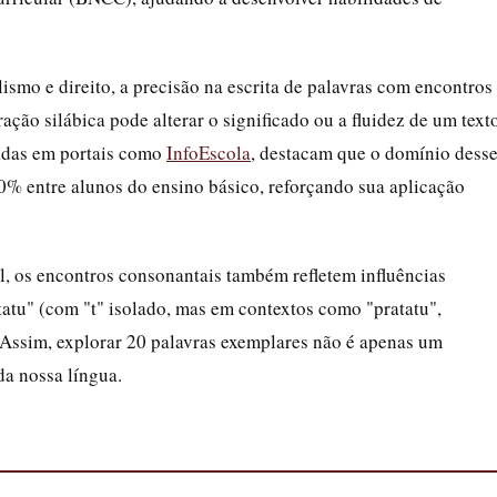
ismo e direito, a precisão na escrita de palavras com encontros
ção silábica pode alterar o significado ou a fluidez de um texto
cadas em portais como
InfoEscola
, destacam que o domínio dess
0% entre alunos do ensino básico, reforçando sua aplicação
, os encontros consonantais também refletem influências
tatu" (com "t" isolado, mas em contextos como "pratatu",
. Assim, explorar 20 palavras exemplares não é apenas um
a nossa língua.