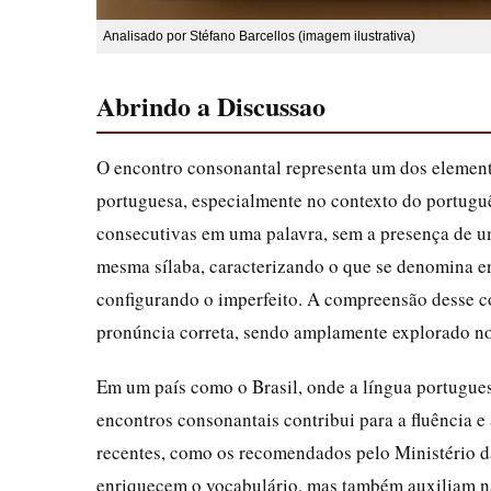
Analisado por Stéfano Barcellos (imagem ilustrativa)
Abrindo a Discussao
O encontro consonantal representa um dos elemento
portuguesa, especialmente no contexto do portuguê
consecutivas em uma palavra, sem a presença de u
mesma sílaba, caracterizando o que se denomina enc
configurando o imperfeito. A compreensão desse con
pronúncia correta, sendo amplamente explorado no
Em um país como o Brasil, onde a língua portugues
encontros consonantais contribui para a fluência 
recentes, como os recomendados pelo Ministério 
enriquecem o vocabulário, mas também auxiliam na 