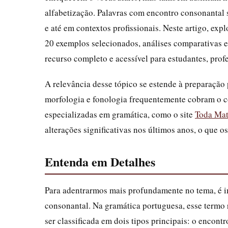
alfabetização. Palavras com encontro consonantal s
e até em contextos profissionais. Neste artigo, ex
20 exemplos selecionados, análises comparativas e
recurso completo e acessível para estudantes, prof
A relevância desse tópico se estende à preparaçã
morfologia e fonologia frequentemente cobram o 
especializadas em gramática, como o site
Toda Mat
alterações significativas nos últimos anos, o que os
Entenda em Detalhes
Para adentrarmos mais profundamente no tema, é i
consonantal. Na gramática portuguesa, esse termo 
ser classificada em dois tipos principais: o encont