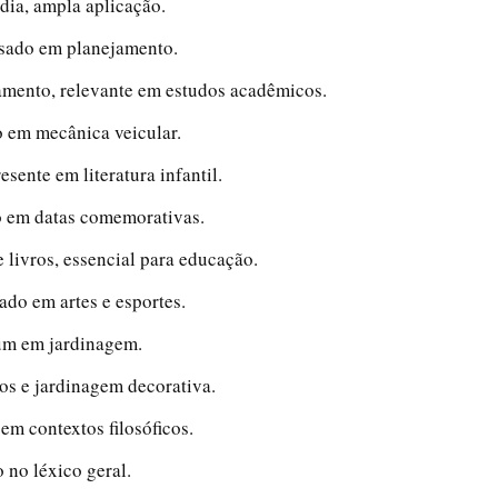
dia, ampla aplicação.
 usado em planejamento.
tamento, relevante em estudos acadêmicos.
co em mecânica veicular.
esente em literatura infantil.
co em datas comemorativas.
 livros, essencial para educação.
ado em artes e esportes.
mum em jardinagem.
tos e jardinagem decorativa.
 em contextos filosóficos.
o no léxico geral.