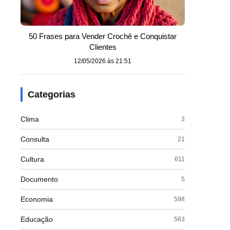
50 Frases para Vender Crochê e Conquistar
Clientes
12/05/2026 às 21:51
Categorias
Clima
3
Consulta
21
Cultura
611
Documento
5
Economia
598
Educação
563