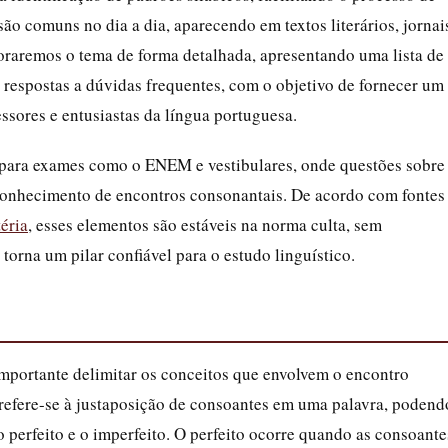
ão comuns no dia a dia, aparecendo em textos literários, jornai
ploraremos o tema de forma detalhada, apresentando uma lista de
 respostas a dúvidas frequentes, com o objetivo de fornecer um
essores e entusiastas da língua portuguesa.
o para exames como o ENEM e vestibulares, onde questões sobre
conhecimento de encontros consonantais. De acordo com fontes
éria
, esses elementos são estáveis na norma culta, sem
 torna um pilar confiável para o estudo linguístico.
mportante delimitar os conceitos que envolvem o encontro
refere-se à justaposição de consoantes em uma palavra, podend
ro perfeito e o imperfeito. O perfeito ocorre quando as consoante