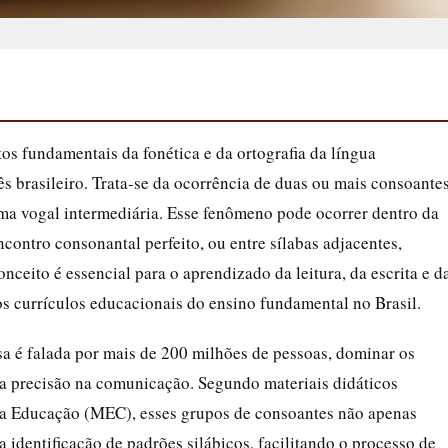
s fundamentais da fonética e da ortografia da língua
s brasileiro. Trata-se da ocorrência de duas ou mais consoante
ma vogal intermediária. Esse fenômeno pode ocorrer dentro da
ontro consonantal perfeito, ou entre sílabas adjacentes,
ceito é essencial para o aprendizado da leitura, da escrita e d
s currículos educacionais do ensino fundamental no Brasil.
a é falada por mais de 200 milhões de pessoas, dominar os
e a precisão na comunicação. Segundo materiais didáticos
da Educação (MEC), esses grupos de consoantes não apenas
identificação de padrões silábicos, facilitando o processo de