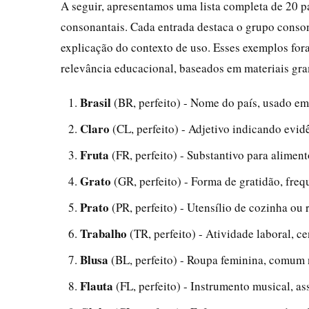
A seguir, apresentamos uma lista completa de 20 
consonantais. Cada entrada destaca o grupo consona
explicação do contexto de uso. Esses exemplos for
relevância educacional, baseados em materiais gra
Brasil
(BR, perfeito) - Nome do país, usado em 
Claro
(CL, perfeito) - Adjetivo indicando evi
Fruta
(FR, perfeito) - Substantivo para aliment
Grato
(GR, perfeito) - Forma de gratidão, fre
Prato
(PR, perfeito) - Utensílio de cozinha ou 
Trabalho
(TR, perfeito) - Atividade laboral, ce
Blusa
(BL, perfeito) - Roupa feminina, comum 
Flauta
(FL, perfeito) - Instrumento musical, ass