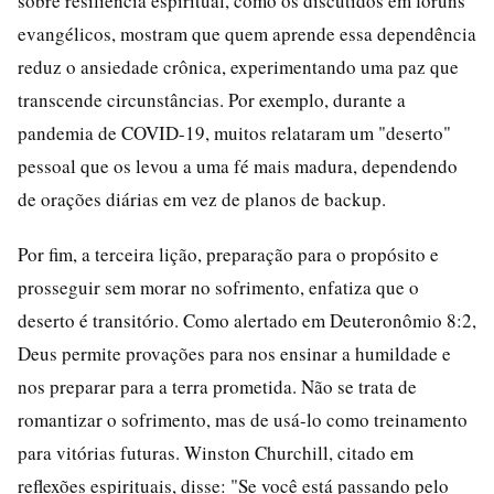
sobre resiliência espiritual, como os discutidos em fóruns
evangélicos, mostram que quem aprende essa dependência
reduz o ansiedade crônica, experimentando uma paz que
transcende circunstâncias. Por exemplo, durante a
pandemia de COVID-19, muitos relataram um "deserto"
pessoal que os levou a uma fé mais madura, dependendo
de orações diárias em vez de planos de backup.
Por fim, a terceira lição, preparação para o propósito e
prosseguir sem morar no sofrimento, enfatiza que o
deserto é transitório. Como alertado em Deuteronômio 8:2,
Deus permite provações para nos ensinar a humildade e
nos preparar para a terra prometida. Não se trata de
romantizar o sofrimento, mas de usá-lo como treinamento
para vitórias futuras. Winston Churchill, citado em
reflexões espirituais, disse: "Se você está passando pelo