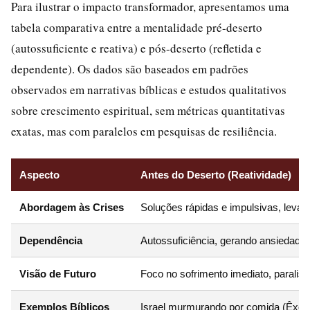
Para ilustrar o impacto transformador, apresentamos uma
tabela comparativa entre a mentalidade pré-deserto
(autossuficiente e reativa) e pós-deserto (refletida e
dependente). Os dados são baseados em padrões
observados em narrativas bíblicas e estudos qualitativos
sobre crescimento espiritual, sem métricas quantitativas
exatas, mas com paralelos em pesquisas de resiliência.
Aspecto
Antes do Deserto (Reatividade)
Abordagem às Crises
Soluções rápidas e impulsivas, levand
Dependência
Autossuficiência, gerando ansiedade 
Visão de Futuro
Foco no sofrimento imediato, paralisi
Exemplos Bíblicos
Israel murmurando por comida (Êxod