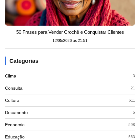
50 Frases para Vender Crochê e Conquistar Clientes
12/05/2026 às 21:51
Categorias
Clima
3
Consulta
21
Cultura
611
Documento
5
Economia
598
Educação
563