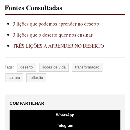
Fontes Consultadas
3 lições que podemos aprender no deserto
3 lições que o deserto quer nos ensinar
TRÊS LIÇÕES A APRENDER NO DESERTO
Tags:
deserto
lições de vida
transformação
cultura
reflexão
COMPARTILHAR
WhatsApp
Telegram