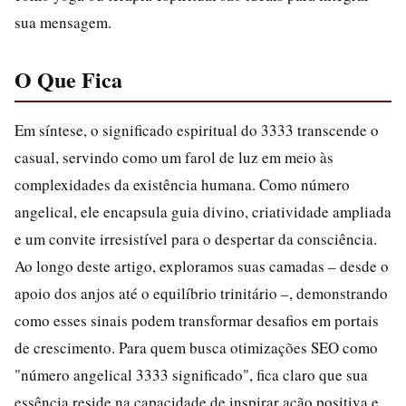
sua mensagem.
O Que Fica
Em síntese, o significado espiritual do 3333 transcende o
casual, servindo como um farol de luz em meio às
complexidades da existência humana. Como número
angelical, ele encapsula guia divino, criatividade ampliada
e um convite irresistível para o despertar da consciência.
Ao longo deste artigo, exploramos suas camadas – desde o
apoio dos anjos até o equilíbrio trinitário –, demonstrando
como esses sinais podem transformar desafios em portais
de crescimento. Para quem busca otimizações SEO como
"número angelical 3333 significado", fica claro que sua
essência reside na capacidade de inspirar ação positiva e