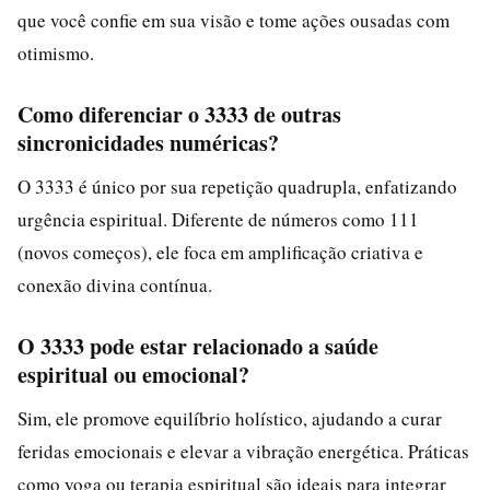
que você confie em sua visão e tome ações ousadas com
otimismo.
Como diferenciar o 3333 de outras
sincronicidades numéricas?
O 3333 é único por sua repetição quadrupla, enfatizando
urgência espiritual. Diferente de números como 111
(novos começos), ele foca em amplificação criativa e
conexão divina contínua.
O 3333 pode estar relacionado a saúde
espiritual ou emocional?
Sim, ele promove equilíbrio holístico, ajudando a curar
feridas emocionais e elevar a vibração energética. Práticas
como yoga ou terapia espiritual são ideais para integrar