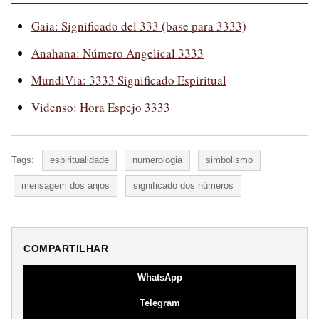
Gaia: Significado del 333 (base para 3333)
Anahana: Número Angelical 3333
MundiVia: 3333 Significado Espiritual
Videnso: Hora Espejo 3333
Tags:
espiritualidade
numerologia
simbolismo
mensagem dos anjos
significado dos números
COMPARTILHAR
WhatsApp
Telegram