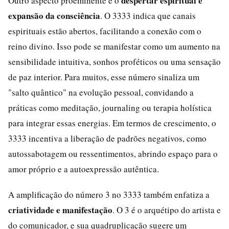
despertar espiritual e
Outro aspecto proeminente é o
expansão da consciência
. O 3333 indica que canais
espirituais estão abertos, facilitando a conexão com o
reino divino. Isso pode se manifestar como um aumento na
sensibilidade intuitiva, sonhos proféticos ou uma sensação
de paz interior. Para muitos, esse número sinaliza um
"salto quântico" na evolução pessoal, convidando a
práticas como meditação, journaling ou terapia holística
para integrar essas energias. Em termos de crescimento, o
3333 incentiva a liberação de padrões negativos, como
autossabotagem ou ressentimentos, abrindo espaço para o
amor próprio e a autoexpressão autêntica.
A amplificação do número 3 no 3333 também enfatiza a
criatividade e manifestação
. O 3 é o arquétipo do artista e
do comunicador, e sua quadruplicação sugere um