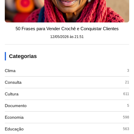
50 Frases para Vender Crochê e Conquistar Clientes
12/05/2026 às 21:51
Categorias
Clima
3
Consulta
21
Cultura
611
Documento
5
Economia
598
Educação
563