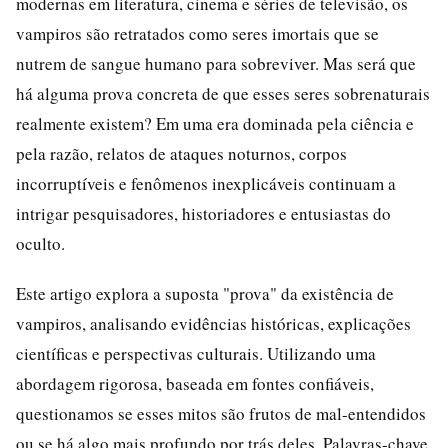
modernas em literatura, cinema e séries de televisão, os
vampiros são retratados como seres imortais que se
nutrem de sangue humano para sobreviver. Mas será que
há alguma prova concreta de que esses seres sobrenaturais
realmente existem? Em uma era dominada pela ciência e
pela razão, relatos de ataques noturnos, corpos
incorruptíveis e fenômenos inexplicáveis continuam a
intrigar pesquisadores, historiadores e entusiastas do
oculto.
Este artigo explora a suposta "prova" da existência de
vampiros, analisando evidências históricas, explicações
científicas e perspectivas culturais. Utilizando uma
abordagem rigorosa, baseada em fontes confiáveis,
questionamos se esses mitos são frutos de mal-entendidos
ou se há algo mais profundo por trás deles. Palavras-chave