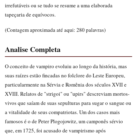
irrefutáveis ou se tudo se resume a uma elaborada
tapeçaria de equívocos.
(Contagem aproximada até aqui: 280 palavras)
Analise Completa
O conceito de vampiro evoluiu ao longo da história, mas
suas raízes estão fincadas no folclore do Leste Europeu,
particularmente na Sérvia e Romênia dos séculos XVII e
XVIII. Relatos de "strigoi" ou "upirs" descreviam mortos-
vivos que saíam de suas sepulturas para sugar o sangue ou
a vitalidade de seus compatriotas. Um dos casos mais
famosos é o de Peter Plogojowitz, um camponês sérvio
que, em 1725, foi acusado de vampirismo após