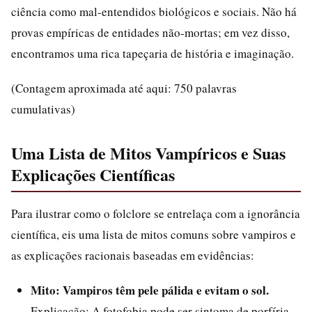
ciência como mal-entendidos biológicos e sociais. Não há
provas empíricas de entidades não-mortas; em vez disso,
encontramos uma rica tapeçaria de história e imaginação.
(Contagem aproximada até aqui: 750 palavras
cumulativas)
Uma Lista de Mitos Vampíricos e Suas
Explicações Científicas
Para ilustrar como o folclore se entrelaça com a ignorância
científica, eis uma lista de mitos comuns sobre vampiros e
as explicações racionais baseadas em evidências:
Mito: Vampiros têm pele pálida e evitam o sol.
Explicação: A fotofobia pode ser sintoma de porfíria