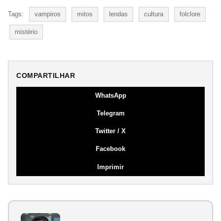
Tags:
vampiros
mitos
lendas
cultura
folclore
mistério
COMPARTILHAR
WhatsApp
Telegram
Twitter / X
Facebook
Imprimir