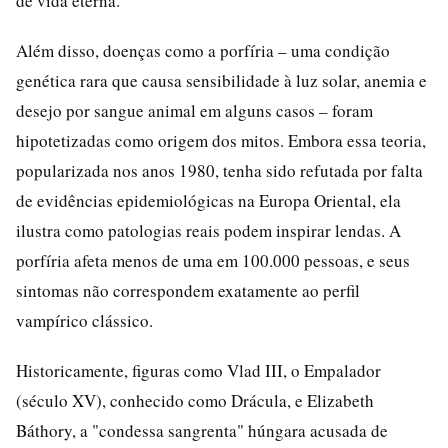
de vida eterna.
Além disso, doenças como a porfíria – uma condição
genética rara que causa sensibilidade à luz solar, anemia e
desejo por sangue animal em alguns casos – foram
hipotetizadas como origem dos mitos. Embora essa teoria,
popularizada nos anos 1980, tenha sido refutada por falta
de evidências epidemiológicas na Europa Oriental, ela
ilustra como patologias reais podem inspirar lendas. A
porfíria afeta menos de uma em 100.000 pessoas, e seus
sintomas não correspondem exatamente ao perfil
vampírico clássico.
Historicamente, figuras como Vlad III, o Empalador
(século XV), conhecido como Drácula, e Elizabeth
Báthory, a "condessa sangrenta" húngara acusada de