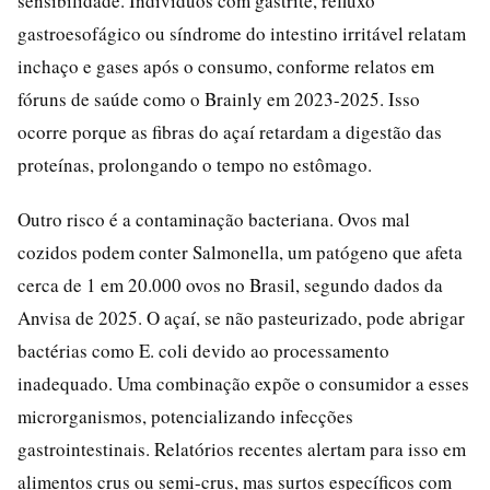
sensibilidade. Indivíduos com gastrite, refluxo
gastroesofágico ou síndrome do intestino irritável relatam
inchaço e gases após o consumo, conforme relatos em
fóruns de saúde como o Brainly em 2023-2025. Isso
ocorre porque as fibras do açaí retardam a digestão das
proteínas, prolongando o tempo no estômago.
Outro risco é a contaminação bacteriana. Ovos mal
cozidos podem conter Salmonella, um patógeno que afeta
cerca de 1 em 20.000 ovos no Brasil, segundo dados da
Anvisa de 2025. O açaí, se não pasteurizado, pode abrigar
bactérias como E. coli devido ao processamento
inadequado. Uma combinação expõe o consumidor a esses
microrganismos, potencializando infecções
gastrointestinais. Relatórios recentes alertam para isso em
alimentos crus ou semi-crus, mas surtos específicos com