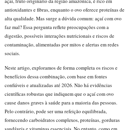
açaí, fruto originário da região amazônica, é rico em
antioxidantes e fibras, enquanto o ovo oferece proteínas de
alta qualidade. Mas surge a dúvida comum: açaí com ovo
faz mal? Essa pergunta reflete preocupações com a
digestão, possíveis interações nutricionais e riscos de
contaminação, alimentadas por mitos e alertas em redes
sociais.
Neste artigo, exploramos de forma completa os riscos e
benefícios dessa combinação, com base em fontes
confiáveis e atualizadas até 2026. Não há evidências
científicas robustas que indiquem que o açaí com ovo
cause danos graves à saúde para a maioria das pessoas.
Pelo contrário, pode ser uma refeição equilibrada,
fornecendo carboidratos complexos, proteínas, gorduras
saudáveis e vitaminas essenciais. No entanto, como em