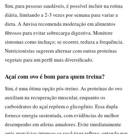
Sim, para pessoas saudáveis, é possível incluir na rotina
diária, limitando a 2-3 vezes por semana para variar a
dieta. A Anvisa recomenda moderação em alimentos
fibrosos para evitar sobrecarga digestiva. Monitore
sintomas como inchaço; se ocorrer, reduza a frequência.
Nutricionistas sugerem alternar com outras proteínas
vegetais para um perfil mais diversificado.
Açaí com ovo é bom para quem treina?
Sim, é uma ótima opção pós-treino. As proteínas do ovo
auxiliam na recuperação muscular, enquanto os
carboidratos do açaí repõem o glicogênio. Essa dupla
fornece energia sustentada, com evidências de melhor
desempenho em atletas amadores. Evite imediatamente
após exercícios intensos se você tiver refluxo, optando por