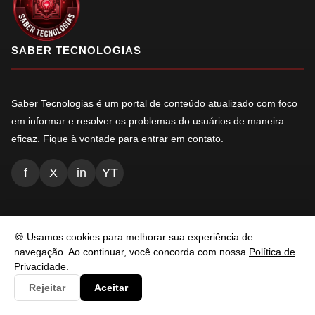
SABER TECNOLOGIAS
Saber Tecnologias é um portal de conteúdo atualizado com foco
em informar e resolver os problemas do usuários de maneira
eficaz. Fique à vontade para entrar em contato.
f
X
in
YT
NAVEGAÇÃO
🍪 Usamos cookies para melhorar sua experiência de
navegação. Ao continuar, você concorda com nossa
Política de
Inicio
Privacidade
.
Rejeitar
Aceitar
Conteúdos