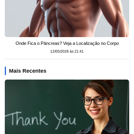
Onde Fica o Pâncreas? Veja a Localização no Corpo
12/05/2026 às 21:41
Mais Recentes