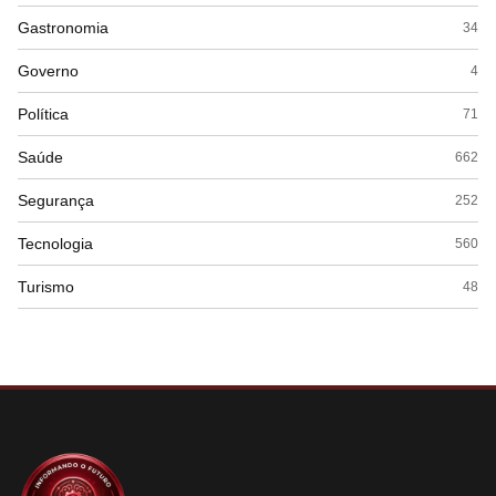
Gastronomia
34
Governo
4
Política
71
Saúde
662
Segurança
252
Tecnologia
560
Turismo
48