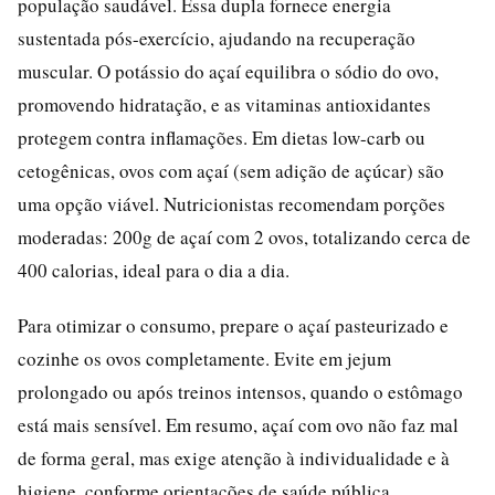
população saudável. Essa dupla fornece energia
sustentada pós-exercício, ajudando na recuperação
muscular. O potássio do açaí equilibra o sódio do ovo,
promovendo hidratação, e as vitaminas antioxidantes
protegem contra inflamações. Em dietas low-carb ou
cetogênicas, ovos com açaí (sem adição de açúcar) são
uma opção viável. Nutricionistas recomendam porções
moderadas: 200g de açaí com 2 ovos, totalizando cerca de
400 calorias, ideal para o dia a dia.
Para otimizar o consumo, prepare o açaí pasteurizado e
cozinhe os ovos completamente. Evite em jejum
prolongado ou após treinos intensos, quando o estômago
está mais sensível. Em resumo, açaí com ovo não faz mal
de forma geral, mas exige atenção à individualidade e à
higiene, conforme orientações de saúde pública.