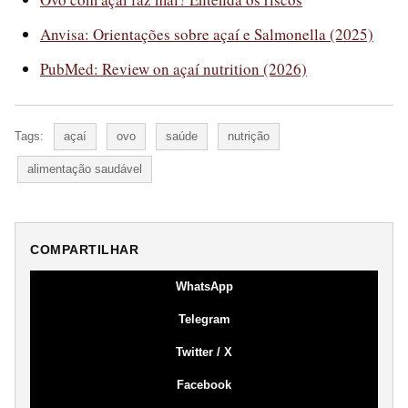
Anvisa: Orientações sobre açaí e Salmonella (2025)
PubMed: Review on açaí nutrition (2026)
Tags:
açaí
ovo
saúde
nutrição
alimentação saudável
COMPARTILHAR
WhatsApp
Telegram
Twitter / X
Facebook