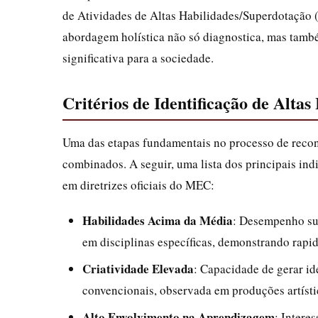
de Atividades de Altas Habilidades/Superdotação 
abordagem holística não só diagnostica, mas tam
significativa para a sociedade.
Critérios de Identificação de Alta
Uma das etapas fundamentais no processo de recon
combinados. A seguir, uma lista dos principais indi
em diretrizes oficiais do MEC:
Habilidades Acima da Média
: Desempenho sup
em disciplinas específicas, demonstrando rapi
Criatividade Elevada
: Capacidade de gerar id
convencionais, observada em produções artísti
Alto Envolvimento na Aprendizagem
: Intere