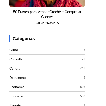
50 Frases para Vender Crochê e Conquistar
Clientes
12/05/2026 às 21:51
Categorias
Clima
3
a
Consulta
21
Cultura
611
Documento
5
Economia
598
Educação
563
Esporte
9