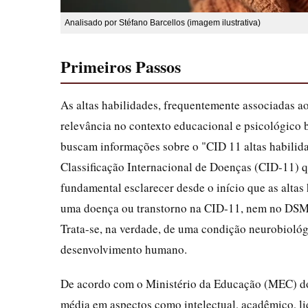
Analisado por Stéfano Barcellos (imagem ilustrativa)
Primeiros Passos
As altas habilidades, frequentemente associadas a
relevância no contexto educacional e psicológico b
buscam informações sobre o "CID 11 altas habilida
Classificação Internacional de Doenças (CID-11) qu
fundamental esclarecer desde o início que as alta
uma doença ou transtorno na CID-11, nem no DSM-5
Trata-se, na verdade, de uma condição neurobiológ
desenvolvimento humano.
De acordo com o Ministério da Educação (MEC) d
média em aspectos como intelectual, acadêmico, lid