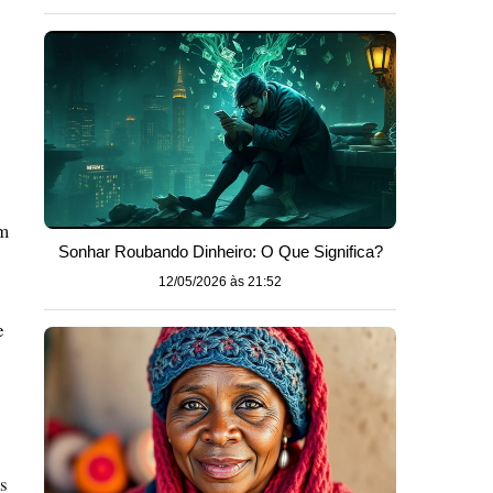
em
Sonhar Roubando Dinheiro: O Que Significa?
12/05/2026 às 21:52
e
s