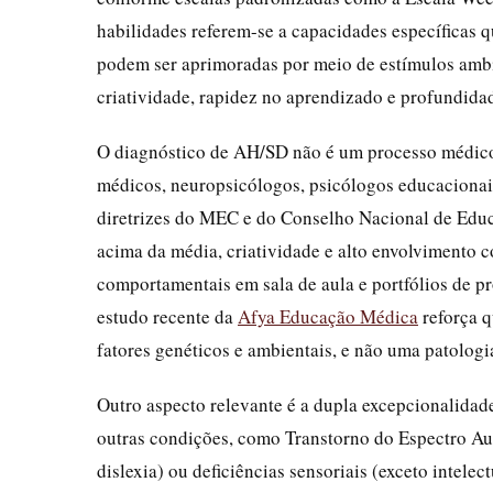
habilidades referem-se a capacidades específicas 
podem ser aprimoradas por meio de estímulos ambi
criatividade, rapidez no aprendizado e profundida
O diagnóstico de AH/SD não é um processo médico 
médicos, neuropsicólogos, psicólogos educacionai
diretrizes do MEC e do Conselho Nacional de Educa
acima da média, criatividade e alto envolvimento 
comportamentais em sala de aula e portfólios de p
estudo recente da
Afya Educação Médica
reforça q
fatores genéticos e ambientais, e não uma patolog
Outro aspecto relevante é a dupla excepcionalid
outras condições, como Transtorno do Espectro Au
dislexia) ou deficiências sensoriais (exceto intelec