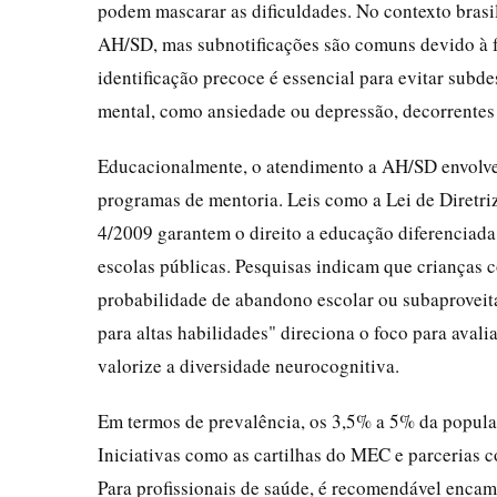
podem mascarar as dificuldades. No contexto brasi
AH/SD, mas subnotificações são comuns devido à fa
identificação precoce é essencial para evitar subd
mental, como ansiedade ou depressão, decorrentes
Educacionalmente, o atendimento a AH/SD envolve 
programas de mentoria. Leis como a Lei de Diretr
4/2009 garantem o direito a educação diferenciada
escolas públicas. Pesquisas indicam que criança
probabilidade de abandono escolar ou subaproveit
para altas habilidades" direciona o foco para aval
valorize a diversidade neurocognitiva.
Em termos de prevalência, os 3,5% a 5% da populaç
Iniciativas como as cartilhas do MEC e parcerias 
Para profissionais de saúde, é recomendável encam