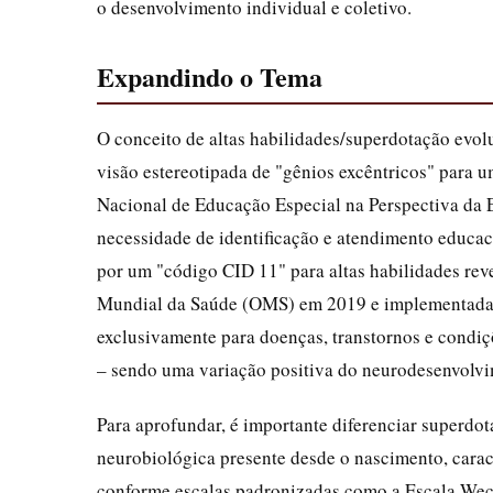
o desenvolvimento individual e coletivo.
Expandindo o Tema
O conceito de altas habilidades/superdotação evol
visão estereotipada de "gênios excêntricos" para um
Nacional de Educação Especial na Perspectiva da E
necessidade de identificação e atendimento educa
por um "código CID 11" para altas habilidades re
Mundial da Saúde (OMS) em 2019 e implementada no
exclusivamente para doenças, transtornos e condi
– sendo uma variação positiva do neurodesenvolvim
Para aprofundar, é importante diferenciar superdot
neurobiológica presente desde o nascimento, carac
conforme escalas padronizadas como a Escala Wechs