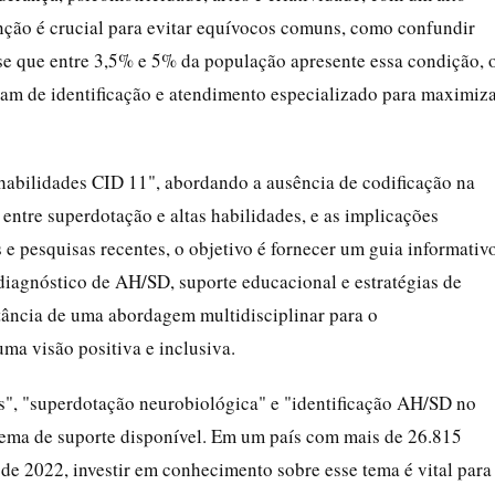
nção é crucial para evitar equívocos comuns, como confundir
se que entre 3,5% e 5% da população apresente essa condição, 
tam de identificação e atendimento especializado para maximiz
 habilidades CID 11", abordando a ausência de codificação na
 entre superdotação e altas habilidades, e as implicações
 e pesquisas recentes, o objetivo é fornecer um guia informativ
diagnóstico de AH/SD, suporte educacional e estratégias de
tância de uma abordagem multidisciplinar para o
a visão positiva e inclusiva.
s", "superdotação neurobiológica" e "identificação AH/SD no
tema de suporte disponível. Em um país com mais de 26.815
e 2022, investir em conhecimento sobre esse tema é vital para