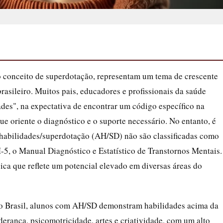
o conceito de superdotação, representam um tema de crescente
rasileiro. Muitos pais, educadores e profissionais da saúde
des", na expectativa de encontrar um código específico na
e oriente o diagnóstico e o suporte necessário. No entanto, é
s habilidades/superdotação (AH/SD) não são classificadas como
, o Manual Diagnóstico e Estatístico de Transtornos Mentais.
ica que reflete um potencial elevado em diversas áreas do
o Brasil, alunos com AH/SD demonstram habilidades acima da
erança, psicomotricidade, artes e criatividade, com um alto