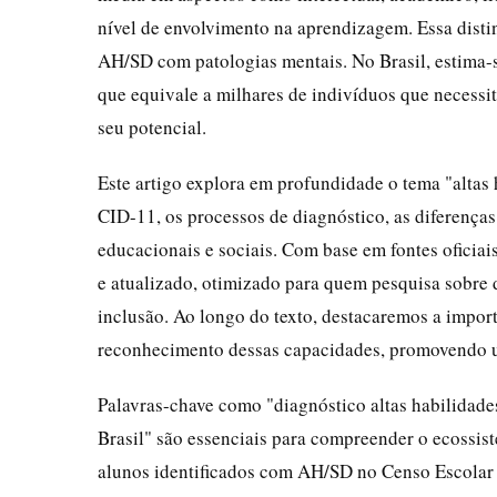
nível de envolvimento na aprendizagem. Essa disti
AH/SD com patologias mentais. No Brasil, estima-
que equivale a milhares de indivíduos que necessi
seu potencial.
Este artigo explora em profundidade o tema "altas
CID-11, os processos de diagnóstico, as diferenças
educacionais e sociais. Com base em fontes oficiais
e atualizado, otimizado para quem pesquisa sobre 
inclusão. Ao longo do texto, destacaremos a impor
reconhecimento dessas capacidades, promovendo um
Palavras-chave como "diagnóstico altas habilidade
Brasil" são essenciais para compreender o ecossis
alunos identificados com AH/SD no Censo Escolar d