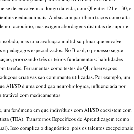
que se desenvolvem ao longo da vida, com QI entre 121 e 130, e
entais e educacionais. Ambas compartilham traços como alta
de no raciocínio, mas exigem abordagens distintas de suporte.
isolado, mas uma avaliação multidisciplinar que envolve
s e pedagogos especializados. No Brasil, o processo segue
ção, priorizando três critérios fundamentais: habilidades
com tarefas. Ferramentas como testes de QI, observações
roduções criativas são comumente utilizadas. Por exemplo, um
ue AH/SD é uma condição neurobiológica, influenciada por
ia tratável com medicamentos.
ade, um fenômeno em que indivíduos com AH/SD coexistem com
tista (TEA), Transtornos Específicos de Aprendizagem (como
tual). Isso complica o diagnóstico, pois os talentos excepcionais