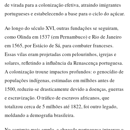
de virada para a colonização efetiva, atraindo imigrantes
portugueses e estabelecendo a base para o ciclo do açúcar.
Ao longo do século XVI, outras fundações se seguiram,
como Olinda em 1537 (em Pernambuco) e Rio de Janeiro
em 1565, por Estácio de Sá, para combater franceses.
Essas vilas eram projetadas com pelourinhos, igrejas e
solares, refletindo a influência da Renascença portuguesa.
A colonização trouxe impactos profundos: o genocídio de
populações indígenas, estimadas em milhões antes de
1500, reduziu-se drasticamente devido a doenças, guerras
e escravização. O tráfico de escravos africanos, que
totalizou cerca de 5 milhões até 1822, foi outro legado,
moldando a demografia brasileira.
No contexto mais amplo, a chegada portuguesa integrou o