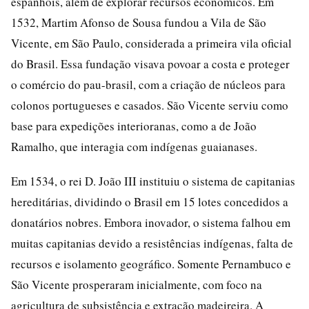
espanhóis, além de explorar recursos econômicos. Em
1532, Martim Afonso de Sousa fundou a Vila de São
Vicente, em São Paulo, considerada a primeira vila oficial
do Brasil. Essa fundação visava povoar a costa e proteger
o comércio do pau-brasil, com a criação de núcleos para
colonos portugueses e casados. São Vicente serviu como
base para expedições interioranas, como a de João
Ramalho, que interagia com indígenas guaianases.
Em 1534, o rei D. João III instituiu o sistema de capitanias
hereditárias, dividindo o Brasil em 15 lotes concedidos a
donatários nobres. Embora inovador, o sistema falhou em
muitas capitanias devido a resistências indígenas, falta de
recursos e isolamento geográfico. Somente Pernambuco e
São Vicente prosperaram inicialmente, com foco na
agricultura de subsistência e extração madeireira. A