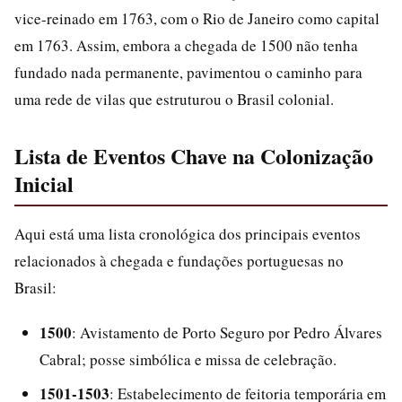
vice-reinado em 1763, com o Rio de Janeiro como capital
em 1763. Assim, embora a chegada de 1500 não tenha
fundado nada permanente, pavimentou o caminho para
uma rede de vilas que estruturou o Brasil colonial.
Lista de Eventos Chave na Colonização
Inicial
Aqui está uma lista cronológica dos principais eventos
relacionados à chegada e fundações portuguesas no
Brasil:
1500
: Avistamento de Porto Seguro por Pedro Álvares
Cabral; posse simbólica e missa de celebração.
1501-1503
: Estabelecimento de feitoria temporária em