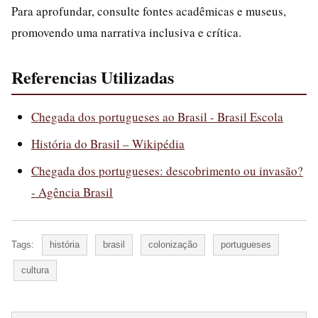
Para aprofundar, consulte fontes acadêmicas e museus,
promovendo uma narrativa inclusiva e crítica.
Referencias Utilizadas
Chegada dos portugueses ao Brasil - Brasil Escola
História do Brasil – Wikipédia
Chegada dos portugueses: descobrimento ou invasão?
- Agência Brasil
Tags:
história
brasil
colonização
portugueses
cultura