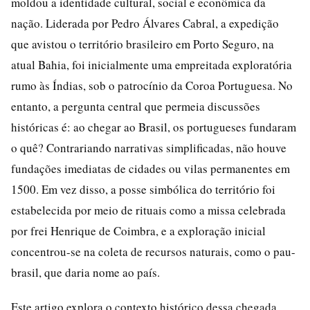
moldou a identidade cultural, social e econômica da
nação. Liderada por Pedro Álvares Cabral, a expedição
que avistou o território brasileiro em Porto Seguro, na
atual Bahia, foi inicialmente uma empreitada exploratória
rumo às Índias, sob o patrocínio da Coroa Portuguesa. No
entanto, a pergunta central que permeia discussões
históricas é: ao chegar ao Brasil, os portugueses fundaram
o quê? Contrariando narrativas simplificadas, não houve
fundações imediatas de cidades ou vilas permanentes em
1500. Em vez disso, a posse simbólica do território foi
estabelecida por meio de rituais como a missa celebrada
por frei Henrique de Coimbra, e a exploração inicial
concentrou-se na coleta de recursos naturais, como o pau-
brasil, que daria nome ao país.
Este artigo explora o contexto histórico dessa chegada,