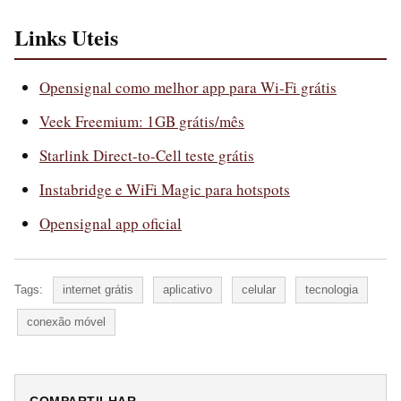
Links Uteis
Opensignal como melhor app para Wi-Fi grátis
Veek Freemium: 1GB grátis/mês
Starlink Direct-to-Cell teste grátis
Instabridge e WiFi Magic para hotspots
Opensignal app oficial
Tags:
internet grátis
aplicativo
celular
tecnologia
conexão móvel