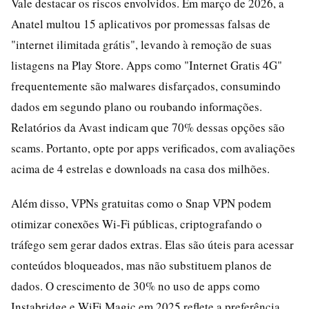
Vale destacar os riscos envolvidos. Em março de 2026, a
Anatel multou 15 aplicativos por promessas falsas de
"internet ilimitada grátis", levando à remoção de suas
listagens na Play Store. Apps como "Internet Gratis 4G"
frequentemente são malwares disfarçados, consumindo
dados em segundo plano ou roubando informações.
Relatórios da Avast indicam que 70% dessas opções são
scams. Portanto, opte por apps verificados, com avaliações
acima de 4 estrelas e downloads na casa dos milhões.
Além disso, VPNs gratuitas como o Snap VPN podem
otimizar conexões Wi-Fi públicas, criptografando o
tráfego sem gerar dados extras. Elas são úteis para acessar
conteúdos bloqueados, mas não substituem planos de
dados. O crescimento de 30% no uso de apps como
Instabridge e WiFi Magic em 2025 reflete a preferência