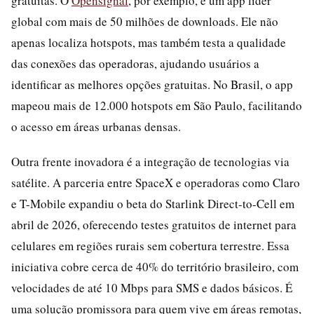
gratuitas. O
Opensignal
, por exemplo, é um app líder
global com mais de 50 milhões de downloads. Ele não
apenas localiza hotspots, mas também testa a qualidade
das conexões das operadoras, ajudando usuários a
identificar as melhores opções gratuitas. No Brasil, o app
mapeou mais de 12.000 hotspots em São Paulo, facilitando
o acesso em áreas urbanas densas.
Outra frente inovadora é a integração de tecnologias via
satélite. A parceria entre SpaceX e operadoras como Claro
e T-Mobile expandiu o beta do Starlink Direct-to-Cell em
abril de 2026, oferecendo testes gratuitos de internet para
celulares em regiões rurais sem cobertura terrestre. Essa
iniciativa cobre cerca de 40% do território brasileiro, com
velocidades de até 10 Mbps para SMS e dados básicos. É
uma solução promissora para quem vive em áreas remotas,