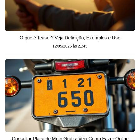
O que é Teaser? Veja Definição, Exemplos e Uso
12/05/2026 às 21:45
Consultar Placa de Moto Grátis: Veja Como Fazer Online