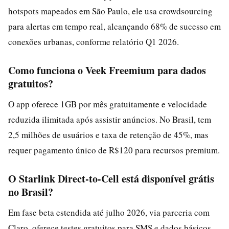
hotspots mapeados em São Paulo, ele usa crowdsourcing
para alertas em tempo real, alcançando 68% de sucesso em
conexões urbanas, conforme relatório Q1 2026.
Como funciona o Veek Freemium para dados
gratuitos?
O app oferece 1GB por mês gratuitamente e velocidade
reduzida ilimitada após assistir anúncios. No Brasil, tem
2,5 milhões de usuários e taxa de retenção de 45%, mas
requer pagamento único de R$120 para recursos premium.
O Starlink Direct-to-Cell está disponível grátis
no Brasil?
Em fase beta estendida até julho 2026, via parceria com
Claro, oferece testes gratuitos para SMS e dados básicos