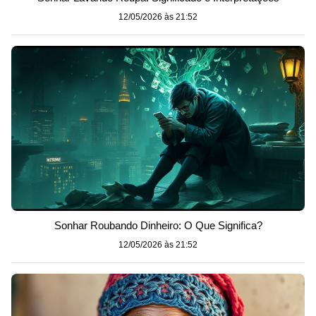
12/05/2026 às 21:52
Sonhar Roubando Dinheiro: O Que Significa?
12/05/2026 às 21:52