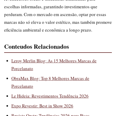
escolhas informadas, garantindo investimentos que
perduram. Com o mercado em ascensão, optar por essas
marcas não só eleva o valor estético, mas também promove
eficiência ambiental e econômica a longo prazo.
Conteudos Relacionados
Leroy Merlin Blog: As 15 Melhores Marcas de
Porcelanato
ObraMax Blog: Top 8 Melhores Marcas de
Porcelanato
Le Hideia: Revestimentos Tendência 2026
Expo Revestir: Best in Show 2026
Revista Oeste: Tendências 2026 para Pisos