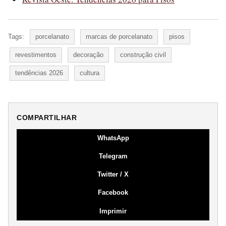
Tags:
porcelanato
marcas de porcelanato
pisos
revestimentos
decoração
construção civil
tendências 2026
cultura
COMPARTILHAR
WhatsApp
Telegram
Twitter / X
Facebook
Imprimir