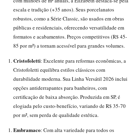
com milhões de m² anuais, a Elizabeth destaca-se pela
escala e tradição (+35 anos). Seus porcelanatos
robustos, como a Série Classic, são usados em obras
públicas e residenciais, oferecendo versatilidade em
formatos e acabamentos. Preços competitivos (R$ 45-
85 por m²) a tornam acessível para grandes volumes.
Cristofoletti
: Excelente para reformas econômicas, a
Cristofoletti equilibra estilos clássicos com
durabilidade moderna. Sua Linha Versátil 2026 inclui
opções antiderrapantes para banheiros, com
certificação de baixa absorção. Produzida em SP, é
elogiada pelo custo-benefício, variando de R$ 35-70
por m², sem perda de qualidade estética.
Embramaco
: Com alta variedade para todos os