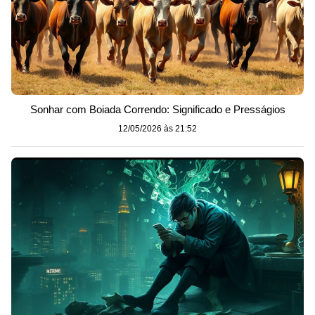
Sonhar com Boiada Correndo: Significado e Presságios
12/05/2026 às 21:52