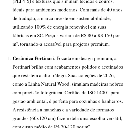
(PEI 4-5) e texturas que simulam tecidos e couros,
ideais para ambientes modernos. Com mais de 40 anos
de tradição, a marca investe em sustentabilidade,
utilizando 100% de energia renovável em suas
fábricas em SC. Preços variam de R$ 80 a R$ 150 por
m², tornando-a acessível para projetos premium.
Cerâmica Portinari
: Focada em design premium, a
Portinari brilha com acabamentos polidos e acetinados
que resistem a alto tráfego. Suas coleções de 2026,
como a Linha Natural Wood, simulam madeiras nobres
com precisão fotográfica. Certificada ISO 14001 para
gestão ambiental, é perfeita para cozinhas e banheiros.
A resistência a manchas e a variedade de formatos
grandes (60x120 cm) fazem dela uma escolha versátil,
com custo médio de R$ 70-120 por m².