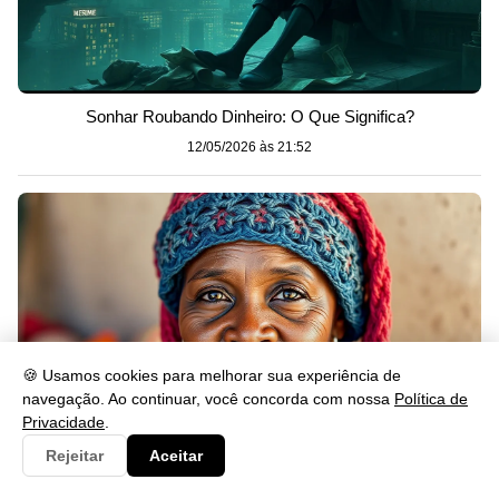
Sonhar Roubando Dinheiro: O Que Significa?
12/05/2026 às 21:52
🍪 Usamos cookies para melhorar sua experiência de
navegação. Ao continuar, você concorda com nossa
Política de
Privacidade
.
Rejeitar
Aceitar
50 Frases para Vender Crochê e Conquistar Clientes