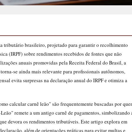
tributário brasileiro, projetado para garantir o recolhimento
sica (IRPF) sobre rendimentos recebidos de fontes que não
lizações anuais promovidas pela Receita Federal do Brasil, a
orna-se ainda mais relevante para profissionais autônomos,
mensal evita surpresas na declaração anual do IRPF e otimiza a
como calcular carnê leão" são frequentemente buscadas por qu
ê-Leão" remete a um antigo carnê de pagamentos, simbolizando 
que devora os rendimentos tributáveis. Este artigo explora em
 declaração, além de orientações práticas para evitar multas e