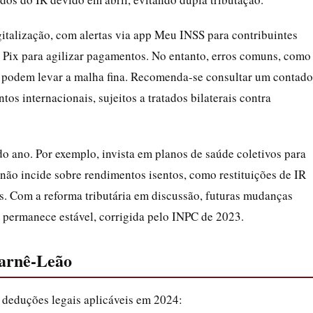
italização, com alertas via app Meu INSS para contribuintes
 Pix para agilizar pagamentos. No entanto, erros comuns, como
, podem levar a malha fina. Recomenda-se consultar um contado
s internacionais, sujeitos a tratados bilaterais contra
do ano. Por exemplo, invista em planos de saúde coletivos para
ão incide sobre rendimentos isentos, como restituições de IR
os. Com a reforma tributária em discussão, futuras mudanças
4 permanece estável, corrigida pelo INPC de 2023.
Carnê-Leão
is deduções legais aplicáveis em 2024: