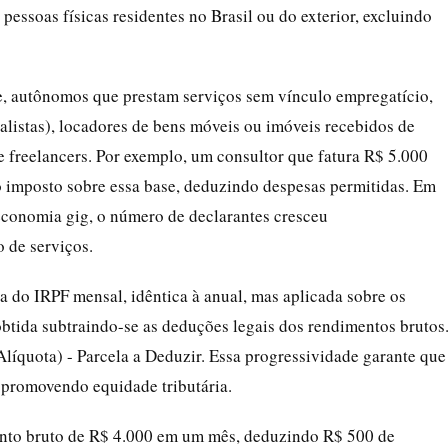
pessoas físicas residentes no Brasil ou do exterior, excluindo
, autônomos que prestam serviços sem vínculo empregatício,
rnalistas), locadores de bens móveis ou imóveis recebidos de
e freelancers. Por exemplo, um consultor que fatura R$ 5.000
 o imposto sobre essa base, deduzindo despesas permitidas. Em
economia gig, o número de declarantes cresceu
o de serviços.
a do IRPF mensal, idêntica à anual, mas aplicada sobre os
obtida subtraindo-se as deduções legais dos rendimentos brutos
líquota) - Parcela a Deduzir. Essa progressividade garante que
 promovendo equidade tributária.
ento bruto de R$ 4.000 em um mês, deduzindo R$ 500 de