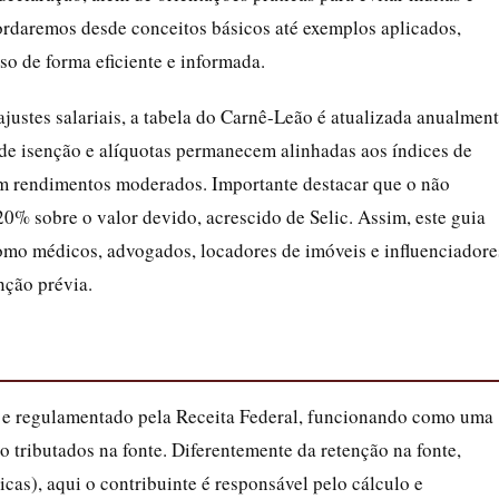
ordaremos desde conceitos básicos até exemplos aplicados,
so de forma eficiente e informada.
ustes salariais, a tabela do Carnê-Leão é atualizada anualmen
xas de isenção e alíquotas permanecem alinhadas aos índices de
om rendimentos moderados. Importante destacar que o não
0% sobre o valor devido, acrescido de Selic. Assim, este guia
como médicos, advogados, locadores de imóveis e influenciadore
nção prévia.
88 e regulamentado pela Receita Federal, funcionando como uma
 tributados na fonte. Diferentemente da retenção na fonte,
s), aqui o contribuinte é responsável pelo cálculo e