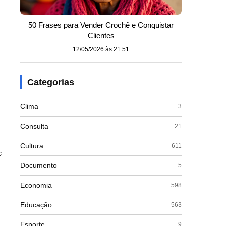
50 Frases para Vender Crochê e Conquistar
Clientes
12/05/2026 às 21:51
Categorias
Clima
3
Consulta
21
Cultura
611
e
Documento
5
Economia
598
Educação
563
Esporte
9