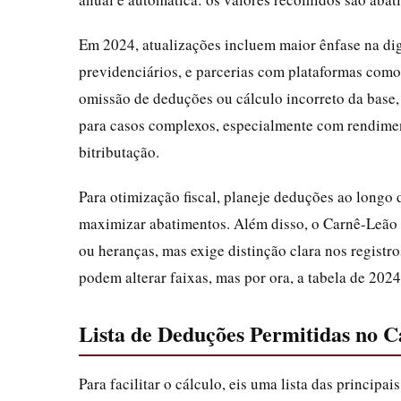
Em 2024, atualizações incluem maior ênfase na dig
previdenciários, e parcerias com plataformas como
omissão de deduções ou cálculo incorreto da base
para casos complexos, especialmente com rendimento
bitributação.
Para otimização fiscal, planeje deduções ao longo 
maximizar abatimentos. Além disso, o Carnê-Leão n
ou heranças, mas exige distinção clara nos registr
podem alterar faixas, mas por ora, a tabela de 202
Lista de Deduções Permitidas no 
Para facilitar o cálculo, eis uma lista das principa