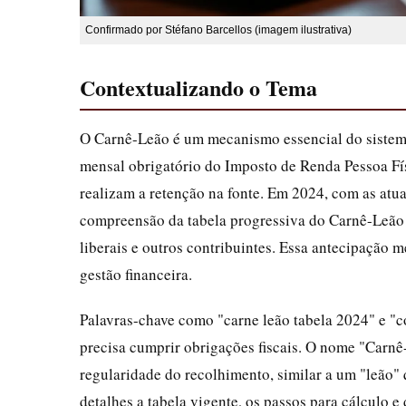
Confirmado por Stéfano Barcellos (imagem ilustrativa)
Contextualizando o Tema
O Carnê-Leão é um mecanismo essencial do sistema 
mensal obrigatório do Imposto de Renda Pessoa Fí
realizam a retenção na fonte. Em 2024, com as atua
compreensão da tabela progressiva do Carnê-Leão t
liberais e outros contribuintes. Essa antecipação 
gestão financeira.
Palavras-chave como "carne leão tabela 2024" e "
precisa cumprir obrigações fiscais. O nome "Carn
regularidade do recolhimento, similar a um "leão" 
detalhes a tabela vigente, os passos para cálculo e