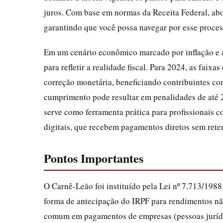
juros. Com base em normas da Receita Federal, ab
garantindo que você possa navegar por esse proces
Em um cenário econômico marcado por inflação e aj
para refletir a realidade fiscal. Para 2024, as fai
correção monetária, beneficiando contribuintes c
cumprimento pode resultar em penalidades de até 2
serve como ferramenta prática para profissionais 
digitais, que recebem pagamentos diretos sem rete
Pontos Importantes
O Carnê-Leão foi instituído pela Lei nº 7.713/19
forma de antecipação do IRPF para rendimentos não
comum em pagamentos de empresas (pessoas jurídica