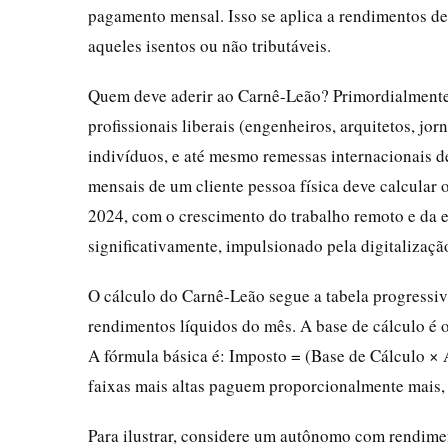
pagamento mensal. Isso se aplica a rendimentos de 
aqueles isentos ou não tributáveis.
Quem deve aderir ao Carnê-Leão? Primordialmente
profissionais liberais (engenheiros, arquitetos, jo
indivíduos, e até mesmo remessas internacionais d
mensais de um cliente pessoa física deve calcular
2024, com o crescimento do trabalho remoto e da 
significativamente, impulsionado pela digitalizaçã
O cálculo do Carnê-Leão segue a tabela progressiv
rendimentos líquidos do mês. A base de cálculo é 
A fórmula básica é: Imposto = (Base de Cálculo × A
faixas mais altas paguem proporcionalmente mais,
Para ilustrar, considere um autônomo com rendim