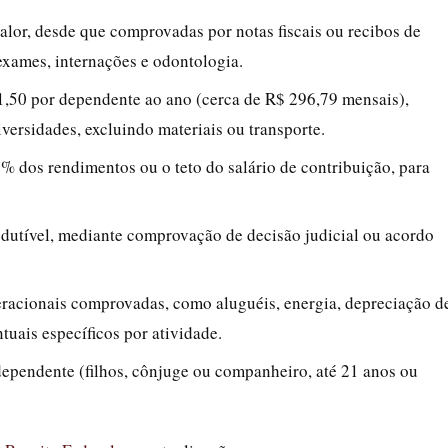
valor, desde que comprovadas por notas fiscais ou recibos de
, exames, internações e odontologia.
1,50 por dependente ao ano (cerca de R$ 296,79 mensais),
versidades, excluindo materiais ou transporte.
0% dos rendimentos ou o teto do salário de contribuição, para
edutível, mediante comprovação de decisão judicial ou acordo
eracionais comprovadas, como aluguéis, energia, depreciação d
ntuais específicos por atividade.
dependente (filhos, cônjuge ou companheiro, até 21 anos ou