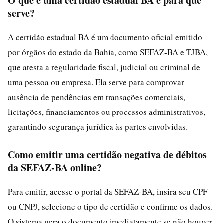
O que é uma certidão estadual BA e para que
serve?
A certidão estadual BA é um documento oficial emitido
por órgãos do estado da Bahia, como SEFAZ-BA e TJBA,
que atesta a regularidade fiscal, judicial ou criminal de
uma pessoa ou empresa. Ela serve para comprovar
ausência de pendências em transações comerciais,
licitações, financiamentos ou processos administrativos,
garantindo segurança jurídica às partes envolvidas.
Como emitir uma certidão negativa de débitos
da SEFAZ-BA online?
Para emitir, acesse o portal da SEFAZ-BA, insira seu CPF
ou CNPJ, selecione o tipo de certidão e confirme os dados.
O sistema gera o documento imediatamente se não houver