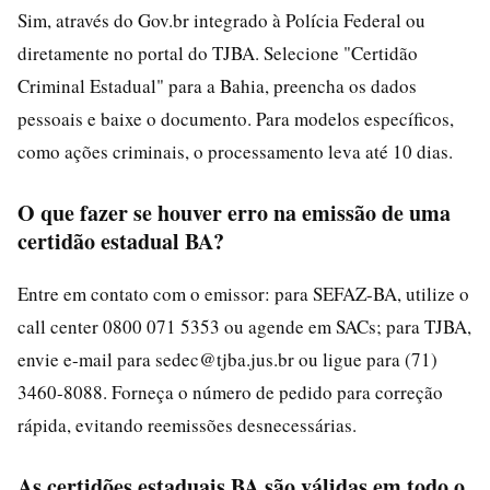
Sim, através do Gov.br integrado à Polícia Federal ou
diretamente no portal do TJBA. Selecione "Certidão
Criminal Estadual" para a Bahia, preencha os dados
pessoais e baixe o documento. Para modelos específicos,
como ações criminais, o processamento leva até 10 dias.
O que fazer se houver erro na emissão de uma
certidão estadual BA?
Entre em contato com o emissor: para SEFAZ-BA, utilize o
call center 0800 071 5353 ou agende em SACs; para TJBA,
envie e-mail para sedec@tjba.jus.br ou ligue para (71)
3460-8088. Forneça o número de pedido para correção
rápida, evitando reemissões desnecessárias.
As certidões estaduais BA são válidas em todo o