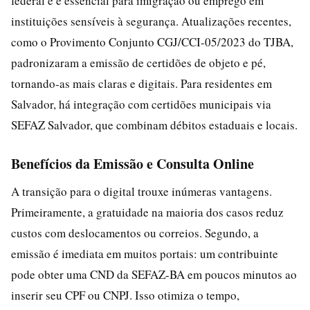
federal e é essencial para imigração ou emprego em
instituições sensíveis à segurança. Atualizações recentes,
como o Provimento Conjunto CGJ/CCI-05/2023 do TJBA,
padronizaram a emissão de certidões de objeto e pé,
tornando-as mais claras e digitais. Para residentes em
Salvador, há integração com certidões municipais via
SEFAZ Salvador, que combinam débitos estaduais e locais.
Benefícios da Emissão e Consulta Online
A transição para o digital trouxe inúmeras vantagens.
Primeiramente, a gratuidade na maioria dos casos reduz
custos com deslocamentos ou correios. Segundo, a
emissão é imediata em muitos portais: um contribuinte
pode obter uma CND da SEFAZ-BA em poucos minutos ao
inserir seu CPF ou CNPJ. Isso otimiza o tempo,