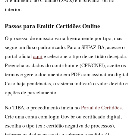
Atendimento ao Cidadão (SACs) em Salvador ou no
interior.
Passos para Emitir Certidões Online
O processo de emissão varia ligeiramente por tipo, mas
segue um fluxo padronizado. Para a SEFAZ-BA, acesse o
portal oficial
aqui
e selecione o tipo de certidão desejada.
Preencha os dados do contribuinte (CPF/CNPJ), aceite os
termos e gere o documento em PDF com assinatura digital.
Caso haja pendências, o sistema indicará o valor devido e
opções de parcelamento.
No TJBA, o procedimento inicia no
Portal de Certidões
.
Crie uma conta com login Gov.br ou certificado digital,
escolha o tipo (ex.: certidão negativa de processos),
informe os dados pessoais e submeta o pedido. O