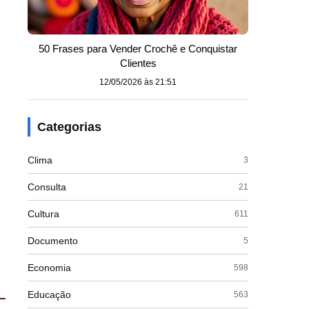
50 Frases para Vender Crochê e Conquistar
Clientes
12/05/2026 às 21:51
Categorias
Clima
3
Consulta
21
Cultura
611
Documento
5
Economia
598
Educação
563