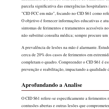
parcela significativa das emergências hospitalares
"CID FCC em mão", focando no CID S61 como referê
O objetivo é fornecer informações educativas e at
sintomas de ferimentos e tratamentos acessíveis no 
não substitui consulta médica; sempre procure um p
A prevalência de lesões na mão é alarmante. Estud
cerca de 20% dos casos de ferimentos em extremid
completam o quadro. Compreender o CID S61 é ess
prevenção e reabilitação, impactando a qualidade de
Aprofundando a Analise
O CID S61 refere-se especificamente a ferimentos 
contusões abertas e outras lesões que comprometem 