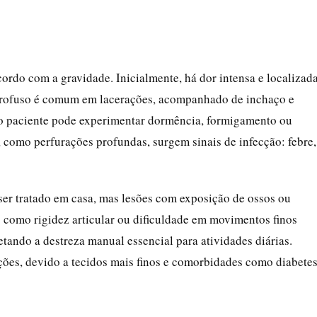
rdo com a gravidade. Inicialmente, há dor intensa e localizada
 profuso é comum em lacerações, acompanhado de inchaço e
o paciente pode experimentar dormência, formigamento ou
, como perfurações profundas, surgem sinais de infecção: febre,
 ser tratado em casa, mas lesões com exposição de ossos ou
como rigidez articular ou dificuldade em movimentos finos
tando a destreza manual essencial para atividades diárias.
ções, devido a tecidos mais finos e comorbidades como diabetes