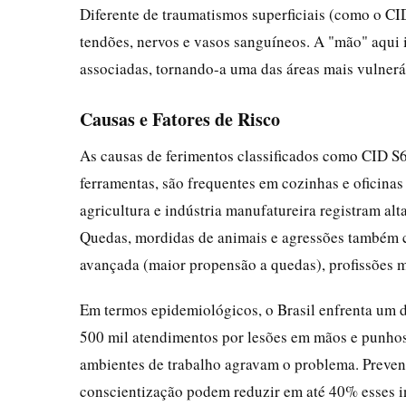
Diferente de traumatismos superficiais (como o CI
tendões, nervos e vasos sanguíneos. A "mão" aqui i
associadas, tornando-a uma das áreas mais vulner
Causas e Fatores de Risco
As causas de ferimentos classificados como CID S
ferramentas, são frequentes em cozinhas e oficinas
agricultura e indústria manufatureira registram alt
Quedas, mordidas de animais e agressões também c
avançada (maior propensão a quedas), profissões m
Em termos epidemiológicos, o Brasil enfrenta um d
500 mil atendimentos por lesões em mãos e punhos
ambientes de trabalho agravam o problema. Preven
conscientização podem reduzir em até 40% esses 