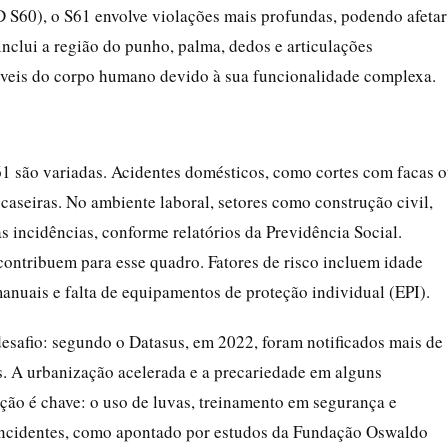
D S60), o S61 envolve violações mais profundas, podendo afetar
nclui a região do punho, palma, dedos e articulações
áveis do corpo humano devido à sua funcionalidade complexa.
61 são variadas. Acidentes domésticos, como cortes com facas 
 caseiras. No ambiente laboral, setores como construção civil,
as incidências, conforme relatórios da Previdência Social.
ontribuem para esse quadro. Fatores de risco incluem idade
anuais e falta de equipamentos de proteção individual (EPI).
esafio: segundo o Datasus, em 2022, foram notificados mais de
. A urbanização acelerada e a precariedade em alguns
ção é chave: o uso de luvas, treinamento em segurança e
incidentes, como apontado por estudos da Fundação Oswaldo