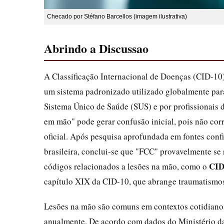
Checado por Stéfano Barcellos (imagem ilustrativa)
Abrindo a Discussao
A Classificação Internacional de Doenças (CID-10
um sistema padronizado utilizado globalmente para
Sistema Único de Saúde (SUS) e por profissionais 
em mão" pode gerar confusão inicial, pois não co
oficial. Após pesquisa aprofundada em fontes conf
brasileira, conclui-se que "FCC" provavelmente se 
CID
códigos relacionados a lesões na mão, como o
capítulo XIX da CID-10, que abrange traumatismos
Lesões na mão são comuns em contextos cotidianos
anualmente. De acordo com dados do Ministério d