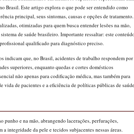
 no Brasil. Este artigo explora o que pode ser entendido como
ncia principal, seus sintomas, causas e opções de tratamento.
ualizadas, otimizadas para quem busca entender lesões na mão,
sistema de saúde brasileiro. Importante ressaltar: este conteúd
rofissional qualificado para diagnóstico preciso.
os indicam que, no Brasil, acidentes de trabalho respondem por
ades superiores, enquanto quedas e cortes domésticos
encial não apenas para codificação médica, mas também para
 vida de pacientes e a eficiência de políticas públicas de saúde
no punho e na mão, abrangendo lacerações, perfurações,
a integridade da pele e tecidos subjacentes nessas áreas.