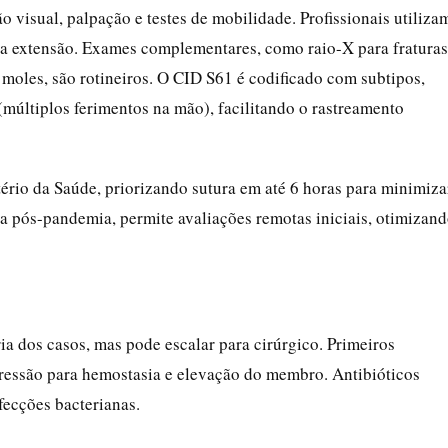
o visual, palpação e testes de mobilidade. Profissionais utiliza
ar a extensão. Exames complementares, como raio-X para fraturas
s moles, são rotineiros. O CID S61 é codificado com subtipos,
múltiplos ferimentos na mão), facilitando o rastreamento
rio da Saúde, priorizando sutura em até 6 horas para minimiza
a pós-pandemia, permite avaliações remotas iniciais, otimizan
a dos casos, mas pode escalar para cirúrgico. Primeiros
essão para hemostasia e elevação do membro. Antibióticos
nfecções bacterianas.