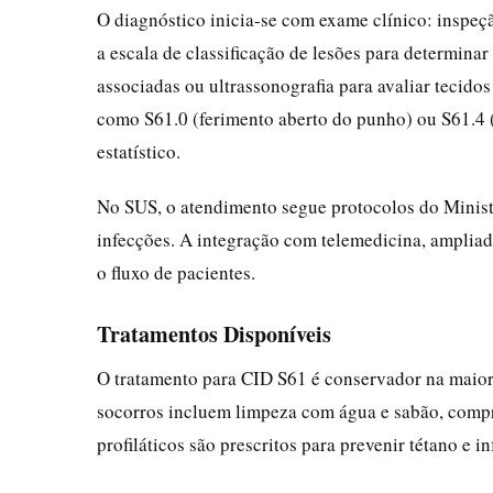
O diagnóstico inicia-se com exame clínico: inspeçã
a escala de classificação de lesões para determin
associadas ou ultrassonografia para avaliar tecido
como S61.0 (ferimento aberto do punho) ou S61.4 (
estatístico.
No SUS, o atendimento segue protocolos do Ministé
infecções. A integração com telemedicina, ampliad
o fluxo de pacientes.
Tratamentos Disponíveis
O tratamento para CID S61 é conservador na maiori
socorros incluem limpeza com água e sabão, compr
profiláticos são prescritos para prevenir tétano e i