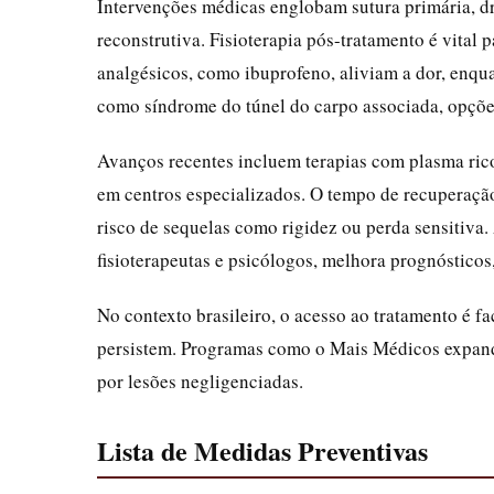
Intervenções médicas englobam sutura primária, d
reconstrutiva. Fisioterapia pós-tratamento é vital
analgésicos, como ibuprofeno, aliviam a dor, enqu
como síndrome do túnel do carpo associada, opções
Avanços recentes incluem terapias com plasma rico
em centros especializados. O tempo de recuperação
risco de sequelas como rigidez ou perda sensitiva. 
fisioterapeutas e psicólogos, melhora prognóstico
No contexto brasileiro, o acesso ao tratamento é fa
persistem. Programas como o Mais Médicos expand
por lesões negligenciadas.
Lista de Medidas Preventivas