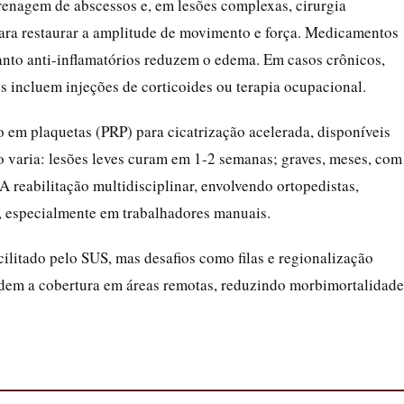
renagem de abscessos e, em lesões complexas, cirurgia
 para restaurar a amplitude de movimento e força. Medicamentos
anto anti-inflamatórios reduzem o edema. Em casos crônicos,
 incluem injeções de corticoides ou terapia ocupacional.
 em plaquetas (PRP) para cicatrização acelerada, disponíveis
 varia: lesões leves curam em 1-2 semanas; graves, meses, com
A reabilitação multidisciplinar, envolvendo ortopedistas,
s, especialmente em trabalhadores manuais.
cilitado pelo SUS, mas desafios como filas e regionalização
em a cobertura em áreas remotas, reduzindo morbimortalidade