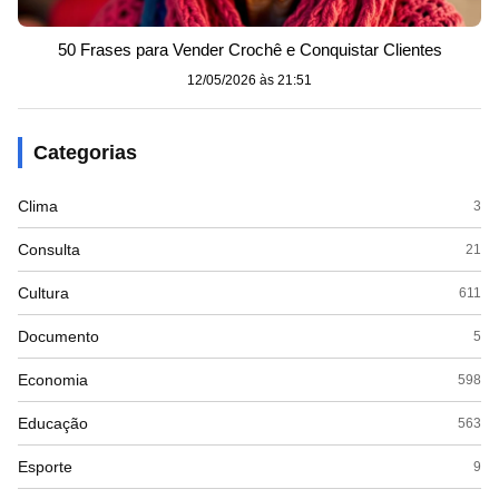
50 Frases para Vender Crochê e Conquistar Clientes
12/05/2026 às 21:51
Categorias
Clima
3
Consulta
21
Cultura
611
Documento
5
Economia
598
Educação
563
Esporte
9