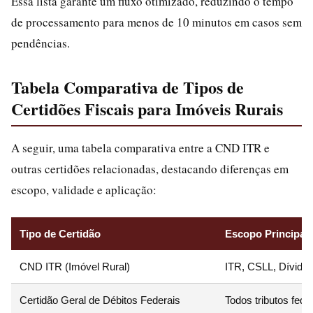
Essa lista garante um fluxo otimizado, reduzindo o tempo
de processamento para menos de 10 minutos em casos sem
pendências.
Tabela Comparativa de Tipos de
Certidões Fiscais para Imóveis Rurais
A seguir, uma tabela comparativa entre a CND ITR e
outras certidões relacionadas, destacando diferenças em
escopo, validade e aplicação:
Tipo de Certidão
Escopo Principal
CND ITR (Imóvel Rural)
ITR, CSLL, Dívida 
Certidão Geral de Débitos Federais
Todos tributos fede