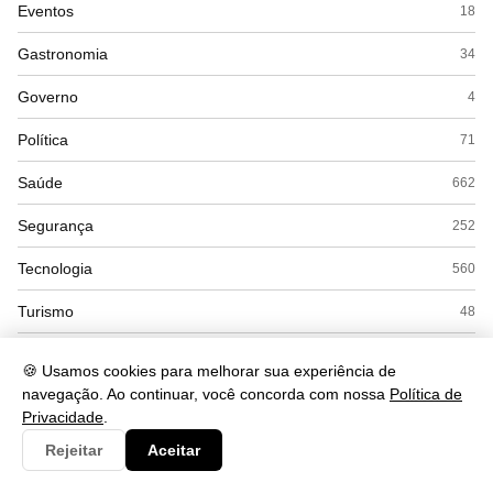
Eventos
18
Gastronomia
34
Governo
4
Política
71
Saúde
662
Segurança
252
Tecnologia
560
Turismo
48
🍪 Usamos cookies para melhorar sua experiência de
navegação. Ao continuar, você concorda com nossa
Política de
Privacidade
.
Rejeitar
Aceitar