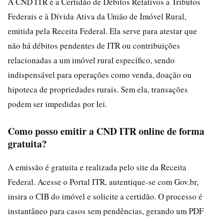
A CND ITR é a Certidão de Débitos Relativos a Tributos
Federais e à Dívida Ativa da União de Imóvel Rural,
emitida pela Receita Federal. Ela serve para atestar que
não há débitos pendentes de ITR ou contribuições
relacionadas a um imóvel rural específico, sendo
indispensável para operações como venda, doação ou
hipoteca de propriedades rurais. Sem ela, transações
podem ser impedidas por lei.
Como posso emitir a CND ITR online de forma
gratuita?
A emissão é gratuita e realizada pelo site da Receita
Federal. Acesse o Portal ITR, autentique-se com Gov.br,
insira o CIB do imóvel e solicite a certidão. O processo é
instantâneo para casos sem pendências, gerando um PDF