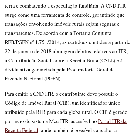
terra e combatendo a especulação fundiária. A CND ITR
surge como uma ferramenta de controle, garantindo que
transações envolvendo imóveis rurais sejam seguras e
transparentes. De acordo com a Portaria Conjunta
RFB/PGFN nº 1.751/2014, as certidões emitidas a partir de
22 de janeiro de 2018 abrangem débitos relativos ao ITR,
à Contribuição Social sobre a Receita Bruta (CSLL) e à
dívida ativa gerenciada pela Procuradoria-Geral da
Fazenda Nacional (PGFN).
Para emitir a CND ITR, o contribuinte deve possuir o
Código de Imóvel Rural (CIB), um identificador único
atribuído pela RFB para cada gleba rural. O CIB é gerado
por meio do sistema Meu ITR, acessível no
Portal ITR da
Receita Federal
, onde também é possível consultar a