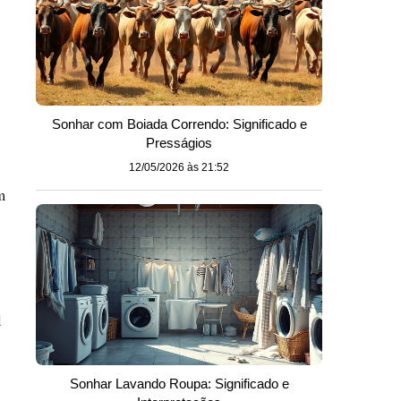
Sonhar com Boiada Correndo: Significado e
Presságios
12/05/2026 às 21:52
m
l
Sonhar Lavando Roupa: Significado e