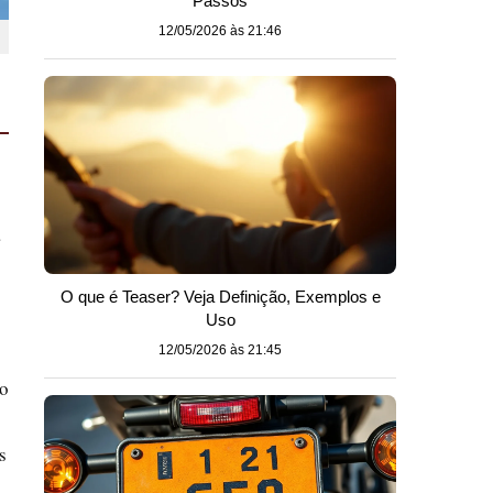
Passos
12/05/2026 às 21:46
a
O que é Teaser? Veja Definição, Exemplos e
Uso
12/05/2026 às 21:45
do
s