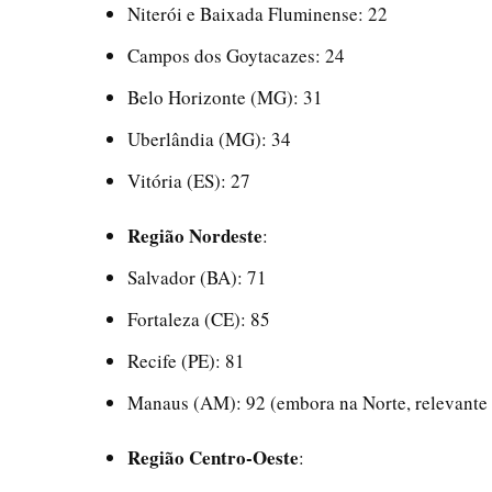
Niterói e Baixada Fluminense: 22
Campos dos Goytacazes: 24
Belo Horizonte (MG): 31
Uberlândia (MG): 34
Vitória (ES): 27
Região Nordeste
:
Salvador (BA): 71
Fortaleza (CE): 85
Recife (PE): 81
Manaus (AM): 92 (embora na Norte, relevante
Região Centro-Oeste
: