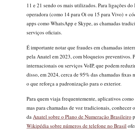
11 e 21 sendo os mais utilizados. Para ligações do 
operadora (como 14 para Oi ou 15 para Vivo) + có
apps como WhatsApp e Skype, as chamadas tradicio
serviços oficiais.
É importante notar que fraudes em chamadas inter
pela Anatel em 2023, com bloqueios preventivos. 
internacionais ou serviços VoIP, que podem reduzi
disso, em 2024, cerca de 95% das chamadas fixas no
o que reforça a padronização para o exterior.
Para quem viaja frequentemente, aplicativos como
mas para chamadas de voz tradicionais, conhecer o
da
Anatel sobre o Plano de Numeração Brasileiro
p
Wikipédia sobre números de telefone no Brasil
ofe