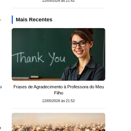
12/05/2026 às 21:42
-
Mais Recentes
s
Frases de Agradecimento à Professora do Meu
Filho
12/05/2026 às 21:52
o