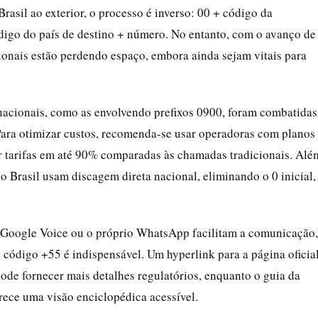
Brasil ao exterior, o processo é inverso: 00 + código da
digo do país de destino + número. No entanto, com o avanço de
nais estão perdendo espaço, embora ainda sejam vitais para
nacionais, como as envolvendo prefixos 0900, foram combatidas
Para otimizar custos, recomenda-se usar operadoras com planos
r tarifas em até 90% comparadas às chamadas tradicionais. Alé
 Brasil usam discagem direta nacional, eliminando o 0 inicial,
 Google Voice ou o próprio WhatsApp facilitam a comunicação,
 código +55 é indispensável. Um hyperlink para a página oficia
ode fornecer mais detalhes regulatórios, enquanto o guia da
rece uma visão enciclopédica acessível.