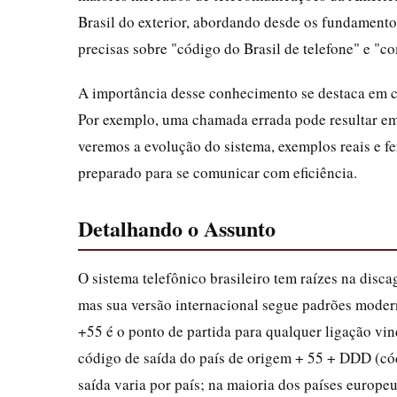
Brasil do exterior, abordando desde os fundamento
precisas sobre "código do Brasil de telefone" e "co
A importância desse conhecimento se destaca em c
Por exemplo, uma chamada errada pode resultar em 
veremos a evolução do sistema, exemplos reais e fe
preparado para se comunicar com eficiência.
Detalhando o Assunto
O sistema telefônico brasileiro tem raízes na dis
mas sua versão internacional segue padrões mode
+55 é o ponto de partida para qualquer ligação vind
código de saída do país de origem + 55 + DDD (cód
saída varia por país; na maioria dos países europe