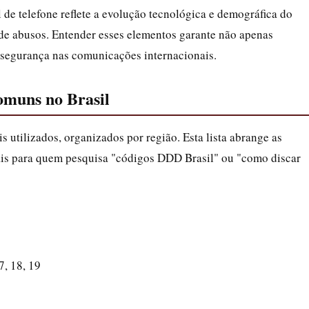
de telefone reflete a evolução tecnológica e demográfica do
 de abusos. Entender esses elementos garante não apenas
egurança nas comunicações internacionais.
omuns no Brasil
is utilizados, organizados por região. Esta lista abrange as
ciais para quem pesquisa "códigos DDD Brasil" ou "como discar
7, 18, 19