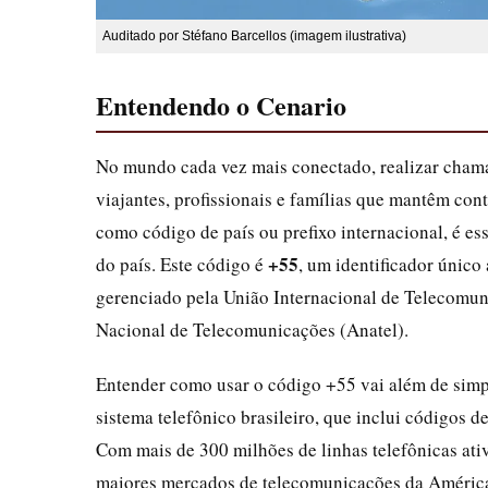
Auditado por Stéfano Barcellos (imagem ilustrativa)
Entendendo o Cenario
No mundo cada vez mais conectado, realizar cham
viajantes, profissionais e famílias que mantêm con
como código de país ou prefixo internacional, é esse
+55
do país. Este código é
, um identificador único
gerenciado pela União Internacional de Telecomun
Nacional de Telecomunicações (Anatel).
Entender como usar o código +55 vai além de simp
sistema telefônico brasileiro, que inclui códigos d
Com mais de 300 milhões de linhas telefônicas at
maiores mercados de telecomunicações da América L