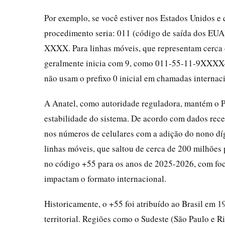
Por exemplo, se você estiver nos Estados Unidos e 
procedimento seria: 011 (código de saída dos EU
XXXX. Para linhas móveis, que representam cerca d
geralmente inicia com 9, como 011-55-11-9XXXX-XX
não usam o prefixo 0 inicial em chamadas internaci
A Anatel, como autoridade reguladora, mantém o 
estabilidade do sistema. De acordo com dados rece
nos números de celulares com a adição do nono dí
linhas móveis, que saltou de cerca de 200 milhões
no código +55 para os anos de 2025-2026, com foc
impactam o formato internacional.
Historicamente, o +55 foi atribuído ao Brasil em 
territorial. Regiões como o Sudeste (São Paulo e 