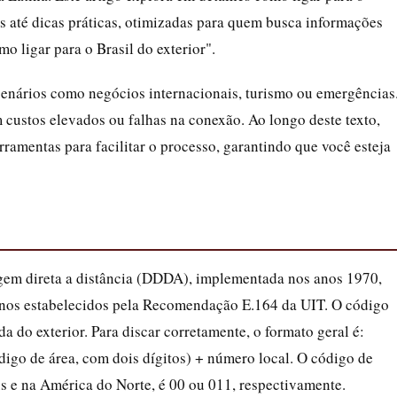
s até dicas práticas, otimizadas para quem busca informações
mo ligar para o Brasil do exterior".
enários como negócios internacionais, turismo ou emergências
custos elevados ou falhas na conexão. Ao longo deste texto,
rramentas para facilitar o processo, garantindo que você esteja
cagem direta a distância (DDDA), implementada nos anos 1970,
rnos estabelecidos pela Recomendação E.164 da UIT. O código
a do exterior. Para discar corretamente, o formato geral é:
igo de área, com dois dígitos) + número local. O código de
us e na América do Norte, é 00 ou 011, respectivamente.