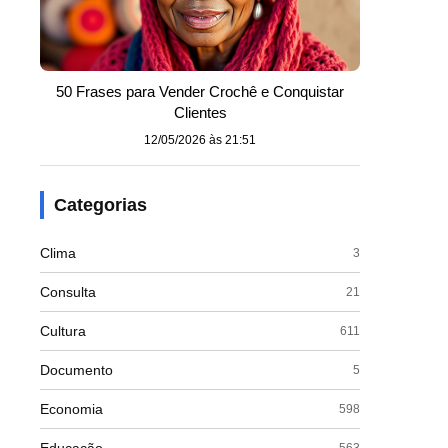
50 Frases para Vender Crochê e Conquistar
Clientes
12/05/2026 às 21:51
Categorias
Clima
3
Consulta
21
Cultura
611
Documento
5
Economia
598
563