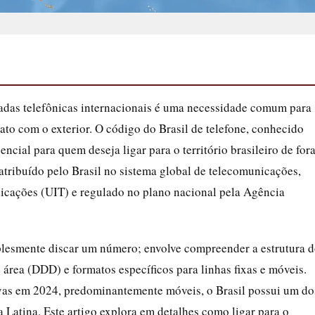
adas telefônicas internacionais é uma necessidade comum para
tato com o exterior. O código do Brasil de telefone, conhecido
ncial para quem deseja ligar para o território brasileiro de for
 atribuído pelo Brasil no sistema global de telecomunicações,
icações (UIT) e regulado no plano nacional pela Agência
lesmente discar um número; envolve compreender a estrutura 
e área (DDD) e formatos específicos para linhas fixas e móveis.
ivas em 2024, predominantemente móveis, o Brasil possui um do
atina. Este artigo explora em detalhes como ligar para o