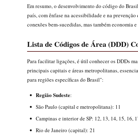
Em resumo, o desenvolvimento do código do Brasil 
país, com ênfase na acessibilidade e na prevenção
conexões bem-sucedidas, mas também economia e s
Lista de Códigos de Área (DDD) C
Para facilitar ligações, é útil conhecer os DDDs ma
principais capitais e áreas metropolitanas, essen
para regiões específicas do Brasil":
Região Sudeste
:
São Paulo (capital e metropolitana): 11
Campinas e interior de SP: 12, 13, 14, 15, 16, 1
Rio de Janeiro (capital): 21