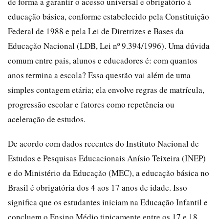
de forma a garantir o acesso universal e obrigatório à
educação básica, conforme estabelecido pela Constituição
Federal de 1988 e pela Lei de Diretrizes e Bases da
Educação Nacional (LDB, Lei nº 9.394/1996). Uma dúvida
comum entre pais, alunos e educadores é: com quantos
anos termina a escola? Essa questão vai além de uma
simples contagem etária; ela envolve regras de matrícula,
progressão escolar e fatores como repetência ou
aceleração de estudos.
De acordo com dados recentes do Instituto Nacional de
Estudos e Pesquisas Educacionais Anísio Teixeira (INEP)
e do Ministério da Educação (MEC), a educação básica no
Brasil é obrigatória dos 4 aos 17 anos de idade. Isso
significa que os estudantes iniciam na Educação Infantil e
concluem o Ensino Médio tipicamente entre os 17 e 18