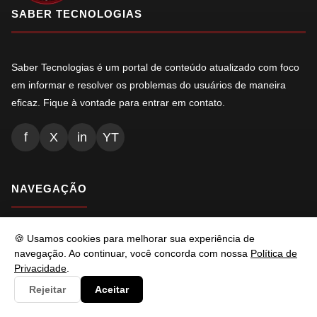
SABER TECNOLOGIAS
Saber Tecnologias é um portal de conteúdo atualizado com foco
em informar e resolver os problemas do usuários de maneira
eficaz. Fique à vontade para entrar em contato.
f
X
in
YT
NAVEGAÇÃO
Inicio
🍪 Usamos cookies para melhorar sua experiência de
navegação. Ao continuar, você concorda com nossa
Política de
Conteúdos
Privacidade
.
Busca
Rejeitar
Aceitar
Ads.txt