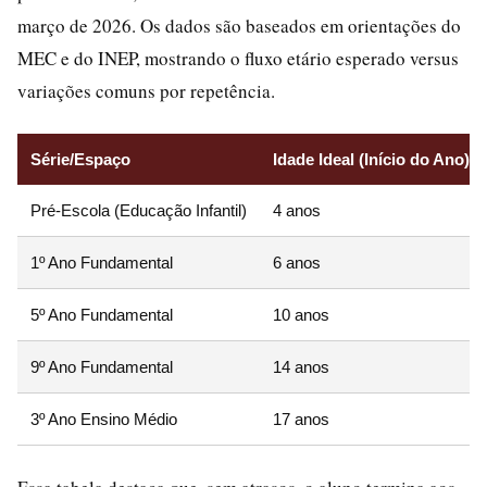
março de 2026. Os dados são baseados em orientações do
MEC e do INEP, mostrando o fluxo etário esperado versus
variações comuns por repetência.
Série/Espaço
Idade Ideal (Início do Ano)
Pré-Escola (Educação Infantil)
4 anos
1º Ano Fundamental
6 anos
5º Ano Fundamental
10 anos
9º Ano Fundamental
14 anos
3º Ano Ensino Médio
17 anos