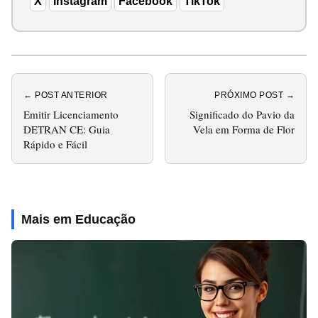
X
Instagram
Facebook
TikTok
← POST ANTERIOR
PRÓXIMO POST →
Emitir Licenciamento
Significado do Pavio da
DETRAN CE: Guia
Vela em Forma de Flor
Rápido e Fácil
Mais em Educação