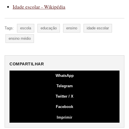
Idade escolar - Wikipédia
Tags:
escola
educação
ensino
idade escolar
ensino médio
COMPARTILHAR
WhatsApp
Telegram
Twitter / X
Facebook
Imprimir