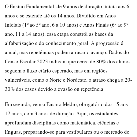
O Ensino Fundamental, de 9 anos de duração, inicia aos 6
anos e se estende até os 14 anos. Dividido em Anos
Iniciais (1º ao 5º ano, 6 a 10 anos) e Anos Finais (6º ao 9º
ano, 11 a 14 anos), essa etapa constrói as bases da
alfabetização e do conhecimento geral. A progressão é
anual, mas repetências podem atrasar o avanço. Dados do
Censo Escolar 2023 indicam que cerca de 80% dos alunos
seguem o fluxo etário esperado, mas em regiões
vulneráveis, como o Norte e Nordeste, o atraso chega a 20-
30% dos casos devido a evasão ou repetência.
Em seguida, vem o Ensino Médio, obrigatório dos 15 aos
17 anos, com 3 anos de duração. Aqui, os estudantes
aprofundam disciplinas como matemática, ciências e
línguas, preparando-se para vestibulares ou o mercado de