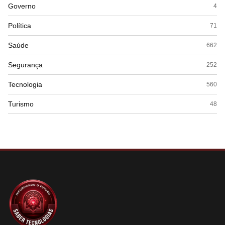
Governo
4
Política
71
Saúde
662
Segurança
252
Tecnologia
560
Turismo
48