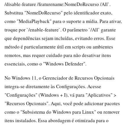
/disable-feature /featurename:NomeDoRecurso /All`.
Substitua "NomeDoRecurso" pelo identificador exato,
como "MediaPlayback" para o suporte a mídia. Para ativar,
troque por `/enable-feature`. O parâmetro `/All` garante
que dependências sejam incluídas, evitando erros. Esse
método é particularmente útil em scripts ou ambientes
remotos, mas requer cuidado para não desativar itens
essenciais, como o "Windows Defender".
No Windows 11, o Gerenciador de Recursos Opcionais
integra-se diretamente às Configurações. Acesse
"Configurações" (Windows + I), vá para "Aplicativos" >
"Recursos Opcionais". Aqui, você pode adicionar pacotes
como o "Subsistema do Windows para Linux" ou remover
itens instalados. Essa abordagem é otimizada para o