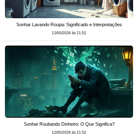
Sonhar Lavando Roupa: Significado e Interpretações
12/05/2026 às 21:52
Sonhar Roubando Dinheiro: O Que Significa?
12/05/2026 às 21:52