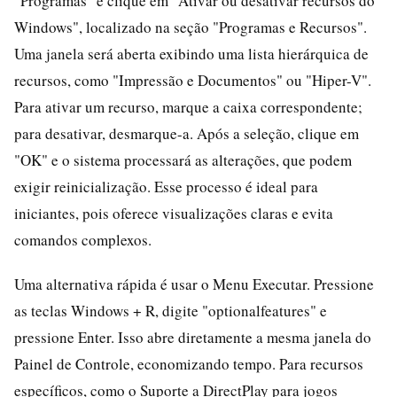
"Programas" e clique em "Ativar ou desativar recursos do
Windows", localizado na seção "Programas e Recursos".
Uma janela será aberta exibindo uma lista hierárquica de
recursos, como "Impressão e Documentos" ou "Hiper-V".
Para ativar um recurso, marque a caixa correspondente;
para desativar, desmarque-a. Após a seleção, clique em
"OK" e o sistema processará as alterações, que podem
exigir reinicialização. Esse processo é ideal para
iniciantes, pois oferece visualizações claras e evita
comandos complexos.
Uma alternativa rápida é usar o Menu Executar. Pressione
as teclas Windows + R, digite "optionalfeatures" e
pressione Enter. Isso abre diretamente a mesma janela do
Painel de Controle, economizando tempo. Para recursos
específicos, como o Suporte a DirectPlay para jogos