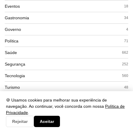
Eventos
18
Gastronomia
34
Governo
4
Política
71
Saúde
662
Segurança
252
Tecnologia
560
Turismo
48
🍪 Usamos cookies para melhorar sua experiência de
navegação. Ao continuar, você concorda com nossa
Política de
Privacidade
.
Rejeitar
Aceitar