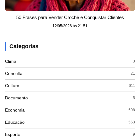
50 Frases para Vender Crochê e Conquistar Clientes
12/05/2026 às 21:51
Categorias
Clima
3
Consulta
21
Cultura
611
Documento
5
Economia
598
Educação
563
Esporte
9