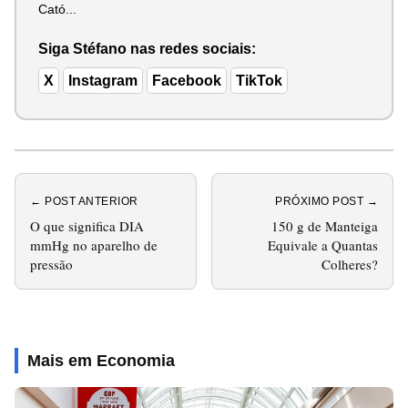
Cató...
Siga Stéfano nas redes sociais:
X
Instagram
Facebook
TikTok
← POST ANTERIOR
PRÓXIMO POST →
O que significa DIA
150 g de Manteiga
mmHg no aparelho de
Equivale a Quantas
pressão
Colheres?
Mais em Economia