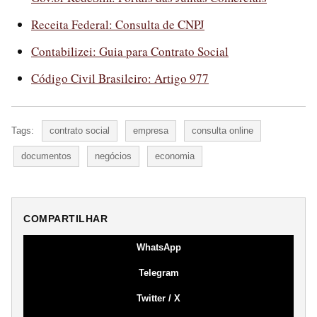
Receita Federal: Consulta de CNPJ
Contabilizei: Guia para Contrato Social
Código Civil Brasileiro: Artigo 977
Tags:
contrato social
empresa
consulta online
documentos
negócios
economia
COMPARTILHAR
WhatsApp
Telegram
Twitter / X