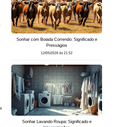
.
Sonhar com Boiada Correndo: Significado e
Presságios
12/05/2026 às 21:52
a
Sonhar Lavando Roupa: Significado e