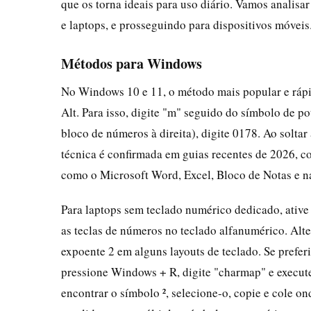
que os torna ideais para uso diário. Vamos analis
e laptops, e prosseguindo para dispositivos móveis
Métodos para Windows
No Windows 10 e 11, o método mais popular e rápi
Alt. Para isso, digite "m" seguido do símbolo de po
bloco de números à direita), digite 0178. Ao soltar 
técnica é confirmada em guias recentes de 2026, c
como o Microsoft Word, Excel, Bloco de Notas e n
Para laptops sem teclado numérico dedicado, ativ
as teclas de números no teclado alfanumérico. Alt
expoente 2 em alguns layouts de teclado. Se prefe
pressione Windows + R, digite "charmap" e execute.
encontrar o símbolo ², selecione-o, copie e cole on