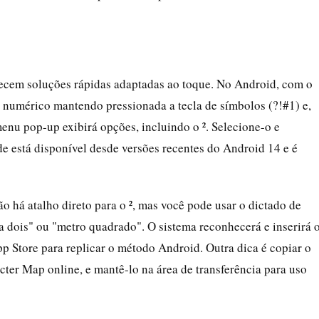
erecem soluções rápidas adaptadas ao toque. No Android, com o
 numérico mantendo pressionada a tecla de símbolos (?!#1) e,
nu pop-up exibirá opções, incluindo o ². Selecione-o e
de está disponível desde versões recentes do Android 14 e é
o há atalho direto para o ², mas você pode usar o dictado de
a dois" ou "metro quadrado". O sistema reconhecerá e inserirá 
p Store para replicar o método Android. Outra dica é copiar o
ter Map online, e mantê-lo na área de transferência para uso