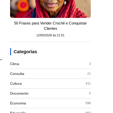
50 Frases para Vender Crochê e Conquistar
Clientes
12/05/2026 às 21:51
Categorias
Clima
3
Consulta
21
Cultura
611
Documento
5
Economia
598
563