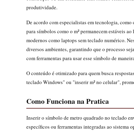
produtividade.
De acordo com especialistas em tecnologia, como os
para símbolos como o m² permanecem estáveis ao l
modernos como laptops sem teclado numérico. Nest
diversos ambientes, garantindo que o processo seja
com ferramentas para usar esse símbolo de maneira 
O conteúdo é otimizado para quem busca respostas
teclado Windows" ou "inserir m² no celular", prom
Como Funciona na Pratica
Inserir o símbolo de metro quadrado no teclado en
específicos ou ferramentas integradas ao sistema o