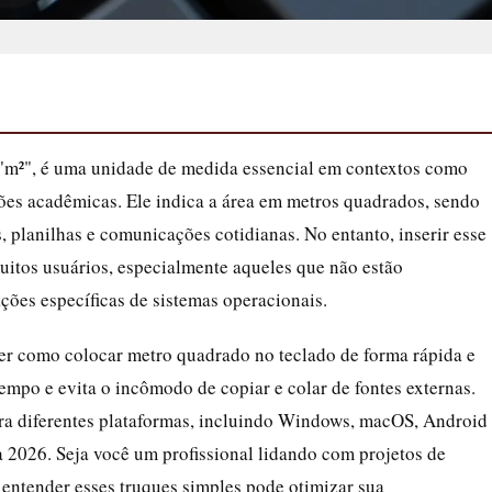
"m²", é uma unidade de medida essencial em contextos como
ções acadêmicas. Ele indica a área em metros quadrados, sendo
 planilhas e comunicações cotidianas. No entanto, inserir esse
uitos usuários, especialmente aqueles que não estão
ções específicas de sistemas operacionais.
er como colocar metro quadrado no teclado de forma rápida e
empo e evita o incômodo de copiar e colar de fontes externas.
ra diferentes plataformas, incluindo Windows, macOS, Android
 2026. Seja você um profissional lidando com projetos de
 entender esses truques simples pode otimizar sua