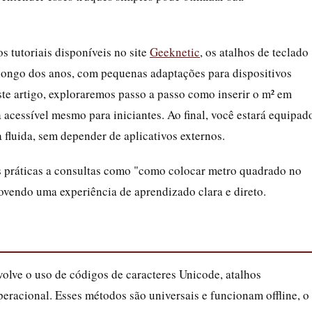
 tutoriais disponíveis no site
Geeknetic
, os atalhos de teclado
ongo dos anos, com pequenas adaptações para dispositivos
e artigo, exploraremos passo a passo como inserir o m² em
 acessível mesmo para iniciantes. Ao final, você estará equipad
fluida, sem depender de aplicativos externos.
 práticas a consultas como "como colocar metro quadrado no
ovendo uma experiência de aprendizado clara e direto.
volve o uso de códigos de caracteres Unicode, atalhos
peracional. Esses métodos são universais e funcionam offline, o