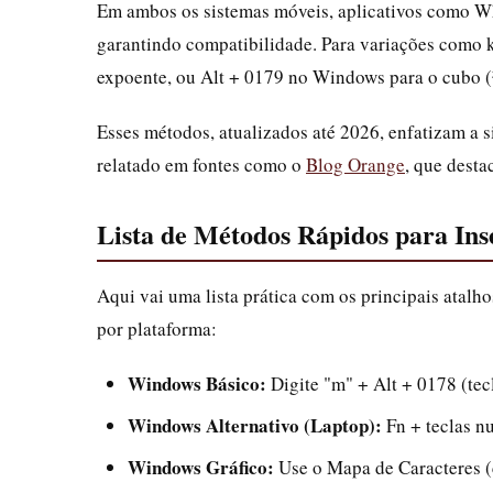
Em ambos os sistemas móveis, aplicativos como W
garantindo compatibilidade. Para variações como
expoente, ou Alt + 0179 no Windows para o cubo (
Esses métodos, atualizados até 2026, enfatizam a 
relatado em fontes como o
Blog Orange
, que desta
Lista de Métodos Rápidos para Ins
Aqui vai uma lista prática com os principais atalh
por plataforma:
Windows Básico:
Digite "m" + Alt + 0178 (tec
Windows Alternativo (Laptop):
Fn + teclas n
Windows Gráfico:
Use o Mapa de Caracteres (c