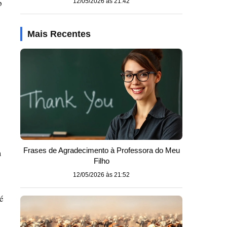
p
12/05/2026 às 21:42
Mais Recentes
Frases de Agradecimento à Professora do Meu
m
Filho
12/05/2026 às 21:52
é