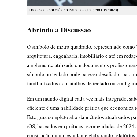
Endossado por Stéfano Barcellos (imagem ilustrativa)
Abrindo a Discussao
O símbolo de metro quadrado, representado como 
arquitetura, engenharia, imobiliário e até em reda
amplamente utilizado em documentos profissionais,
símbolo no teclado pode parecer desafiador para m
familiarizados com atalhos de teclado ou configura
Em um mundo digital cada vez mais integrado, sab
eficiente é uma habilidade prática que economiza t
Este guia completo aborda métodos atualizados pa
iOS, baseados em práticas recomendadas de 2024 a
construção ou um estudante elaborando relatórios,