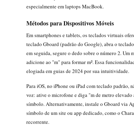
especialmente em laptops MacBook.
Métodos para Dispositivos Móveis
Em smartphones e tablets, os teclados virtuais of
teclado Gboard (padrão do Google), abra o teclado
em seguida, segure o dedo sobre o número 2. Um me
adicione ao "m" para formar m². Essa funcionalida
elogiada em guias de 2024 por sua intuitividade.
Para iOS, no iPhone ou iPad com teclado padrão, nã
voz: ative o microfone e diga "m de metro elevado 
símbolo. Alternativamente, instale o Gboard via Ap
símbolo de um site ou app dedicado, como o Charac
recorrente.