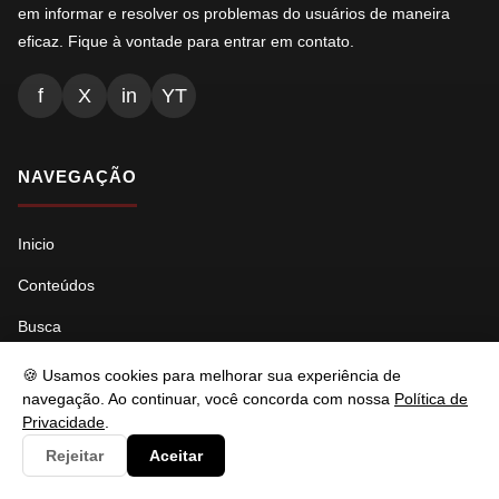
em informar e resolver os problemas do usuários de maneira
eficaz. Fique à vontade para entrar em contato.
f
X
in
YT
NAVEGAÇÃO
Inicio
Conteúdos
Busca
Ads.txt
🍪 Usamos cookies para melhorar sua experiência de
navegação. Ao continuar, você concorda com nossa
Política de
Llms.txt
Privacidade
.
Robots.txt
Rejeitar
Aceitar
Sitemap Índice