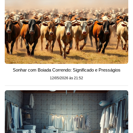
Sonhar com Boiada Correndo: Significado e Presságios
12/05/2026 às 21:52