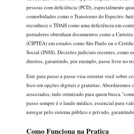
pessoas com deficiência (PCD), especialmente qu
comorbidades como o Transtorno do Espectro Autist
reconhece o TDAH como uma deficiência em contex
portadores obtenham documentos como a Carteira d
(CIPTEA) em estados como São Paulo ou o Certific
Social (INSS). Decisões judiciais recentes, como a
direitos, garantindo, por exemplo, passe livre no
Este guia passo a passo visa orientar você sobre c
foco em opções digitais e gratuitas. Abordaremos o 
associados, tudo otimizado para quem busca "como
passo sempre é o laudo médico, essencial para vali
navegar pelo sistema público e privado, garantindo 
Como Funciona na Pratica