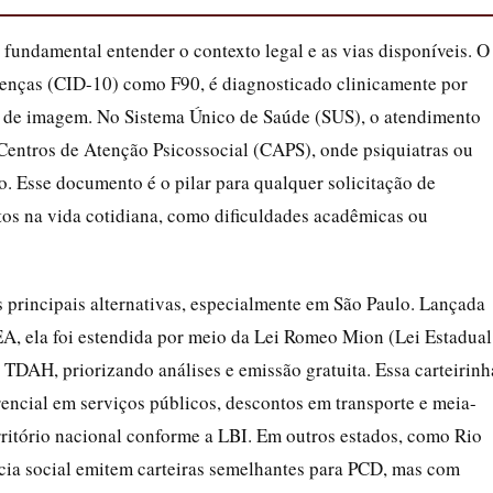
fundamental entender o contexto legal e as vias disponíveis. O
enças (CID-10) como F90, é diagnosticado clinicamente por
s de imagem. No Sistema Único de Saúde (SUS), o atendimento
Centros de Atenção Psicossocial (CAPS), onde psiquiatras ou
. Esse documento é o pilar para qualquer solicitação de
os na vida cotidiana, como dificuldades acadêmicas ou
principais alternativas, especialmente em São Paulo. Lançada
TEA, ela foi estendida por meio da Lei Romeo Mion (Lei Estadual
TDAH, priorizando análises e emissão gratuita. Essa carteirinh
rencial em serviços públicos, descontos em transporte e meia-
rritório nacional conforme a LBI. Em outros estados, como Rio
ência social emitem carteiras semelhantes para PCD, mas com