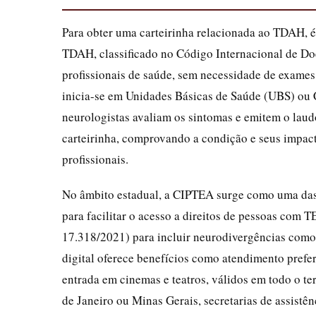
Para obter uma carteirinha relacionada ao TDAH, é 
TDAH, classificado no Código Internacional de Do
profissionais de saúde, sem necessidade de exame
inicia-se em Unidades Básicas de Saúde (UBS) ou 
neurologistas avaliam os sintomas e emitem o laudo
carteirinha, comprovando a condição e seus impact
profissionais.
No âmbito estadual, a CIPTEA surge como uma das 
para facilitar o acesso a direitos de pessoas com 
17.318/2021) para incluir neurodivergências como 
digital oferece benefícios como atendimento prefe
entrada em cinemas e teatros, válidos em todo o te
de Janeiro ou Minas Gerais, secretarias de assist