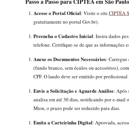
Passo a Passo para CIPTEA em São Paul
Acesse o Portal Oficial
: Visite o site
CIPTEA 
gratuitamente no portal Gov.br).
Preencha o Cadastro Inicial
: Insira dados p
telefone. Certifique-se de que as informações e
Anexe os Documentos Necessários
: Carregue
(fundo branco, sem óculos ou acessórios), com
CPF. O laudo deve ser emitido por profissional
Envie a Solicitação e Aguarde Análise
: Após 
analisa em até 30 dias, notificando por e-mail
Mion, o prazo pode ser reduzido para dias.
Emita a Carteirinha Digital
: Aprovada, aces