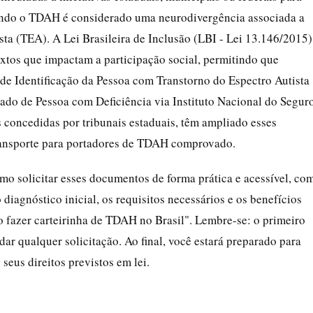
ando o TDAH é considerado uma neurodivergência associada a
a (TEA). A Lei Brasileira de Inclusão (LBI - Lei 13.146/2015)
tos que impactam a participação social, permitindo que
e Identificação da Pessoa com Transtorno do Espectro Autista
ado de Pessoa com Deficiência via Instituto Nacional do Segur
s concedidas por tribunais estaduais, têm ampliado esses
 transporte para portadores de TDAH comprovado.
omo solicitar esses documentos de forma prática e acessível, co
diagnóstico inicial, os requisitos necessários e os benefícios
 fazer carteirinha de TDAH no Brasil". Lembre-se: o primeiro
dar qualquer solicitação. Ao final, você estará preparado para
seus direitos previstos em lei.