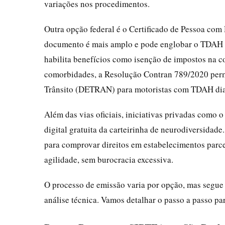
variações nos procedimentos.
Outra opção federal é o Certificado de Pessoa com 
documento é mais amplo e pode englobar o TDAH 
habilita benefícios como isenção de impostos na c
comorbidades, a Resolução Contran 789/2020 perm
Trânsito (DETRAN) para motoristas com TDAH dia
Além das vias oficiais, iniciativas privadas como
digital gratuita da carteirinha de neurodiversida
para comprovar direitos em estabelecimentos parce
agilidade, sem burocracia excessiva.
O processo de emissão varia por opção, mas segue
análise técnica. Vamos detalhar o passo a passo pa