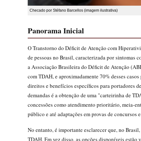
Checado por Stéfano Barcellos (imagem ilustrativa)
Panorama Inicial
O Transtorno do Déficit de Atenção com Hiperativ
de pessoas no Brasil, caracterizada por sintomas 
a Associação Brasileira do Déficit de Atenção (AB
com TDAH, e aproximadamente 70% desses casos per
direitos e benefícios específicos para portadores 
demandas é a obtenção de uma "carteirinha de TDA
concessões como atendimento prioritário, meia-entr
público e até adaptações em provas de concursos e
No entanto, é importante esclarecer que, no Brasil,
TDAH. Em vez disso, as opções disponíveis estão vi