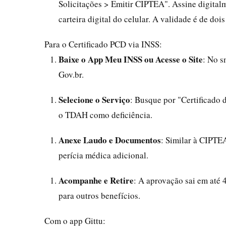
Solicitações > Emitir CIPTEA". Assine digital
carteira digital do celular. A validade é de doi
Para o Certificado PCD via INSS:
Baixe o App Meu INSS ou Acesse o Site
: No 
Gov.br.
Selecione o Serviço
: Busque por "Certificado 
o TDAH como deficiência.
Anexe Laudo e Documentos
: Similar à CIPTEA
perícia médica adicional.
Acompanhe e Retire
: A aprovação sai em até 
para outros benefícios.
Com o app Gittu: