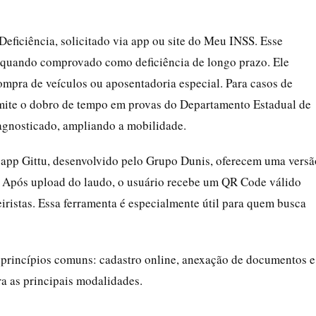
Deficiência, solicitado via app ou site do Meu INSS. Esse
quando comprovado como deficiência de longo prazo. Ele
ompra de veículos ou aposentadoria especial. Para casos de
ite o dobro de tempo em provas do Departamento Estadual de
gnosticado, ampliando a mobilidade.
 o app Gittu, desenvolvido pelo Grupo Dunis, oferecem uma versã
de. Após upload do laudo, o usuário recebe um QR Code válido
iristas. Essa ferramenta é especialmente útil para quem busca
 princípios comuns: cadastro online, anexação de documentos e
ra as principais modalidades.