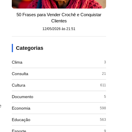
50 Frases para Vender Crochê e Conquistar
Clientes
12/05/2026 às 21:51
Categorias
Clima
3
Consulta
21
Cultura
611
Documento
5
e
Economia
598
Educação
563
Esporte
9