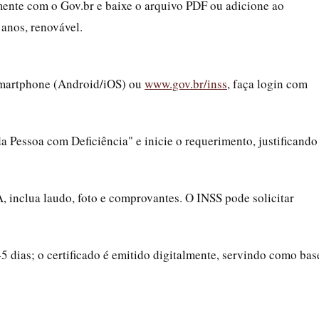
mente com o Gov.br e baixe o arquivo PDF ou adicione ao
s anos, renovável.
smartphone (Android/iOS) ou
www.gov.br/inss
, faça login com
da Pessoa com Deficiência" e inicie o requerimento, justificando
, inclua laudo, foto e comprovantes. O INSS pode solicitar
45 dias; o certificado é emitido digitalmente, servindo como bas