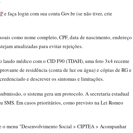
o
SP
e faça login com sua conta Gov.br (se não tiver, crie
essoais como nome completo, CPF, data de nascimento, endereço
stejam atualizadas para evitar rejeições.
 o laudo médico com o CID F90 (TDAH), uma foto 3x4 recente
provante de residência (conta de luz ou água) e cópias de RG e
 credenciado e descrever os sintomas e limitações.
submissão, o sistema gera um protocolo. A secretaria estadual
 ou SMS. Em casos prioritários, como previsto na Lei Romeo
se o menu "Desenvolvimento Social > CIPTEA > Acompanhar