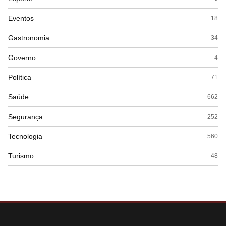
Eventos
18
Gastronomia
34
Governo
4
Política
71
Saúde
662
Segurança
252
Tecnologia
560
Turismo
48