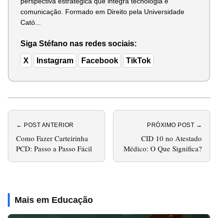
perspectiva estratégica que integra tecnologia e
comunicação. Formado em Direito pela Universidade
Cató...
Siga Stéfano nas redes sociais:
X
Instagram
Facebook
TikTok
← POST ANTERIOR
PRÓXIMO POST →
Como Fazer Carteirinha
CID 10 no Atestado
PCD: Passo a Passo Fácil
Médico: O Que Significa?
Mais em Educação