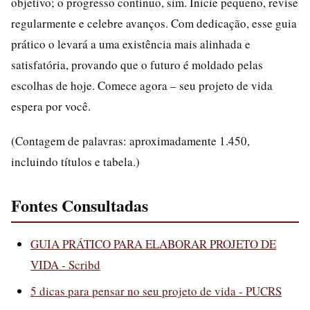
objetivo; o progresso contínuo, sim. Inicie pequeno, revise
regularmente e celebre avanços. Com dedicação, esse guia
prático o levará a uma existência mais alinhada e
satisfatória, provando que o futuro é moldado pelas
escolhas de hoje. Comece agora – seu projeto de vida
espera por você.
(Contagem de palavras: aproximadamente 1.450,
incluindo títulos e tabela.)
Fontes Consultadas
GUIA PRÁTICO PARA ELABORAR PROJETO DE
VIDA - Scribd
5 dicas para pensar no seu projeto de vida - PUCRS