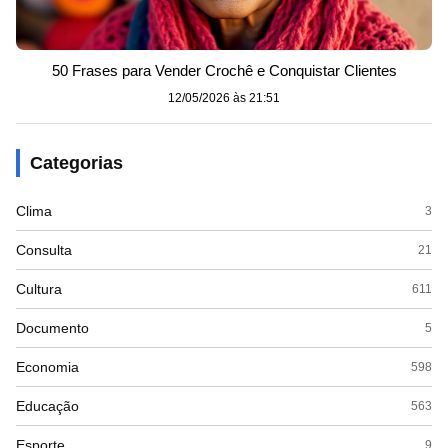
50 Frases para Vender Crochê e Conquistar Clientes
12/05/2026 às 21:51
Categorias
Clima
3
Consulta
21
Cultura
611
Documento
5
Economia
598
Educação
563
Esporte
9