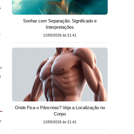
s
Sonhar com Separação: Significado e
Interpretações
ê
12/05/2026 às 21:41
o
e
Onde Fica o Pâncreas? Veja a Localização no
Corpo
r
12/05/2026 às 21:41