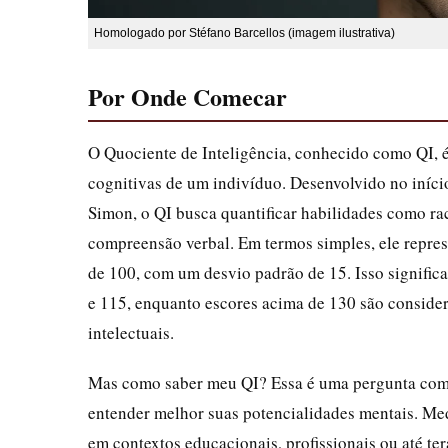
Homologado por Stéfano Barcellos (imagem ilustrativa)
Por Onde Comecar
O Quociente de Inteligência, conhecido como QI, é
cognitivas de um indivíduo. Desenvolvido no iníc
Simon, o QI busca quantificar habilidades como ra
compreensão verbal. Em termos simples, ele repre
de 100, com um desvio padrão de 15. Isso signifi
e 115, enquanto escores acima de 130 são consider
intelectuais.
Mas como saber meu QI? Essa é uma pergunta comum
entender melhor suas potencialidades mentais. Me
em contextos educacionais, profissionais ou até te