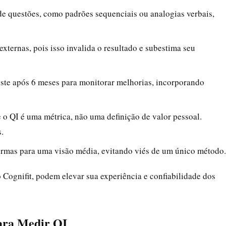
 de questões, como padrões sequenciais ou analogias verbais,
externas, pois isso invalida o resultado e subestima seu
 teste após 6 meses para monitorar melhorias, incorporando
 o QI é uma métrica, não uma definição de valor pessoal.
.
formas para uma visão média, evitando viés de um único método.
Cognifit, podem elevar sua experiência e confiabilidade dos
ara Medir QI