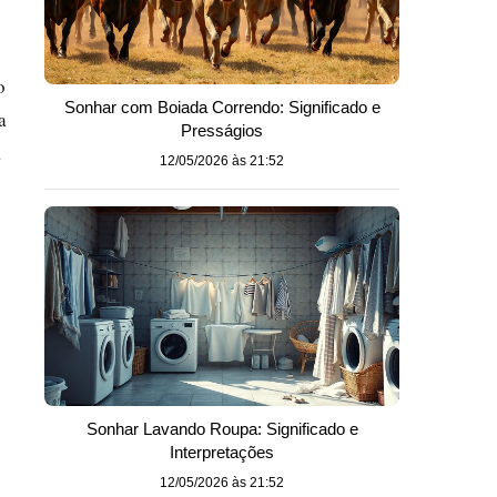
o
Sonhar com Boiada Correndo: Significado e
a
Presságios
a
12/05/2026 às 21:52
Sonhar Lavando Roupa: Significado e
Interpretações
12/05/2026 às 21:52