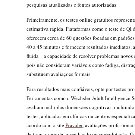
pesquisas atualizadas e fontes autorizadas.
Primeiramente, os testes online gratuitos represe
estimativa rápida. Plataformas como o teste de QI
oferecem cerca de 60 questões focadas em padrões v
40 a 45 minutos e fornecem resultados imediatos, 
fluida – a capacidade de resolver problemas novos 
pois não consideram variáveis como fadiga, distraç
substituem avaliações formais.
Para resultados mais confiáveis, opte por testes pr
Ferramentas como o Wechsler Adult Intelligence S
avaliam múltiplas dimensões cognitivas, incluindo
testes, aplicados em clínicas ou centros especiali
acordo com o site
Pravaler
, avaliações profissiona
de transtornos de aprendizado ou superdotação. O 