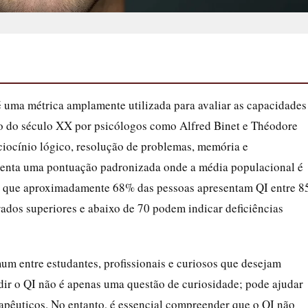
 uma métrica amplamente utilizada para avaliar as capacidades
io do século XX por psicólogos como Alfred Binet e Théodore
ciocínio lógico, resolução de problemas, memória e
senta uma pontuação padronizada onde a média populacional é
ca que aproximadamente 68% das pessoas apresentam QI entre 8
ados superiores e abaixo de 70 podem indicar deficiências
 entre estudantes, profissionais e curiosos que desejam
dir o QI não é apenas uma questão de curiosidade; pode ajudar
rapêuticos. No entanto, é essencial compreender que o QI não