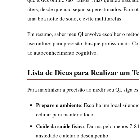
úteis, desde que não sejam superestimados. Para ot
uma boa noite de sono, e evite multitarefas.
Em resumo, saber meu QI envolve escolher o método
use online; para precisão, busque profissionais.
ao autoconhecimento cognitivo.
Lista de Dicas para Realizar um Te
Para maximizar a precisão ao medir seu QI, siga est
Prepare o ambiente
: Escolha um local silenci
celular para manter o foco.
Cuide da saúde física
: Durma pelo menos 7-8 h
ansiedade e afetar o desempenho.