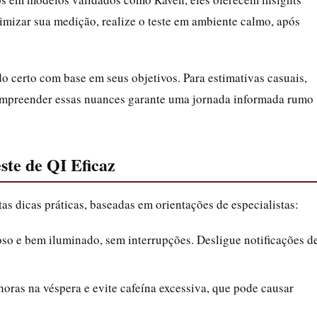
imizar sua medição, realize o teste em ambiente calmo, após
 certo com base em seus objetivos. Para estimativas casuais,
 Compreender essas nuances garante uma jornada informada rumo
ste de QI Eficaz
as dicas práticas, baseadas em orientações de especialistas:
oso e bem iluminado, sem interrupções. Desligue notificações d
oras na véspera e evite cafeína excessiva, que pode causar