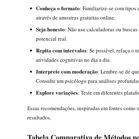
Conheça o formato
: Familiarize-se com tipos
através de amostras gratuitas online.
Seja honesto
: Não use calculadoras ou buscas 
potencial real.
Repita com intervalos
: Se possível, refaça o
atividades cognitivas no dia a dia.
Interprete com moderação
: Lembre-se de que
Consulte um psicólogo para análises profundas
Explore variações
: Teste em diferentes plata
Essas recomendações, inspiradas em fontes como o 
resultados.
Tabela Comparativa de Métodos p