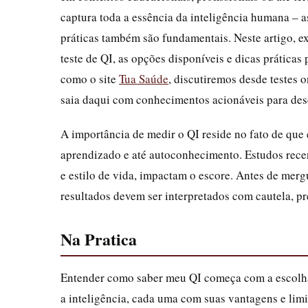
captura toda a essência da inteligência humana – a
práticas também são fundamentais. Neste artigo, e
teste de QI, as opções disponíveis e dicas práticas
como o site
Tua Saúde
, discutiremos desde testes o
saia daqui com conhecimentos acionáveis para desc
A importância de medir o QI reside no fato de que e
aprendizado e até autoconhecimento. Estudos rece
e estilo de vida, impactam o escore. Antes de merg
resultados devem ser interpretados com cautela, pr
Na Pratica
Entender como saber meu QI começa com a escolh
a inteligência, cada uma com suas vantagens e lim