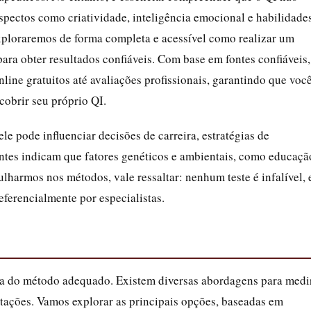
spectos como criatividade, inteligência emocional e habilidade
xploraremos de forma completa e acessível como realizar um
 para obter resultados confiáveis. Com base em fontes confiáveis,
nline gratuitos até avaliações profissionais, garantindo que voc
obrir seu próprio QI.
le pode influenciar decisões de carreira, estratégias de
ntes indicam que fatores genéticos e ambientais, como educaçã
ulharmos nos métodos, vale ressaltar: nenhum teste é infalível, 
eferencialmente por especialistas.
a do método adequado. Existem diversas abordagens para medi
itações. Vamos explorar as principais opções, baseadas em