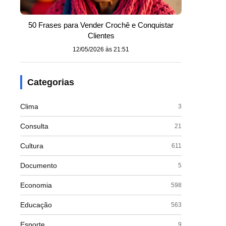
50 Frases para Vender Crochê e Conquistar
Clientes
12/05/2026 às 21:51
Categorias
Clima
3
Consulta
21
Cultura
611
Documento
5
Economia
598
Educação
563
Esporte
9