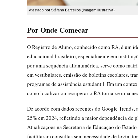
Atestado por Stéfano Barcellos (imagem ilustrativa)
Por Onde Comecar
O Registro de Aluno, conhecido como RA, é um iden
educacional brasileiro, especialmente em institui
por uma sequência alfanumérica, serve como matrícu
em vestibulares, emissão de boletins escolares, t
programas de assistência estudantil. Em um contex
como localizar ou recuperar o RA torna-se uma nece
De acordo com dados recentes do Google Trends, 
25% em 2024, refletindo a maior dependência de p
Atualizações na Secretaria de Educação do Estad
facilitaram consultas sem necessidade de login, to