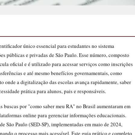
tificador único essencial para estudantes no sistema
ções públicas e privadas de São Paulo. Esse número, composto
la oficial e é utilizado para acessar serviços como inscrições
ransferências e até mesmo benefícios governamentais, como
to onde a digitalização das escolas avança rapidamente, saber
ssidade prática para alunos, pais e responsáveis.
as buscas por "como saber meu RA" no Brasil aumentaram em
lataformas online para gerenciar informações educacionais.
o de São Paulo (SED-SP), implementadas em maio de 2024,
rnando o processo mais acessível. Este guia prático e completo