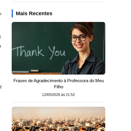
o
Mais Recentes
l
m
Frases de Agradecimento à Professora do Meu
é
Filho
12/05/2026 às 21:52