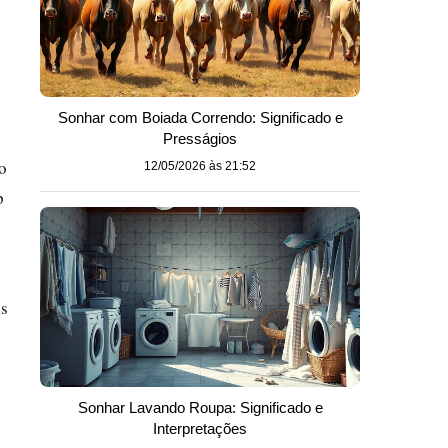
Sonhar com Boiada Correndo: Significado e
Presságios
o
12/05/2026 às 21:52
p
ls
Sonhar Lavando Roupa: Significado e
Interpretações