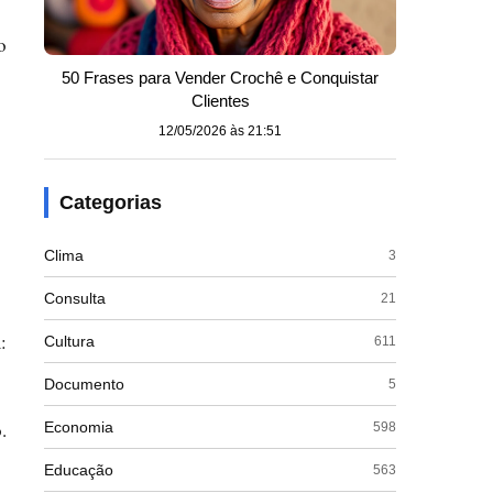
o
50 Frases para Vender Crochê e Conquistar
Clientes
12/05/2026 às 21:51
Categorias
Clima
3
Consulta
21
:
Cultura
611
Documento
5
.
Economia
598
Educação
563