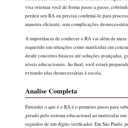
visa orientar você de forma passo a passo, cobrind
perdeu seu RA ou precisa confirmá-lo para processo
maneira eficiente, sem complicações desnecessária
A importância de conhecer o RA vai além da mera i
requerido em situações como matrículas em concurs
desde conceitos básicos até soluções avançadas, ga
níveis educacionais. Ao final, você estará prepar
evitando idas desnecessárias à escola.
Analise Completa
Entender o que é o RA é o primeiro passo para sab
gerado pelo sistema educacional ao matricular um
seguidos de um dígito verificador. Em São Paulo, p