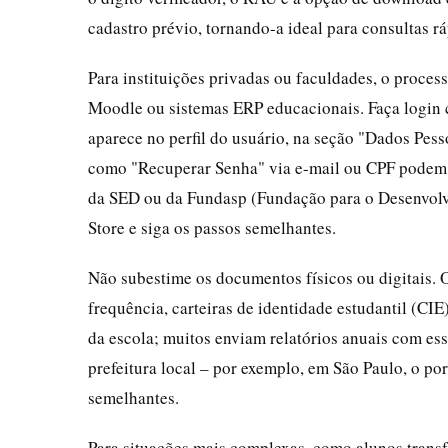
cadastro prévio, tornando-a ideal para consultas rá
Para instituições privadas ou faculdades, o process
Moodle ou sistemas ERP educacionais. Faça login 
aparece no perfil do usuário, na seção "Dados Pess
como "Recuperar Senha" via e-mail ou CPF podem e
da SED ou da Fundasp (Fundação para o Desenvolv
Store e siga os passos semelhantes.
Não subestime os documentos físicos ou digitais. O
frequência, carteiras de identidade estudantil (CI
da escola; muitos enviam relatórios anuais com ess
prefeitura local – por exemplo, em São Paulo, o po
semelhantes.
Para situações mais complexas, como alunos transf