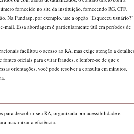
 número fornecido no site da instituição, fornecendo RG, CPF,
ção. Na Fundasp, por exemplo, use a opção "Esqueceu usuário?"
 e-mail. Essa abordagem é particularmente útil em períodos de
cionais facilitou o acesso ao RA, mas exige atenção a detalhe
fontes oficiais para evitar fraudes, e lembre-se de que o
essas orientações, você pode resolver a consulta em minutos,
ma.
s para descobrir seu RA, organizada por acessibilidade e
para maximizar a eficiência: