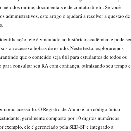
o métodos online, documentais e de contato direto. Se você
s administrativos, este artigo o ajudará a resolver a questão de
s.
dentificação: ele é vinculado ao histórico acadêmico e pode se
os ou acesso a bolsas de estudo. Neste texto, exploraremos
rantindo que o conteúdo seja útil para estudantes de todos os
ado para consultar seu RA com confiança, otimizando seu tempo e
er como acessá-lo. O Registro de Aluno é um código único
 estudante, geralmente composto por 10 dígitos numéricos
or exemplo, ele é gerenciado pela SED-SP e integrado a