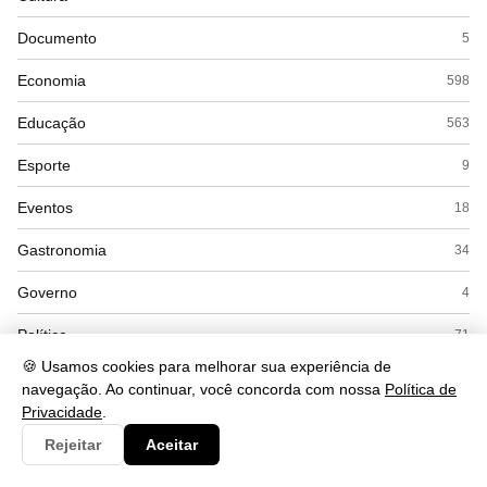
Documento
5
Economia
598
Educação
563
Esporte
9
Eventos
18
Gastronomia
34
Governo
4
Política
71
🍪 Usamos cookies para melhorar sua experiência de
Saúde
662
navegação. Ao continuar, você concorda com nossa
Política de
Privacidade
.
Segurança
252
Rejeitar
Aceitar
Tecnologia
560