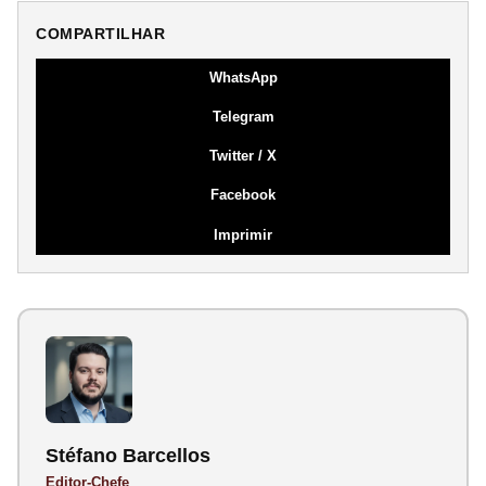
COMPARTILHAR
WhatsApp
Telegram
Twitter / X
Facebook
Imprimir
Stéfano Barcellos
Editor-Chefe