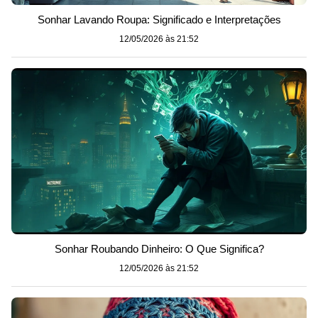
Sonhar Lavando Roupa: Significado e Interpretações
12/05/2026 às 21:52
Sonhar Roubando Dinheiro: O Que Significa?
12/05/2026 às 21:52