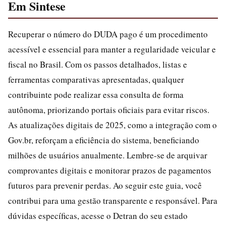
Em Sintese
Recuperar o número do DUDA pago é um procedimento
acessível e essencial para manter a regularidade veicular e
fiscal no Brasil. Com os passos detalhados, listas e
ferramentas comparativas apresentadas, qualquer
contribuinte pode realizar essa consulta de forma
autônoma, priorizando portais oficiais para evitar riscos.
As atualizações digitais de 2025, como a integração com o
Gov.br, reforçam a eficiência do sistema, beneficiando
milhões de usuários anualmente. Lembre-se de arquivar
comprovantes digitais e monitorar prazos de pagamentos
futuros para prevenir perdas. Ao seguir este guia, você
contribui para uma gestão transparente e responsável. Para
dúvidas específicas, acesse o Detran do seu estado