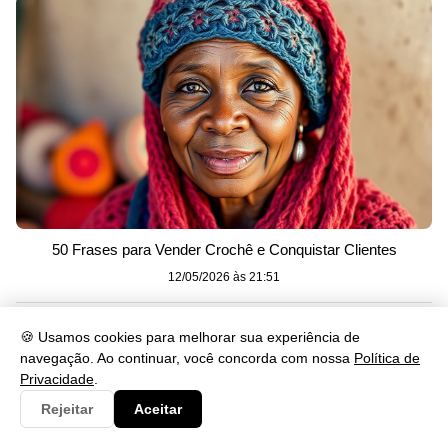
50 Frases para Vender Crochê e Conquistar Clientes
12/05/2026 às 21:51
🍪 Usamos cookies para melhorar sua experiência de
Categorias
navegação. Ao continuar, você concorda com nossa
Política de
Privacidade
.
Clima
3
Rejeitar
Aceitar
Consulta
21