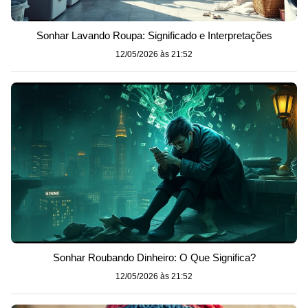
Sonhar Lavando Roupa: Significado e Interpretações
12/05/2026 às 21:52
Sonhar Roubando Dinheiro: O Que Significa?
12/05/2026 às 21:52