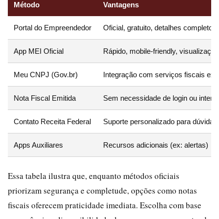
Método
Vantagens
Portal do Empreendedor
Oficial, gratuito, detalhes completos
App MEI Oficial
Rápido, mobile-friendly, visualização 
Meu CNPJ (Gov.br)
Integração com serviços fiscais ext
Nota Fiscal Emitida
Sem necessidade de login ou intern
Contato Receita Federal
Suporte personalizado para dúvidas
Apps Auxiliares
Recursos adicionais (ex: alertas)
Essa tabela ilustra que, enquanto métodos oficiais
priorizam segurança e completude, opções como notas
fiscais oferecem praticidade imediata. Escolha com base