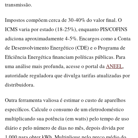
transmissão.
Impostos compõem cerca de 30-40% do valor final. O
ICMS varia por estado (18-25%), enquanto PIS/COFINS
adiciona aproximadamente 4-5%. Encargos como a Conta
de Desenvolvimento Energético (CDE) e o Programa de
Eficiência Energética financiam políticas públicas. Para
uma análise mais profunda, acesse o portal da
ANEEL
,
autoridade reguladora que divulga tarifas atualizadas por
distribuidora.
Outra ferramenta valiosa é estimar o custo de aparelhos
específicos. Calcule o consumo de um eletrodoméstico
multiplicando sua potência (em watts) pelo tempo de uso
diário e pelo número de dias no mês, depois divida por
1.000 para obter kWh. Multiplique pelo preço médio do