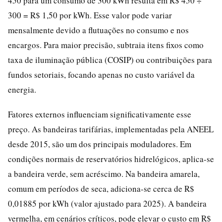
450 para um consumo de 300 kWh resulta em R$ 450 ÷
300 = R$ 1,50 por kWh. Esse valor pode variar
mensalmente devido a flutuações no consumo e nos
encargos. Para maior precisão, subtraia itens fixos como
taxa de iluminação pública (COSIP) ou contribuições para
fundos setoriais, focando apenas no custo variável da
energia.
Fatores externos influenciam significativamente esse
preço. As bandeiras tarifárias, implementadas pela ANEEL
desde 2015, são um dos principais moduladores. Em
condições normais de reservatórios hidrelógicos, aplica-se
a bandeira verde, sem acréscimo. Na bandeira amarela,
comum em períodos de seca, adiciona-se cerca de R$
0,01885 por kWh (valor ajustado para 2025). A bandeira
vermelha, em cenários críticos, pode elevar o custo em R$