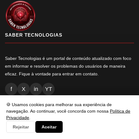
SABER TECNOLOGIAS
Saber Tecnologias é um portal de conteúdo atualizado com foco
em informar e resolver os problemas do usuários de maneira
eficaz. Fique à vontade para entrar em contato.
f
X
in
YT
🍪 Usamos cookies para melhorar sua experiência de
navegação. Ao continuar, você concorda com nossa
Política de
NAVEGAÇÃO
Privacidade
.
Rejeitar
Aceitar
Inicio