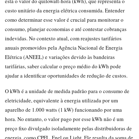
está o valor do quilowatt-hora (kWh), que representa o
custo unitário da energia elétrica consumida. Entender
como determinar esse valor é crucial para monitorar o
consumo, planejar economias e até contestar cobranças
indevidas. No contexto atual, com reajustes tarifários
anuais promovidos pela Agência Nacional de Energia
Elétrica (ANEEL) e variações devido às bandeiras
tarifárias, saber calcular o preço médio do kWh pode
ajudar a identificar oportunidades de redução de custos.
O kWh é a unidade de medida padrão para o consumo de
eletricidade, equivalente à energia utilizada por um
aparelho de 1.000 watts (1 kW) funcionando por uma
hora. No entanto, o valor pago por esse kWh não é um
preço fixo divulgado isoladamente pelas distribuidoras de
energia, como CPFL, Enel ou Light. Ele resulta da soma de