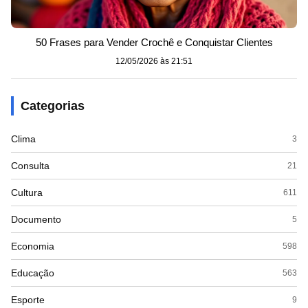
50 Frases para Vender Crochê e Conquistar Clientes
12/05/2026 às 21:51
Categorias
Clima
3
Consulta
21
Cultura
611
Documento
5
Economia
598
Educação
563
Esporte
9