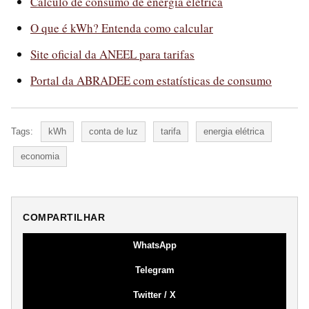
Cálculo de consumo de energia elétrica
O que é kWh? Entenda como calcular
Site oficial da ANEEL para tarifas
Portal da ABRADEE com estatísticas de consumo
Tags:
kWh
conta de luz
tarifa
energia elétrica
economia
COMPARTILHAR
WhatsApp
Telegram
Twitter / X