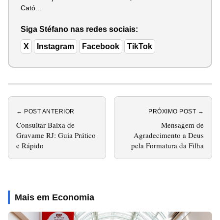
Cató...
Siga Stéfano nas redes sociais:
X
Instagram
Facebook
TikTok
← POST ANTERIOR
PRÓXIMO POST →
Consultar Baixa de
Mensagem de
Gravame RJ: Guia Prático
Agradecimento a Deus
e Rápido
pela Formatura da Filha
Mais em Economia