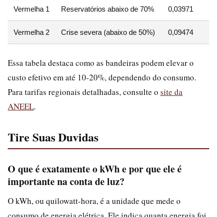
Vermelha 1
Reservatórios abaixo de 70%
0,03971
Vermelha 2
Crise severa (abaixo de 50%)
0,09474
Essa tabela destaca como as bandeiras podem elevar o
custo efetivo em até 10-20%, dependendo do consumo.
Para tarifas regionais detalhadas, consulte o
site da
ANEEL
.
Tire Suas Duvidas
O que é exatamente o kWh e por que ele é
importante na conta de luz?
O kWh, ou quilowatt-hora, é a unidade que mede o
consumo de energia elétrica. Ele indica quanta energia foi