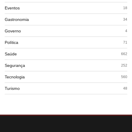
Eventos
18
Gastronomia
34
Governo
4
Política
71
Saúde
662
Segurança
252
Tecnologia
560
Turismo
48