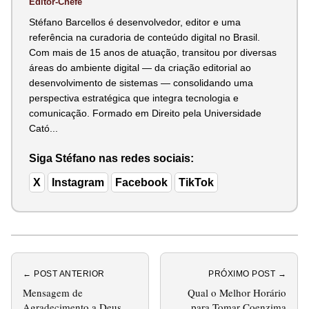
Editor-Chefe
Stéfano Barcellos é desenvolvedor, editor e uma
referência na curadoria de conteúdo digital no Brasil.
Com mais de 15 anos de atuação, transitou por diversas
áreas do ambiente digital — da criação editorial ao
desenvolvimento de sistemas — consolidando uma
perspectiva estratégica que integra tecnologia e
comunicação. Formado em Direito pela Universidade
Cató...
Siga Stéfano nas redes sociais:
X
Instagram
Facebook
TikTok
← POST ANTERIOR
PRÓXIMO POST →
Mensagem de
Qual o Melhor Horário
Agradecimento a Deus
para Tomar Coenzima