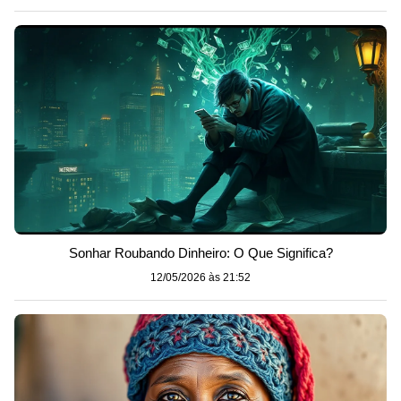
Sonhar Roubando Dinheiro: O Que Significa?
12/05/2026 às 21:52