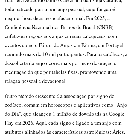
Gabriel. De acordo com o Catecismo da Igreja Católica,
todo batizado possui um anjo pessoal, cuja função é
inspirar boas decisões e afastar o mal. Em 2025, a
Conferência Nacional dos Bispos do Brasil (CNBB)
enfatizou orações aos anjos em suas catequeses, com
eventos como o Fórum de Anjos em Fátima, em Portugal,
reunindo mais de 10 mil participantes. Para os católicos, a
descoberta do anjo ocorre mais por meio de oração e
meditação do que por tabelas fixas, promovendo uma
relação pessoal e devocional.
Outro método crescente é a associação por signo do
zodíaco, comum em horóscopos e aplicativos como "Anjo
do Dia", que alcançou 1 milhão de downloads na Google
Play em 2026. Aqui, cada signo é ligado a um anjo com
atributos alinhados às características astrológicas: Áries,