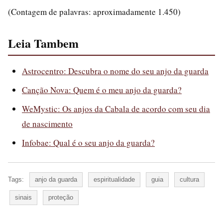
(Contagem de palavras: aproximadamente 1.450)
Leia Tambem
Astrocentro: Descubra o nome do seu anjo da guarda
Canção Nova: Quem é o meu anjo da guarda?
WeMystic: Os anjos da Cabala de acordo com seu dia
de nascimento
Infobae: Qual é o seu anjo da guarda?
Tags:
anjo da guarda
espiritualidade
guia
cultura
sinais
proteção