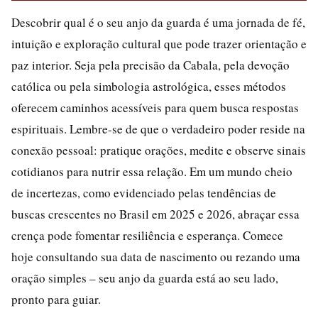
Descobrir qual é o seu anjo da guarda é uma jornada de fé,
intuição e exploração cultural que pode trazer orientação e
paz interior. Seja pela precisão da Cabala, pela devoção
católica ou pela simbologia astrológica, esses métodos
oferecem caminhos acessíveis para quem busca respostas
espirituais. Lembre-se de que o verdadeiro poder reside na
conexão pessoal: pratique orações, medite e observe sinais
cotidianos para nutrir essa relação. Em um mundo cheio
de incertezas, como evidenciado pelas tendências de
buscas crescentes no Brasil em 2025 e 2026, abraçar essa
crença pode fomentar resiliência e esperança. Comece
hoje consultando sua data de nascimento ou rezando uma
oração simples – seu anjo da guarda está ao seu lado,
pronto para guiar.