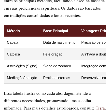
entre os principais métodos, facilitando a escolha baseada
em suas preferências espirituais. Os dados são baseados
em tradições consolidadas e fontes recentes.
Método
Base Principal
Vantagens Princ
Cabala
Data de nascimento
Precisão personal
Católica
Fé e oração
Alinhada à doutrin
Astrológico (Signo)
Signo do zodíaco
Integração com h
Meditação/Intuição
Práticas internas
Desenvolve intuiç
Essa tabela ilustra como cada abordagem atende a
diferentes necessidades, promovendo uma escolha
informada. Para mais detalhes astrológicos, consulte
Terra
.