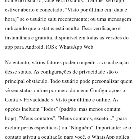
nome do usuário, você verá o status: "Online" se o app
estiver aberto e conectado; "Visto por último em [data e
hora]" se o usuário saiu recentemente; ou uma mensagem
indicando que o status está oculto. Essa verificação é
instantânea e gratuita, disponível em todas as versões do
app para Android, iOS e WhatsApp Web.
No entanto, vários fatores podem impedir a visualização
desse status. As configurações de privacidade são o
principal obstáculo. Todo usuário pode personalizar quem
vê seu status online por meio do menu Configurações >
Conta > Privacidade > Visto por último e online. As
opções incluem "Todos" (padrão, mas menos comum
hoje), "Meus contatos", "Meus contatos, exceto..." (para
excluir perfis específicos) ou "Ninguém". Importante: se o
contato ativou a ocultação para você, o WhatsApp aplica