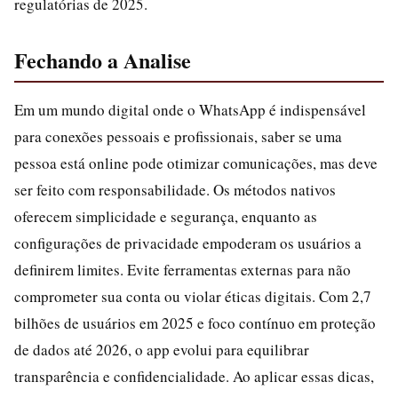
regulatórias de 2025.
Fechando a Analise
Em um mundo digital onde o WhatsApp é indispensável
para conexões pessoais e profissionais, saber se uma
pessoa está online pode otimizar comunicações, mas deve
ser feito com responsabilidade. Os métodos nativos
oferecem simplicidade e segurança, enquanto as
configurações de privacidade empoderam os usuários a
definirem limites. Evite ferramentas externas para não
comprometer sua conta ou violar éticas digitais. Com 2,7
bilhões de usuários em 2025 e foco contínuo em proteção
de dados até 2026, o app evolui para equilibrar
transparência e confidencialidade. Ao aplicar essas dicas,