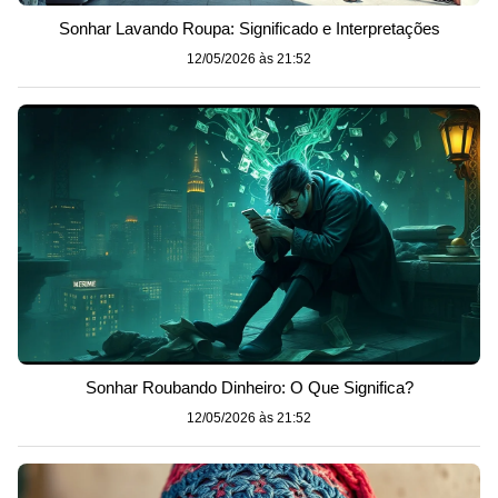
Sonhar Lavando Roupa: Significado e Interpretações
12/05/2026 às 21:52
Sonhar Roubando Dinheiro: O Que Significa?
12/05/2026 às 21:52