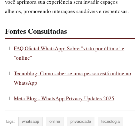
você aprimora sua experiência sem invadir espaços
alheios, promovendo interações saudáveis e respeitosas.
Fontes Consultadas
FAQ Oficial WhatsApp: Sobre "visto por último" e
"online"
Tecnoblog: Como saber se uma pessoa está online no
WhatsApp
Meta Blog - WhatsApp Privacy Updates 2025
Tags:
whatsapp
online
privacidade
tecnologia