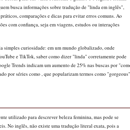
 quem busca informações sobre tradução de "linda em inglês",
práticos, comparações e dicas para evitar erros comuns. Ao
ssões com confiança, seja em viagens, estudos ou interações
da simples curiosidade: em um mundo globalizado, onde
uTube e TikTok, saber como dizer "linda" corretamente pode
 Google Trends indicam um aumento de 25% nas buscas por "com
nado por séries como , que popularizam termos como "gorgeous"
nte utilizado para descrever beleza feminina, mas pode se
is. No inglês, não existe uma tradução literal exata, pois a