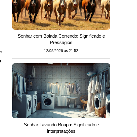
Sonhar com Boiada Correndo: Significado e
Presságios
e
12/05/2026 às 21:52
a
e
Sonhar Lavando Roupa: Significado e
Interpretações