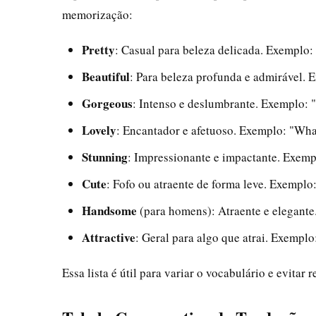
memorização:
Pretty
: Casual para beleza delicada. Exemplo: "
Beautiful
: Para beleza profunda e admirável. E
Gorgeous
: Intenso e deslumbrante. Exemplo: "
Lovely
: Encantador e afetuoso. Exemplo: "What
Stunning
: Impressionante e impactante. Exemplo
Cute
: Fofo ou atraente de forma leve. Exemplo: 
Handsome
(para homens): Atraente e elegante
Attractive
: Geral para algo que atrai. Exemplo:
Essa lista é útil para variar o vocabulário e evitar