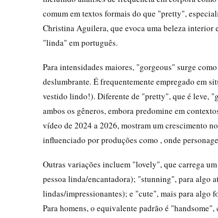
comum em textos formais do que "pretty", especial
Christina Aguilera, que evoca uma beleza interior 
"linda" em português.
Para intensidades maiores, "gorgeous" surge como
deslumbrante. É frequentemente empregado em sit
vestido lindo!). Diferente de "pretty", que é leve,
ambos os gêneros, embora predomine em contextos 
vídeo de 2024 a 2026, mostram um crescimento no
influenciado por produções como , onde personage
Outras variações incluem "lovely", que carrega um
pessoa linda/encantadora); "stunning", para algo 
lindas/impressionantes); e "cute", mais para algo 
Para homens, o equivalente padrão é "handsome", c