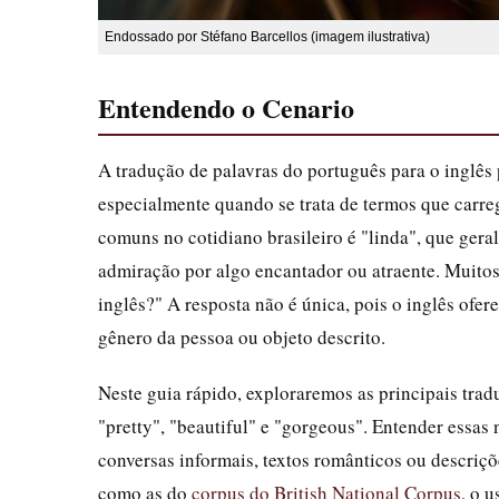
Endossado por Stéfano Barcellos (imagem ilustrativa)
Entendendo o Cenario
A tradução de palavras do português para o inglês
especialmente quando se trata de termos que carr
comuns no cotidiano brasileiro é "linda", que gera
admiração por algo encantador ou atraente. Muitos
inglês?" A resposta não é única, pois o inglês ofe
gênero da pessoa ou objeto descrito.
Neste guia rápido, exploraremos as principais tra
"pretty", "beautiful" e "gorgeous". Entender essas
conversas informais, textos românticos ou descriçõ
como as do
corpus do British National Corpus
, o 