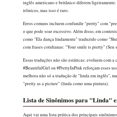
inglês americano e britânico diferem ligeiramente:
irônicos, mas isso é raro.
Erros comuns incluem confundir "pretty" com "prety
o que pode soar excessivo. Além disso, em contextos
como "Ela dança lindamente" traduzido como "She 
com frases cotidianas: "Your smile is pretty" (Seu 
Essas traduções não são estáticas; evoluem com a 
#BeautifulGirl ou #PrettyInPink reforçam esses us
melhora não só a tradução de "linda em inglês", 
"pretty as a picture" (linda como uma pintura).
Lista de Sinônimos para "Linda" e
Aqui vai uma lista prática dos principais sinônimos