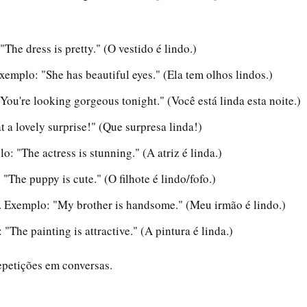
The dress is pretty." (O vestido é lindo.)
xemplo: "She has beautiful eyes." (Ela tem olhos lindos.)
You're looking gorgeous tonight." (Você está linda esta noite.)
 a lovely surprise!" (Que surpresa linda!)
: "The actress is stunning." (A atriz é linda.)
"The puppy is cute." (O filhote é lindo/fofo.)
. Exemplo: "My brother is handsome." (Meu irmão é lindo.)
 "The painting is attractive." (A pintura é linda.)
 repetições em conversas.