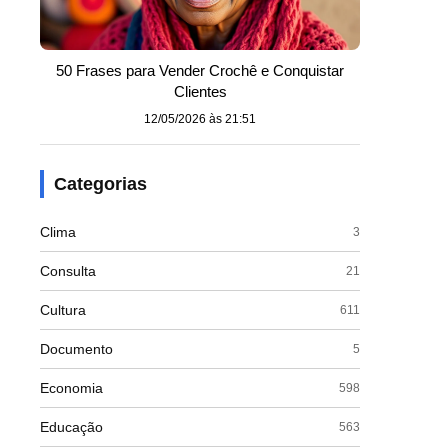
50 Frases para Vender Crochê e Conquistar
Clientes
12/05/2026 às 21:51
Categorias
Clima
3
Consulta
21
Cultura
611
Documento
5
Economia
598
Educação
563