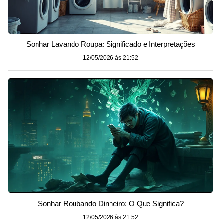
Sonhar Lavando Roupa: Significado e Interpretações
12/05/2026 às 21:52
Sonhar Roubando Dinheiro: O Que Significa?
12/05/2026 às 21:52