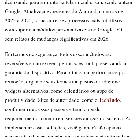
deslizando para a direita na tela inicial e removendo o item
Google. Atualizações recentes do Android, como as de
2023 a 2025, tornaram esses processos mais intuitivos,
com suporte a módulos personalizáveis no Google I/O,
sem relatos de mudanças significativas em 2026.
Em termos de segurança, todos esses métodos são
reversíveis e não exigem permissões root, preservando a
garantia do dispositivo. Para otimizar a performance pós-
remoção, organize seus ícones em pastas ou adicione
widgets alternativos, como calendários ou apps de
produtividade. Sites de autoridade, como o
TechTudo
,
confirmam que esses passos evitam loops de
reaparecimento, comum em versões antigas do sistema. Ao
implementar essas soluções, você ganhará não apenas
espaço visual, mas também uma interface mais alinhada às