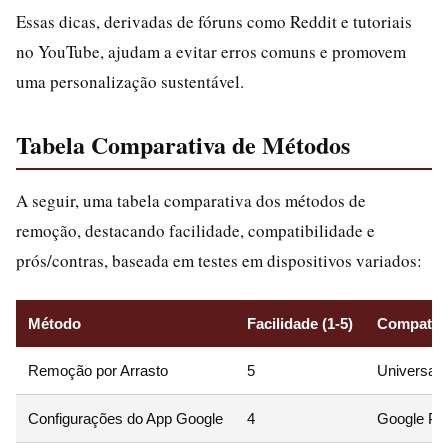
Essas dicas, derivadas de fóruns como Reddit e tutoriais
no YouTube, ajudam a evitar erros comuns e promovem
uma personalização sustentável.
Tabela Comparativa de Métodos
A seguir, uma tabela comparativa dos métodos de
remoção, destacando facilidade, compatibilidade e
prós/contras, baseada em testes em dispositivos variados:
Método
Facilidade (1-5)
Compatibi
Remoção por Arrasto
5
Universal 
Configurações do App Google
4
Google Pix