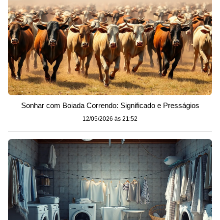
Sonhar com Boiada Correndo: Significado e Presságios
12/05/2026 às 21:52