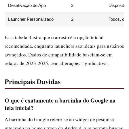
Desativação do App
3
Dispositiv
Launcher Personalizado
2
Todos, com
Essa tabela ilustra que o arrasto é a opção inicial
recomendada, enquanto launchers são ideais para usuários
avançados. Dados de compatibilidade baseiam-se em
relatos de 2023-2025, sem alterações significativas.
Principais Duvidas
O que é exatamente a barrinha do Google na
tela inicial?
A barrinha do Google refere-se ao widget de pesquisa
integrado na home screen do Android, que permite buscas