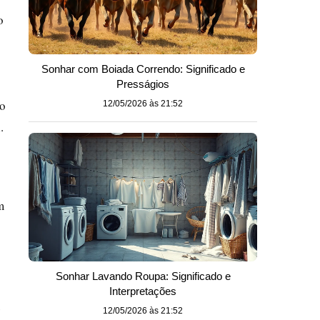
o
Sonhar com Boiada Correndo: Significado e
Presságios
mo
12/05/2026 às 21:52
.
m
Sonhar Lavando Roupa: Significado e
Interpretações
u
12/05/2026 às 21:52