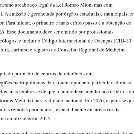
 mesmo arcabouço legal da Lei Romeo Mion, mas com
l. A emissão é gerenciada por órgãos estaduais e municipais, e
r. Para iniciar, o primeiro e mais crítico passo é a obtenção de
A. Esse documento deve ser emitido por profissionais
icólogos, e incluir o Código Internacional de Doenças (CID-10
atura, carimbo e registro no Conselho Regional de Medicina
pliado por meio de centros de referência em
giões metropolitanas. Para quem opta pelo particular, clínicas
os, mas lembre-se de que o laudo deve atender aos critérios d
tornos Mentais) para validade nacional. Em 2026, espera-se qu
ltas remotas para laudos, especialmente em áreas rurais,
ina atualizadas em 2025.
 portal ou aplicativo responsável pela emissão em seu estado ou