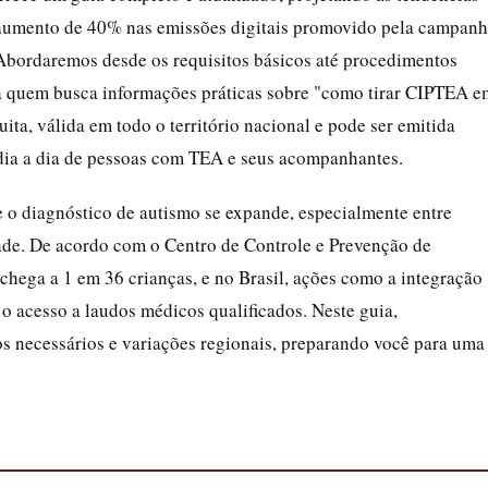
aumento de 40% nas emissões digitais promovido pela campan
Abordaremos desde os requisitos básicos até procedimentos
ra quem busca informações práticas sobre "como tirar CIPTEA e
uita, válida em todo o território nacional e pode ser emitida
 o dia a dia de pessoas com TEA e seus acompanhantes.
 o diagnóstico de autismo se expande, especialmente entre
ade. De acordo com o Centro de Controle e Prevenção de
hega a 1 em 36 crianças, e no Brasil, ações como a integração
 acesso a laudos médicos qualificados. Neste guia,
s necessários e variações regionais, preparando você para uma