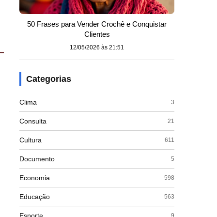
50 Frases para Vender Crochê e Conquistar
Clientes
12/05/2026 às 21:51
Categorias
Clima
3
Consulta
21
Cultura
611
Documento
5
Economia
598
Educação
563
Esporte
9