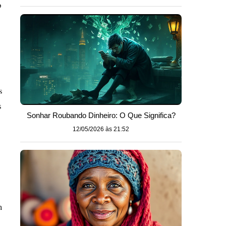
o
s
s
Sonhar Roubando Dinheiro: O Que Significa?
12/05/2026 às 21:52
m