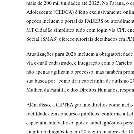
mais de 200 mil unidades até 2025. No Paraná, o 
Adolescente (CEDCA) é feito exclusivamente online
opções incluem o portal da FADERS ou atendiment
MT Cidadão simplifica tudo com login via CPF, enq
Social (SMAS) oferece tutoriais detalhados em PDF
Atualizações para 2026 incluem a obrigatoriedade 
via e-mail cadastrado, e integração com o Carteira
não apenas agilizam o processo, mas também promo
sua busca por "como tirar carteirinha de autismo 20
Mulher, da Família e dos Direitos Humanos, respo
Além disso, a CIPTEA garante direitos como meia-e
facilidades em concursos públicos, conforme a Lei 
especialmente valioso, pois o subdiagnóstico per
ampliar o diagnóstico em 20% entre maiores de 18