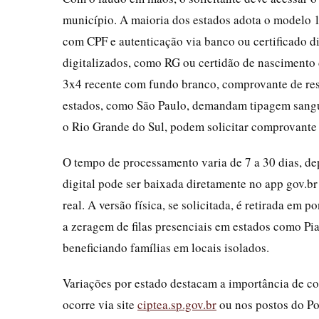
município. A maioria dos estados adota o modelo 1
com CPF e autenticação via banco ou certificado d
digitalizados, como RG ou certidão de nascimento do
3x4 recente com fundo branco, comprovante de resi
estados, como São Paulo, demandam tipagem sanguí
o Rio Grande do Sul, podem solicitar comprovante d
O tempo de processamento varia de 7 a 30 dias, 
digital pode ser baixada diretamente no app gov.b
real. A versão física, se solicitada, é retirada 
a zeragem de filas presenciais em estados como Pia
beneficiando famílias em locais isolados.
Variações por estado destacam a importância de con
ocorre via site
ciptea.sp.gov.br
ou nos postos do Po