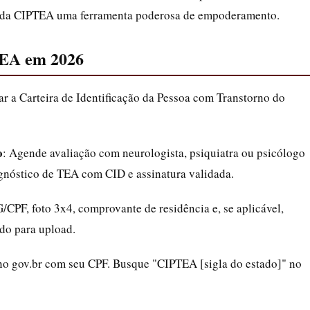
 da CIPTEA uma ferramenta poderosa de empoderamento.
TEA em 2026
tar a Carteira de Identificação da Pessoa com Transtorno do
o
: Agende avaliação com neurologista, psiquiatra ou psicólogo
agnóstico de TEA com CID e assinatura validada.
G/CPF, foto 3x4, comprovante de residência e, se aplicável,
udo para upload.
 no gov.br com seu CPF. Busque "CIPTEA [sigla do estado]" no