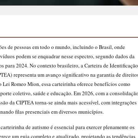
ões de pessoas em todo o mundo, incluindo o Brasil, onde
divíduos podem se enquadrar nesse espectro, segundo dados da
 para 2024. No contexto brasileiro, a Carteira de Identificação
TEA) representa um avanço significativo na garantia de direitos
o Lei Romeo Mion, essa carteirinha oferece benefícios como
nsporte coletivo, saúde e educação. Em 2026, com a consolidaçã
ssão da CIPTEA torna-se ainda mais acessível, com integrações
minando filas presenciais em diversos municípios.
 carteirinha de autismo é essencial para exercer plenamente os
oferece um guia completo e atualizado, projetando as tendências