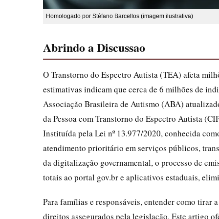
Homologado por Stéfano Barcellos (imagem ilustrativa)
Abrindo a Discussao
O Transtorno do Espectro Autista (TEA) afeta milh
estimativas indicam que cerca de 6 milhões de in
Associação Brasileira de Autismo (ABA) atualizados
da Pessoa com Transtorno do Espectro Autista (CIP
Instituída pela Lei nº 13.977/2020, conhecida com
atendimento prioritário em serviços públicos, tra
da digitalização governamental, o processo de emi
totais ao portal gov.br e aplicativos estaduais, eli
Para famílias e responsáveis, entender como tirar a
direitos assegurados pela legislação. Este artigo 