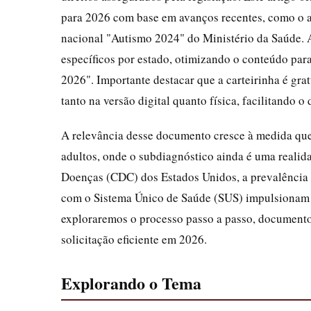
para 2026 com base em avanços recentes, como o 
nacional "Autismo 2024" do Ministério da Saúde. 
específicos por estado, otimizando o conteúdo pa
2026". Importante destacar que a carteirinha é grat
tanto na versão digital quanto física, facilitando
A relevância desse documento cresce à medida que
adultos, onde o subdiagnóstico ainda é uma realid
Doenças (CDC) dos Estados Unidos, a prevalência c
com o Sistema Único de Saúde (SUS) impulsionam o
exploraremos o processo passo a passo, documento
solicitação eficiente em 2026.
Explorando o Tema