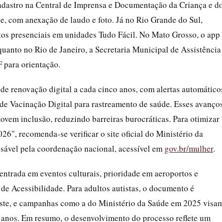
cadastro na Central de Imprensa e Documentação da Criança e d
, com anexação de laudo e foto. Já no Rio Grande do Sul,
os presenciais em unidades Tudo Fácil. No Mato Grosso, o app
uanto no Rio de Janeiro, a Secretaria Municipal de Assistência
 para orientação.
de renovação digital a cada cinco anos, com alertas automático
 de Vacinação Digital para rastreamento de saúde. Esses avanço
vem inclusão, reduzindo barreiras burocráticas. Para otimizar
26", recomenda-se verificar o site oficial do Ministério da
nsável pela coordenação nacional, acessível em
gov.br/mulher
.
ntrada em eventos culturais, prioridade em aeroportos e
de Acessibilidade. Para adultos autistas, o documento é
siste, e campanhas como a do Ministério da Saúde em 2025 visa
 anos. Em resumo, o desenvolvimento do processo reflete um