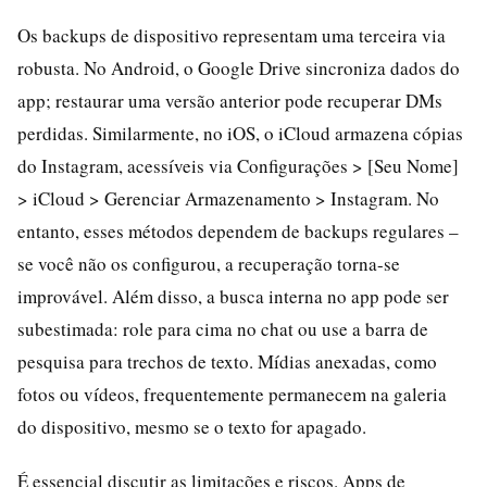
Os backups de dispositivo representam uma terceira via
robusta. No Android, o Google Drive sincroniza dados do
app; restaurar uma versão anterior pode recuperar DMs
perdidas. Similarmente, no iOS, o iCloud armazena cópias
do Instagram, acessíveis via Configurações > [Seu Nome]
> iCloud > Gerenciar Armazenamento > Instagram. No
entanto, esses métodos dependem de backups regulares –
se você não os configurou, a recuperação torna-se
improvável. Além disso, a busca interna no app pode ser
subestimada: role para cima no chat ou use a barra de
pesquisa para trechos de texto. Mídias anexadas, como
fotos ou vídeos, frequentemente permanecem na galeria
do dispositivo, mesmo se o texto for apagado.
É essencial discutir as limitações e riscos. Apps de