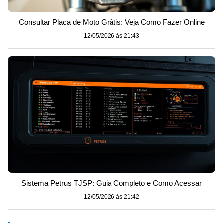
Consultar Placa de Moto Grátis: Veja Como Fazer Online
12/05/2026 às 21:43
Sistema Petrus TJSP: Guia Completo e Como Acessar
12/05/2026 às 21:42