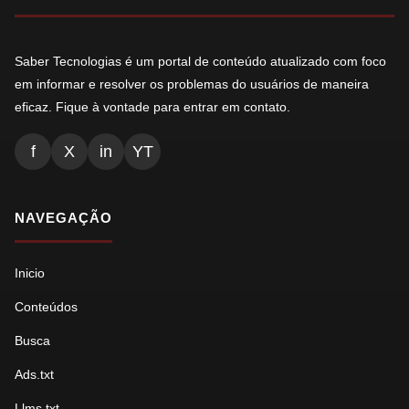
Saber Tecnologias é um portal de conteúdo atualizado com foco
em informar e resolver os problemas do usuários de maneira
eficaz. Fique à vontade para entrar em contato.
f
X
in
YT
NAVEGAÇÃO
Inicio
Conteúdos
Busca
Ads.txt
Llms.txt