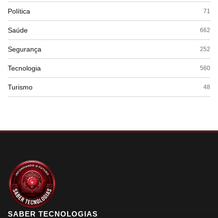
Política
71
Saúde
662
Segurança
252
Tecnologia
560
Turismo
48
SABER TECNOLOGIAS