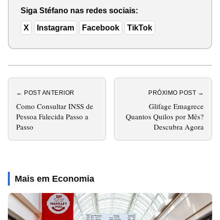
Siga Stéfano nas redes sociais:
X
Instagram
Facebook
TikTok
← POST ANTERIOR
PRÓXIMO POST →
Como Consultar INSS de
Glifage Emagrece
Pessoa Falecida Passo a
Quantos Quilos por Mês?
Passo
Descubra Agora
Mais em Economia