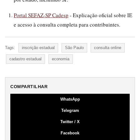
Portal SEFAZ-SP Cadesp
- Explicação oficial sobre IE
e acesso à consulta completa para contribuintes.
Tags:
inscrição estadual
São Paulo
consulta online
cadastro estadual
economia
COMPARTILHAR
WhatsApp
Telegram
Twitter / X
Facebook