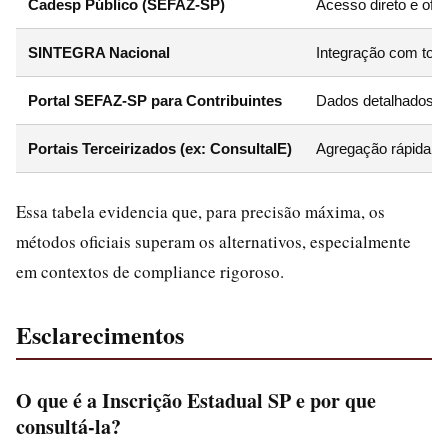
Cadesp Público (SEFAZ-SP)
Acesso direto e ofic
SINTEGRA Nacional
Integração com todo
Portal SEFAZ-SP para Contribuintes
Dados detalhados co
Portais Terceirizados (ex: ConsultaIE)
Agregação rápida de
Essa tabela evidencia que, para precisão máxima, os
métodos oficiais superam os alternativos, especialmente
em contextos de compliance rigoroso.
Esclarecimentos
O que é a Inscrição Estadual SP e por que
consultá-la?