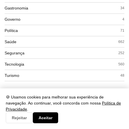
Gastronomia
34
Governo
4
Política
71
Saúde
662
Segurança
252
Tecnologia
560
Turismo
48
🍪 Usamos cookies para melhorar sua experiência de
navegação. Ao continuar, você concorda com nossa
Política de
Privacidade
.
Rejeitar
Aceitar