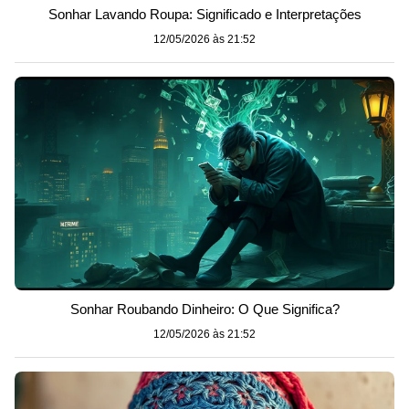
Sonhar Lavando Roupa: Significado e Interpretações
12/05/2026 às 21:52
Sonhar Roubando Dinheiro: O Que Significa?
12/05/2026 às 21:52