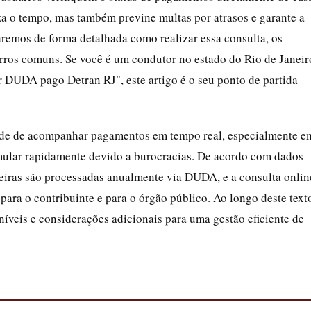
za o tempo, mas também previne multas por atrasos e garante a
aremos de forma detalhada como realizar essa consulta, os
 erros comuns. Se você é um condutor no estado do Rio de Janeir
 DUDA pago Detran RJ", este artigo é o seu ponto de partida
dade de acompanhar pagamentos em tempo real, especialmente e
mular rapidamente devido a burocracias. De acordo com dados
nceiras são processadas anualmente via DUDA, e a consulta onlin
para o contribuinte e para o órgão público. Ao longo deste text
íveis e considerações adicionais para uma gestão eficiente de