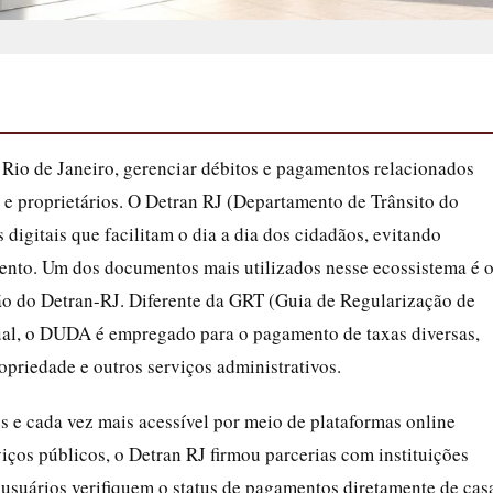
 Rio de Janeiro, gerenciar débitos e pagamentos relacionados
s e proprietários. O Detran RJ (Departamento de Trânsito do
 digitais que facilitam o dia a dia dos cidadãos, evitando
ento. Um dos documentos mais utilizados nesse ecossistema é 
 do Detran-RJ. Diferente da GRT (Guia de Regularização de
nual, o DUDA é empregado para o pagamento de taxas diversas,
priedade e outros serviços administrativos.
 e cada vez mais acessível por meio de plataformas online
iços públicos, o Detran RJ firmou parcerias com instituições
 usuários verifiquem o status de pagamentos diretamente de cas