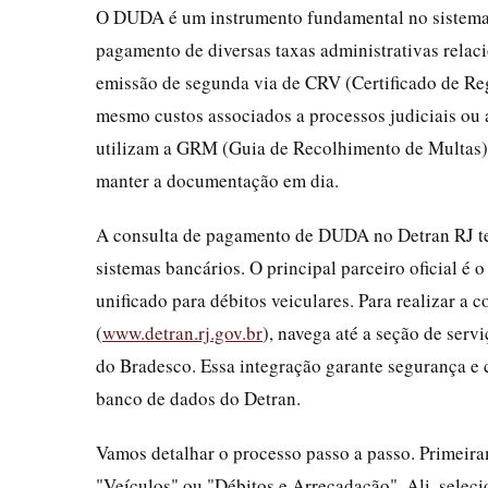
O DUDA é um instrumento fundamental no sistema d
pagamento de diversas taxas administrativas relac
emissão de segunda via de CRV (Certificado de Regis
mesmo custos associados a processos judiciais ou a
utilizam a GRM (Guia de Recolhimento de Multas),
manter a documentação em dia.
A consulta de pagamento de DUDA no Detran RJ tem
sistemas bancários. O principal parceiro oficial é
unificado para débitos veiculares. Para realizar a c
(
www.detran.rj.gov.br
), navega até a seção de ser
do Bradesco. Essa integração garante segurança e 
banco de dados do Detran.
Vamos detalhar o processo passo a passo. Primeira
"Veículos" ou "Débitos e Arrecadação". Ali, sele