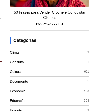
50 Frases para Vender Crochê e Conquistar
a
Clientes
12/05/2026 às 21:51
Categorias
Clima
3
Consulta
21
Cultura
611
Documento
5
Economia
598
Educação
563
Esporte
9