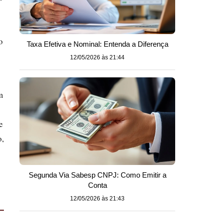
o
Taxa Efetiva e Nominal: Entenda a Diferença
12/05/2026 às 21:44
m
e
o,
Segunda Via Sabesp CNPJ: Como Emitir a
Conta
12/05/2026 às 21:43