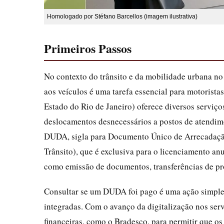
Homologado por Stéfano Barcellos (imagem ilustrativa)
Primeiros Passos
No contexto do trânsito e da mobilidade urbana no
aos veículos é uma tarefa essencial para motorista
Estado do Rio de Janeiro) oferece diversos serviços
deslocamentos desnecessários a postos de atendim
DUDA, sigla para Documento Único de Arrecadação
Trânsito), que é exclusiva para o licenciamento a
como emissão de documentos, transferências de pro
Consultar se um DUDA foi pago é uma ação simples
integradas. Com o avanço da digitalização nos serv
financeiras, como o Bradesco, para permitir que os