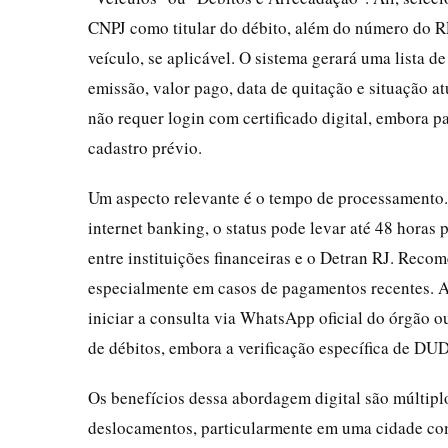
CNPJ como titular do débito, além do número do
veículo, se aplicável. O sistema gerará uma lista
emissão, valor pago, data de quitação e situação at
não requer login com certificado digital, embora
cadastro prévio.
Um aspecto relevante é o tempo de processamento.
internet banking, o status pode levar até 48 horas 
entre instituições financeiras e o Detran RJ. Recom
especialmente em casos de pagamentos recentes. Al
iniciar a consulta via WhatsApp oficial do órgão o
de débitos, embora a verificação específica de D
Os benefícios dessa abordagem digital são múltiplo
deslocamentos, particularmente em uma cidade como