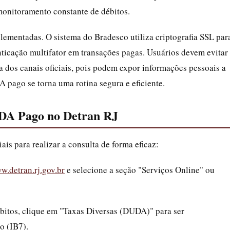
onitoramento constante de débitos.
lementadas. O sistema do Bradesco utiliza criptografia SSL par
nticação multifator em transações pagas. Usuários devem evitar
ra dos canais oficiais, pois podem expor informações pessoais a
 pago se torna uma rotina segura e eficiente.
UDA Pago no Detran RJ
is para realizar a consulta de forma eficaz:
w.detran.rj.gov.br
e selecione a seção "Serviços Online" ou
bitos, clique em "Taxas Diversas (DUDA)" para ser
o (IB7).