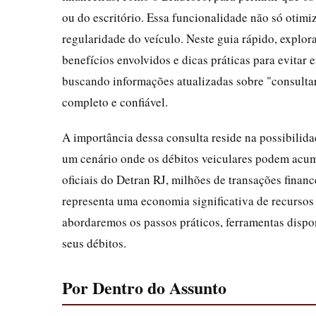
ou do escritório. Essa funcionalidade não só otimi
regularidade do veículo. Neste guia rápido, explor
benefícios envolvidos e dicas práticas para evitar
buscando informações atualizadas sobre "consultar
completo e confiável.
A importância dessa consulta reside na possibili
um cenário onde os débitos veiculares podem acu
oficiais do Detran RJ, milhões de transações fina
representa uma economia significativa de recursos 
abordaremos os passos práticos, ferramentas dispon
seus débitos.
Por Dentro do Assunto