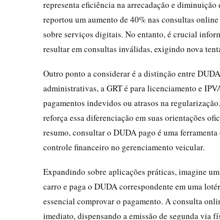
representa eficiência na arrecadação e diminuição 
reportou um aumento de 40% nas consultas online
sobre serviços digitais. No entanto, é crucial in
resultar em consultas inválidas, exigindo nova tent
Outro ponto a considerar é a distinção entre DU
administrativas, a GRT é para licenciamento e IPV
pagamentos indevidos ou atrasos na regularização. 
reforça essa diferenciação em suas orientações ofic
resumo, consultar o DUDA pago é uma ferramenta 
controle financeiro no gerenciamento veicular.
Expandindo sobre aplicações práticas, imagine um
carro e paga o DUDA correspondente em uma lotéric
essencial comprovar o pagamento. A consulta onli
imediato, dispensando a emissão de segunda via fís