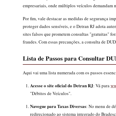
empresariais, onde múltiplos veículos demandam m
Por fim, vale destacar as medidas de segurança imp
proteger dados sensíveis, e o Detran RJ adota aute
sites falsos que prometem consultas "gratuitas" fo
fraudes. Com essas precauções, a consulta de DUDA
Lista de Passos para Consultar D
Aqui vai uma lista numerada com os passos essencia
Acesse o site oficial do Detran RJ
: Vá para
ww
"Débitos de Veículos".
Navegue para Taxas Diversas
: No menu de dé
redirecionado ao sistema integrado do Bradesc