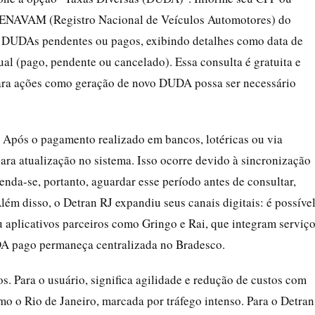
 RENAVAM (Registro Nacional de Veículos Automotores) do
 de DUDAs pendentes ou pagos, exibindo detalhes como data de
ual (pago, pendente ou cancelado). Essa consulta é gratuita e
 para ações como geração de novo DUDA possa ser necessário
 Após o pagamento realizado em bancos, lotéricas ou via
para atualização no sistema. Isso ocorre devido à sincronização
enda-se, portanto, aguardar esse período antes de consultar,
ém disso, o Detran RJ expandiu seus canais digitais: é possíve
u aplicativos parceiros como Gringo e Rai, que integram serviç
UDA pago permaneça centralizada no Bradesco.
s. Para o usuário, significa agilidade e redução de custos com
 o Rio de Janeiro, marcada por tráfego intenso. Para o Detran