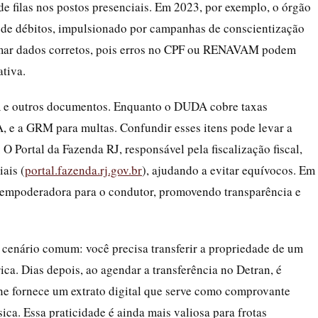
de filas nos postos presenciais. Em 2023, por exemplo, o órgão
 de débitos, impulsionado por campanhas de conscientização
formar dados corretos, pois erros no CPF ou RENAVAM podem
ativa.
DA e outros documentos. Enquanto o DUDA cobre taxas
A, e a GRM para multas. Confundir esses itens pode levar a
O Portal da Fazenda RJ, responsável pela fiscalização fiscal,
iais (
portal.fazenda.rj.gov.br
), ajudando a evitar equívocos. Em
empoderadora para o condutor, promovendo transparência e
 cenário comum: você precisa transferir a propriedade de um
a. Dias depois, ao agendar a transferência no Detran, é
ne fornece um extrato digital que serve como comprovante
ica. Essa praticidade é ainda mais valiosa para frotas