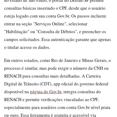
no estado de São Paulo, o portal do Detran-SP permite
consultas básicas inserindo o CPF, desde que o usuário
esteja logado com sua conta Gov.br. Os passos incluem:
entrar na seção "Serviços Online", selecionar
"Habilitação" ou "Consulta de Débitos", e preencher os
campos solicitados. Essa autenticação garante que apenas
o titular acesse os dados.
Em outros estados, como Rio de Janeiro e Minas Gerais, o
processo é similar, mas pode exigir o número da CNH ou
RENACH para consultas mais detalhadas. A Carteira
Digital de Trânsito (CDT), app oficial do governo federal
disponível na
página do Gov.br
, integra consultas do
RENACH e permite verificações vinculadas ao CPF,
especialmente para usuários com conta Gov.br nível prata
ou ouro. Essa ferramenta é gratuita e acessível via