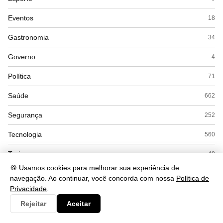
Eventos
18
Gastronomia
34
Governo
4
Política
71
Saúde
662
Segurança
252
Tecnologia
560
Turismo
48
🍪 Usamos cookies para melhorar sua experiência de
navegação. Ao continuar, você concorda com nossa
Política de
Privacidade
.
Rejeitar
Aceitar