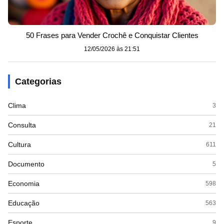
50 Frases para Vender Crochê e Conquistar Clientes
12/05/2026 às 21:51
Categorias
Clima
3
Consulta
21
Cultura
611
Documento
5
Economia
598
Educação
563
Esporte
9