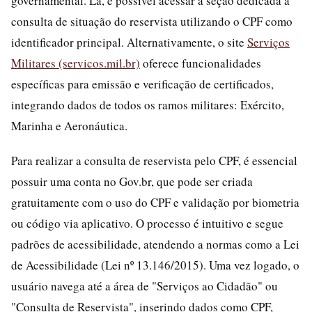
governamental. Lá, é possível acessar a seção dedicada à
consulta de situação do reservista utilizando o CPF como
identificador principal. Alternativamente, o site
Serviços
Militares (servicos.mil.br)
oferece funcionalidades
específicas para emissão e verificação de certificados,
integrando dados de todos os ramos militares: Exército,
Marinha e Aeronáutica.
Para realizar a consulta de reservista pelo CPF, é essencial
possuir uma conta no Gov.br, que pode ser criada
gratuitamente com o uso do CPF e validação por biometria
ou código via aplicativo. O processo é intuitivo e segue
padrões de acessibilidade, atendendo a normas como a Lei
de Acessibilidade (Lei nº 13.146/2015). Uma vez logado, o
usuário navega até a área de "Serviços ao Cidadão" ou
"Consulta de Reservista", inserindo dados como CPF,