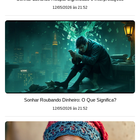
12/05/2026 às 21:52
Sonhar Roubando Dinheiro: O Que Significa?
12/05/2026 às 21:52