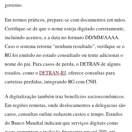
governo.
Em termos práticos, prepare-se com documentos em mãos.
Certifique-se de que o nome esteja digitado corretamente,
incluindo acentos, e a data no formato DD/MM/AAAA.
Caso o sistema retorne "nenhum resultado", verifique se o
RG foi emitido no estado consultado ou tente adicionar o
nome do pai. Para casos de perda, o DETRAN de alguns
estados, como o
DETRAN-RJ
, oferece consultas para
carteiras perdidas, integrando RG com CNH.
A digitalização também traz benefícios socioeconômicos.
Em regiões remotas, onde deslocamentos a delegacias são
caros, consultas online reduzem custos e tempo. Estudos
do Banco Mundial indicam que serviços digitais como
esses aumentam a inclusão financeira em até 20% em