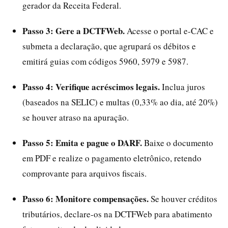
gerador da Receita Federal.
Passo 3: Gere a DCTFWeb.
Acesse o portal e-CAC e
submeta a declaração, que agrupará os débitos e
emitirá guias com códigos 5960, 5979 e 5987.
Passo 4: Verifique acréscimos legais.
Inclua juros
(baseados na SELIC) e multas (0,33% ao dia, até 20%)
se houver atraso na apuração.
Passo 5: Emita e pague o DARF.
Baixe o documento
em PDF e realize o pagamento eletrônico, retendo
comprovante para arquivos fiscais.
Passo 6: Monitore compensações.
Se houver créditos
tributários, declare-os na DCTFWeb para abatimento