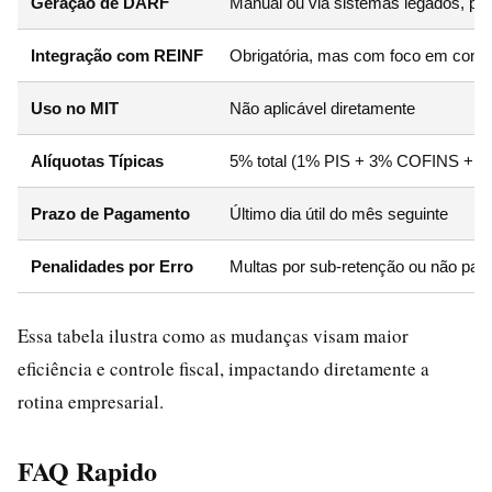
Geração de DARF
Manual ou via sistemas legados, poss
Integração com REINF
Obrigatória, mas com foco em cons
Uso no MIT
Não aplicável diretamente
Alíquotas Típicas
5% total (1% PIS + 3% COFINS + 
Prazo de Pagamento
Último dia útil do mês seguinte
Penalidades por Erro
Multas por sub-retenção ou não pa
Essa tabela ilustra como as mudanças visam maior
eficiência e controle fiscal, impactando diretamente a
rotina empresarial.
FAQ Rapido