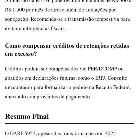
A omissão na REINF pode resultar em multas de R$ 500 a
R$ 1.500 por mês de atraso, além de autuações por
sonegação. Recomenda-se a transmissão tempestiva para
evitar contingências fiscais.
Como compensar créditos de retenções retidas
em excesso?
Créditos podem ser compensados via PER/DCOMP ou
abatidos em declarações futuras, como o IRPJ. Consulte
um contador para formalizar o pedido na Receita Federal,
anexando comprovantes de pagamento.
Resumo Final
O DARF 5952, apesar das transformações em 2024,