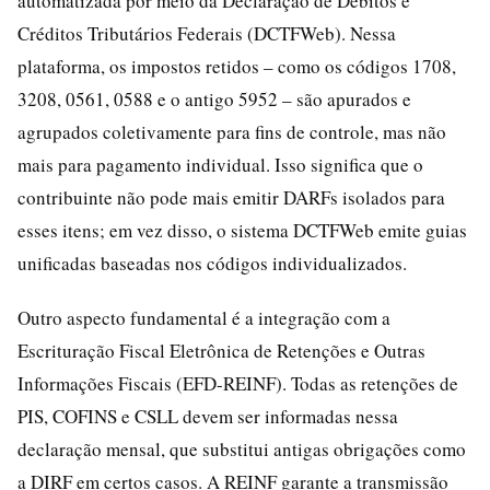
automatizada por meio da Declaração de Débitos e
Créditos Tributários Federais (DCTFWeb). Nessa
plataforma, os impostos retidos – como os códigos 1708,
3208, 0561, 0588 e o antigo 5952 – são apurados e
agrupados coletivamente para fins de controle, mas não
mais para pagamento individual. Isso significa que o
contribuinte não pode mais emitir DARFs isolados para
esses itens; em vez disso, o sistema DCTFWeb emite guias
unificadas baseadas nos códigos individualizados.
Outro aspecto fundamental é a integração com a
Escrituração Fiscal Eletrônica de Retenções e Outras
Informações Fiscais (EFD-REINF). Todas as retenções de
PIS, COFINS e CSLL devem ser informadas nessa
declaração mensal, que substitui antigas obrigações como
a DIRF em certos casos. A REINF garante a transmissão