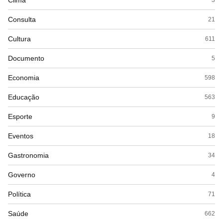
Clima
Consulta
21
Cultura
611
Documento
5
Economia
598
Educação
563
Esporte
9
Eventos
18
Gastronomia
34
Governo
4
Política
71
Saúde
662