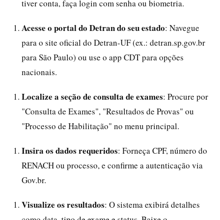
tiver conta, faça login com senha ou biometria.
Acesse o portal do Detran do seu estado
: Navegue
para o site oficial do Detran-UF (ex.: detran.sp.gov.br
para São Paulo) ou use o app CDT para opções
nacionais.
Localize a seção de consulta de exames
: Procure por
"Consulta de Exames", "Resultados de Provas" ou
"Processo de Habilitação" no menu principal.
Insira os dados requeridos
: Forneça CPF, número do
RENACH ou processo, e confirme a autenticação via
Gov.br.
Visualize os resultados
: O sistema exibirá detalhes
como data, tipo de exame e status. Baixe o