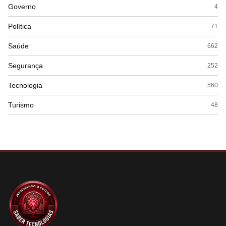
Governo
4
Política
71
Saúde
662
Segurança
252
Tecnologia
560
Turismo
48