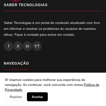
SABER TECNOLOGIAS
Saber Tecnologias é um portal de conteúdo atualizado com foco
em informar e resolver os problemas do usuários de maneira
eficaz. Fique à vontade para entrar em contato.
f
X
in
YT
NAVEGAÇÃO
Inicio
🍪 Usamos cookies para melhorar sua experiência de
navegação. Ao continuar, você concorda com nossa
Política de
Conteúdos
Privacidade
.
Busca
Rejeitar
Aceitar
Ads.txt