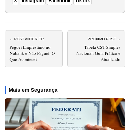
X
Instagram
Facebook
TikTok
← POST ANTERIOR
PRÓXIMO POST →
Peguei Empréstimo no
Tabela CST Simples
Nubank e Não Paguei: O
Nacional: Guia Prático e
Que Acontece?
Atualizado
Mais em Segurança