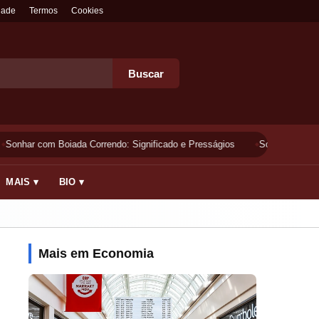
dade
Termos
Cookies
Buscar
Sonhar com Boiada Correndo: Significado e Presságios
Sonhar Lavando 
MAIS ▾
BIO ▾
Mais em Economia