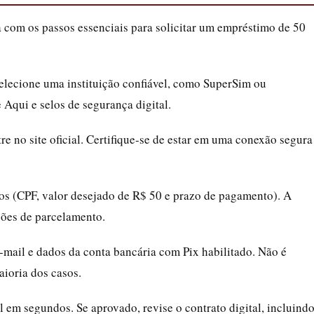
a com os passos essenciais para solicitar um empréstimo de 50
selecione uma instituição confiável, como SuperSim ou
Aqui e selos de segurança digital.
tre no site oficial. Certifique-se de estar em uma conexão segura
os (CPF, valor desejado de R$ 50 e prazo de pagamento). A
ções de parcelamento.
e-mail e dados da conta bancária com Pix habilitado. Não é
ioria dos casos.
il em segundos. Se aprovado, revise o contrato digital, incluind