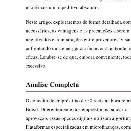
não é mais um impeditivo absoluto.
Neste artigo, exploraremos de forma detalhada como
necessários, as vantagens e as precauções a sere
negativados e comparações entre provedores, visan
enfrentando uma emergência financeira, entender e
eficaz. Lembre-se de que, embora conveniente, tod
excessivo.
Analise Completa
O conceito de empréstimo de 50 reais na hora repr
Brasil. Diferentemente dos empréstimos bancários 
aprovação, essas opções digitais utilizam algoritmo
Plataformas especializadas em microfinanças, co