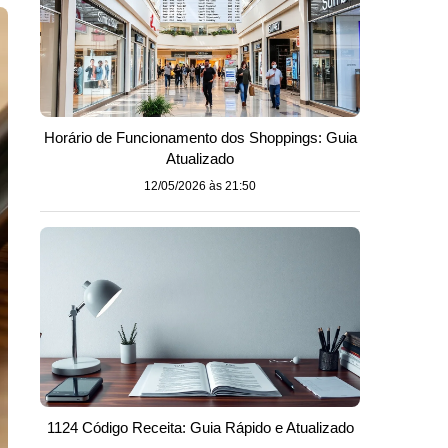
Horário de Funcionamento dos Shoppings: Guia
Atualizado
12/05/2026 às 21:50
1124 Código Receita: Guia Rápido e Atualizado