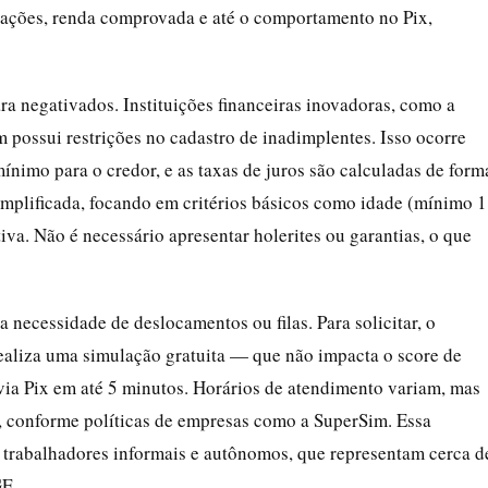
nsações, renda comprovada e até o comportamento no Pix,
ra negativados. Instituições financeiras inovadoras, como a
ossui restrições no cadastro de inadimplentes. Isso ocorre
ínimo para o credor, e as taxas de juros são calculadas de form
simplificada, focando em critérios básicos como idade (mínimo 
iva. Não é necessário apresentar holerites ou garantias, o que
 necessidade de deslocamentos ou filas. Para solicitar, o
 realiza uma simulação gratuita — que não impacta o score de
 via Pix em até 5 minutos. Horários de atendimento variam, mas
, conforme políticas de empresas como a SuperSim. Essa
o trabalhadores informais e autônomos, que representam cerca d
GE.