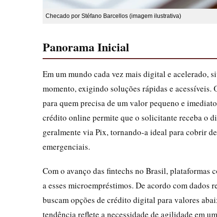
Checado por Stéfano Barcellos (imagem ilustrativa)
Panorama Inicial
Em um mundo cada vez mais digital e acelerado, si
momento, exigindo soluções rápidas e acessíveis.
para quem precisa de um valor pequeno e imediato,
crédito online permite que o solicitante receba o 
geralmente via Pix, tornando-a ideal para cobrir d
emergenciais.
Com o avanço das fintechs no Brasil, plataforma
a esses microempréstimos. De acordo com dados re
buscam opções de crédito digital para valores ab
tendência reflete a necessidade de agilidade em u