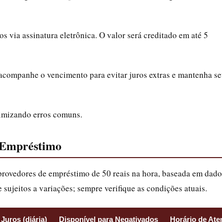
os via assinatura eletrônica. O valor será creditado em até 5
acompanhe o vencimento para evitar juros extras e mantenha s
inimizando erros comuns.
 Empréstimo
 provedores de empréstimo de 50 reais na hora, baseada em dado
sujeitos a variações; sempre verifique as condições atuais.
Juros (diária)
Disponível para Negativados
Horário de At