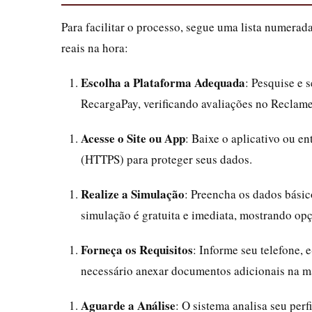
Para facilitar o processo, segue uma lista numerad
reais na hora:
Escolha a Plataforma Adequada
: Pesquise e 
RecargaPay, verificando avaliações no Reclame 
Acesse o Site ou App
: Baixe o aplicativo ou en
(HTTPS) para proteger seus dados.
Realize a Simulação
: Preencha os dados básic
simulação é gratuita e imediata, mostrando op
Forneça os Requisitos
: Informe seu telefone, 
necessário anexar documentos adicionais na ma
Aguarde a Análise
: O sistema analisa seu perf