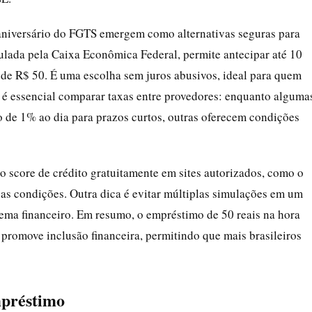
aniversário do FGTS emergem como alternativas seguras para
ulada pela Caixa Econômica Federal, permite antecipar até 10
ir de R$ 50. É uma escolha sem juros abusivos, ideal para quem
, é essencial comparar taxas entre provedores: enquanto alguma
o de 1% ao dia para prazos curtos, outras oferecem condições
 o score de crédito gratuitamente em sites autorizados, como o
 as condições. Outra dica é evitar múltiplas simulações em um
istema financeiro. Em resumo, o empréstimo de 50 reais na hora
promove inclusão financeira, permitindo que mais brasileiros
mpréstimo