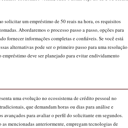
 solicitar um empréstimo de 50 reais na hora, os requisitos
m tomadas. Abordaremos o processo passo a passo, opções para
do fornecer informações completas e confiáveis. Se você está
ssas alternativas pode ser o primeiro passo para uma resolução
o empréstimo deve ser planejado para evitar endividamento
esenta uma evolução no ecossistema de crédito pessoal no
tradicionais, que demandam horas ou dias para análise e
s avançados para avaliar o perfil do solicitante em segundos.
mo as mencionadas anteriormente, empregam tecnologias de