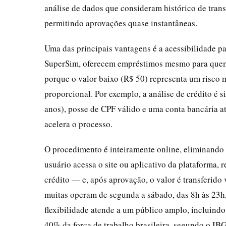
análise de dados que consideram histórico de tra
permitindo aprovações quase instantâneas.
Uma das principais vantagens é a acessibilidade pa
SuperSim, oferecem empréstimos mesmo para quem p
porque o valor baixo (R$ 50) representa um risco m
proporcional. Por exemplo, a análise de crédito é 
anos), posse de CPF válido e uma conta bancária at
acelera o processo.
O procedimento é inteiramente online, eliminando a
usuário acessa o site ou aplicativo da plataforma,
crédito — e, após aprovação, o valor é transferido
muitas operam de segunda a sábado, das 8h às 23h
flexibilidade atende a um público amplo, incluind
40% da força de trabalho brasileira, segundo o IB