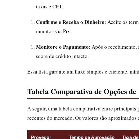
taxas e CET.
Confirme e Receba o Dinheiro
: Aceite os term
minutos via Pix.
Monitore o Pagamento
: Após o recebimento, 
score de crédito intacto.
Essa lista garante um fluxo simples e eficiente, m
Tabela Comparativa de Opções de
A seguir, uma tabela comparativa entre principais
recentes do mercado. Os valores são aproximados e 
Provedor
Tempo de Aprovação
Taxa de 