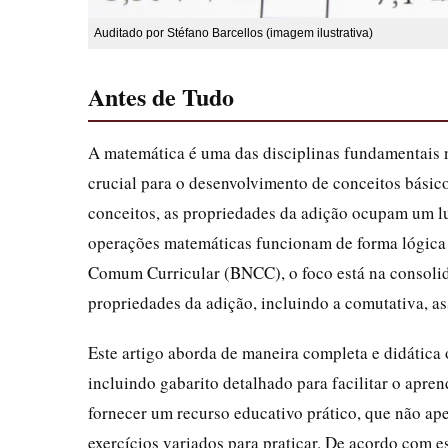
Auditado por Stéfano Barcellos (imagem ilustrativa)
Antes de Tudo
A matemática é uma das disciplinas fundamentais 
crucial para o desenvolvimento de conceitos básic
conceitos, as propriedades da adição ocupam um l
operações matemáticas funcionam de forma lógica e
Comum Curricular (BNCC), o foco está na consolid
propriedades da adição, incluindo a comutativa, as
Este artigo aborda de maneira completa e didática 
incluindo gabarito detalhado para facilitar o apre
fornecer um recurso educativo prático, que não ap
exercícios variados para praticar. De acordo com