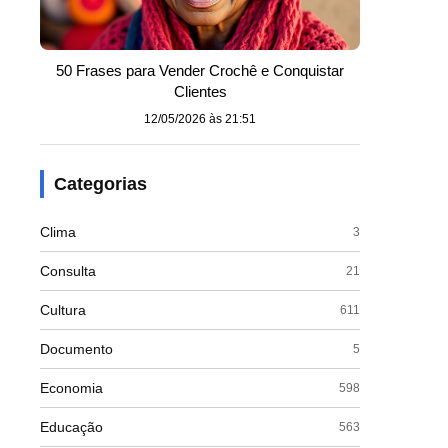
50 Frases para Vender Crochê e Conquistar
Clientes
12/05/2026 às 21:51
Categorias
Clima
3
s
Consulta
21
Cultura
611
Documento
5
Economia
598
Educação
563