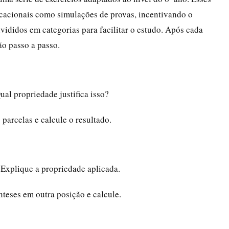
ducacionais como simulações de provas, incentivando o
vididos em categorias para facilitar o estudo. Após cada
ão passo a passo.
Qual propriedade justifica isso?
arcelas e calcule o resultado.
 Explique a propriedade aplicada.
nteses em outra posição e calcule.