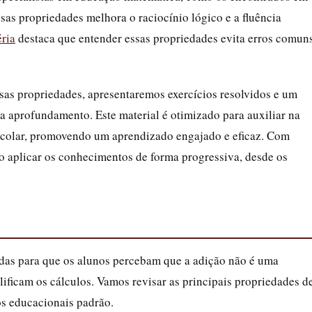
essas propriedades melhora o raciocínio lógico e a fluência
ria
destaca que entender essas propriedades evita erros comun
sas propriedades, apresentaremos exercícios resolvidos e um
a aprofundamento. Este material é otimizado para auxiliar na
escolar, promovendo um aprendizado engajado e eficaz. Com
ão aplicar os conhecimentos de forma progressiva, desde os
idas para que os alunos percebam que a adição não é uma
lificam os cálculos. Vamos revisar as principais propriedades d
os educacionais padrão.