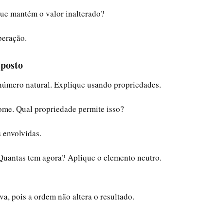
ue mantém o valor inalterado?
peração.
Oposto
 número natural. Explique usando propriedades.
some. Qual propriedade permite isso?
s envolvidas.
Quantas tem agora? Aplique o elemento neutro.
va, pois a ordem não altera o resultado.