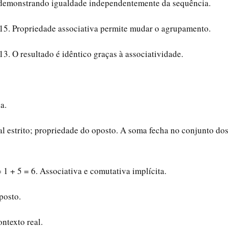
 demonstrando igualdade independentemente da sequência.
 = 15. Propriedade associativa permite mudar o agrupamento.
 13. O resultado é idêntico graças à associatividade.
a.
ral estrito; propriedade do oposto. A soma fecha no conjunto do
 = 1 + 5 = 6. Associativa e comutativa implícita.
oposto.
ntexto real.