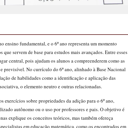
no ensino fundamental, e o 6º ano representa um momento
os que servem de base para estudos mais avançados. Entre esses
ugar central, pois ajudam os alunos a compreenderem como as
 previsível. No currículo do 6º ano, alinhado à Base Nacional
ação de habilidades como a identificação e aplicação das
sociativa, o elemento neutro e outras relacionadas.
os exercícios sobre propriedades da adição para o 6º ano,
ndizado autônomo ou o uso por professores e pais. O objetivo é
enas explique os conceitos teóricos, mas também ofereça
 especialistas em educação matemática, como os encontrados em