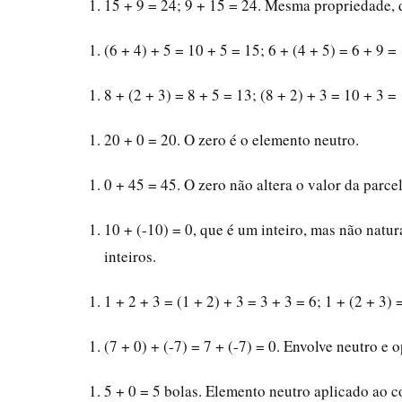
15 + 9 = 24; 9 + 15 = 24. Mesma propriedade,
(6 + 4) + 5 = 10 + 5 = 15; 6 + (4 + 5) = 6 + 9
8 + (2 + 3) = 8 + 5 = 13; (8 + 2) + 3 = 10 + 3 =
20 + 0 = 20. O zero é o elemento neutro.
0 + 45 = 45. O zero não altera o valor da parcel
10 + (-10) = 0, que é um inteiro, mas não natu
inteiros.
1 + 2 + 3 = (1 + 2) + 3 = 3 + 3 = 6; 1 + (2 + 3)
(7 + 0) + (-7) = 7 + (-7) = 0. Envolve neutro e 
5 + 0 = 5 bolas. Elemento neutro aplicado ao co